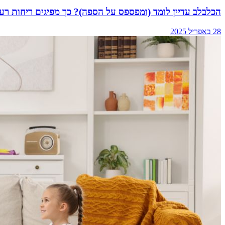
הכלבלב עדיין לומד (ומפספס על הספה)? כך מפיגים ריחות רעי
28 באפריל 2025