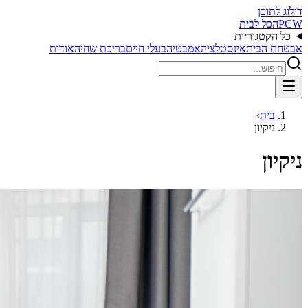
דילוג לתוכן
PCW
הכל לבית
כל הקטגוריות
אבטחת הבית
אינסטלציה
אמבטיה
בעלי חיים
בריכת שחיה
אודות
בית
›
ניקיון
ניקיון