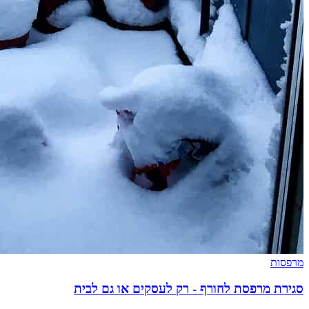
מרפסות
סגירת מרפסת לחורף - רק לעסקים או גם לבית