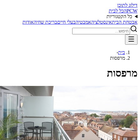
דילוג לתוכן
PCW
הכל לבית
כל הקטגוריות
אבטחת הבית
אינסטלציה
אמבטיה
בעלי חיים
בריכת שחיה
אודות
בית
›
מרפסות
מרפסות