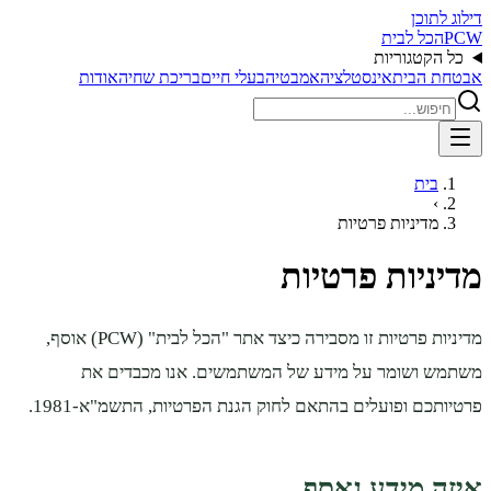
דילוג לתוכן
PCW
הכל לבית
כל הקטגוריות
אבטחת הבית
אינסטלציה
אמבטיה
בעלי חיים
בריכת שחיה
אודות
בית
›
מדיניות פרטיות
מדיניות פרטיות
מדיניות פרטיות זו מסבירה כיצד אתר "הכל לבית" (PCW) אוסף,
משתמש ושומר על מידע של המשתמשים. אנו מכבדים את
פרטיותכם ופועלים בהתאם לחוק הגנת הפרטיות, התשמ"א-1981.
איזה מידע נאסף