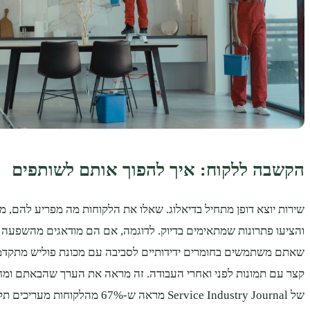
הקשבה ללקוח: איך להפוך אותם לשותפים
שירות יוצא דופן מתחיל בדיאלוג. שאלו את הלקוחות מה מפריע להם, מ
והציעו פתרונות שמתאימים בדיוק. לדוגמה, אם הם מודאגים מהשפעה ס
שאתם משתמשים בחומרים ידידותיים לסביבה עם מכונת פוליש מתקדמת
קצר עם תמונות לפני ואחרי העבודה. זה מראה את הערך שהבאתם ומח
של Service Industry Journal מראה ש-67% מה