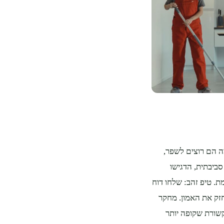
ה הם רוצים לשפר,
ביבתית, הדגישו
. טיפ זהב: שלחו דוח
זק את האמון. מחקר
לקוחות מעריכים תקשורת שקופה יותר