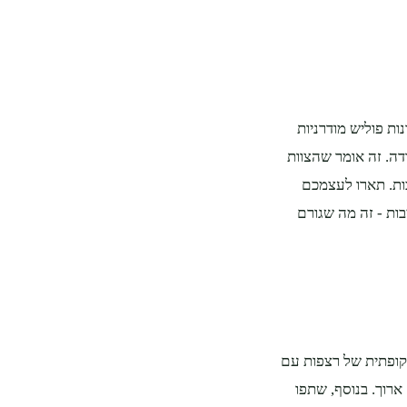
ות פוליש מודרניות
דה. זה אומר שהצוות
כות. תארו לעצמכם
ות - זה מה שגורם
תקופתית של רצפות עם
רוך. בנוסף, שתפו