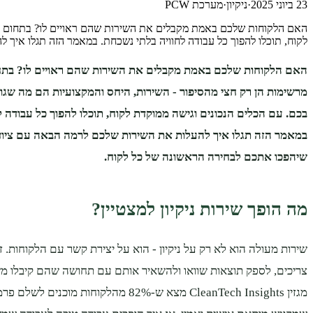
23 ביוני 2025
·
ניקיון
·
מערכת PCW
האם הלקוחות שלכם באמת מקבלים את השירות שהם ראויים לו? בתחום הניק
לקוח, תוכלו להפוך כל עבודה לחוויה בלתי נשכחת. במאמר הזה תגלו איך
האם הלקוחות שלכם באמת מקבלים את השירות שהם ראויים לו? בתחום
מרשימות הן רק חצי מהסיפור - השירות, היחס והמקצועיות הם מה שג
בכם. עם הכלים הנכונים וגישה ממוקדת לקוח, תוכלו להפוך כל עבודה ל
במאמר הזה תגלו איך להעלות את השירות שלכם לרמה הבאה עם ציוד
שיהפכו אתכם לבחירה הראשונה של כל לקוח.
מה הופך שירות ניקיון למצטיין?
שירות מעולה הוא לא רק על ניקיון - הוא על יצירת קשר עם הלקוחות. 
צריכים, לספק תוצאות שוואו ולהשאיר אותם עם תחושה שהם קיבלו משה
מגזין CleanTech Insights מצא ש-82% מהלקוחות מוכנ