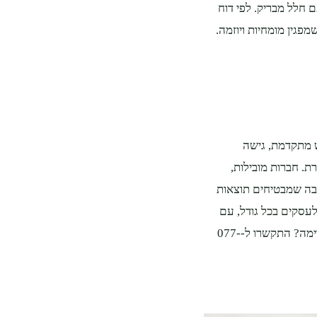
 חלל מבריק. לפי דוח
ם לבחור ספק שמפגין מומחיות ויוזמה.
ש מתקדמת, גישה
ת. חברות מובילות,
ביבה שמבטיחים תוצאות
עסקים בכל גודל, עם
דגש על ניקיון יעיל ובר קיימא. מוכנים לקחת את השירות שלכם צעד קדימה? התקשרו ל-077-