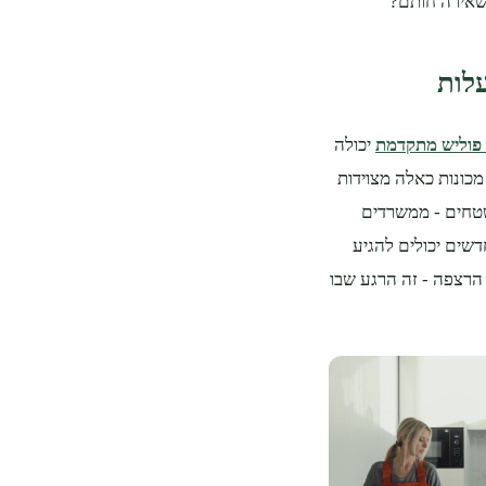
שאירה חותם?
לות
 פוליש מתקדמת
יכולה
כונות כאלה מצוידות
שטחים - ממשרדים
דשים יכולים להגיע
הרצפה - זה הרגע שבו