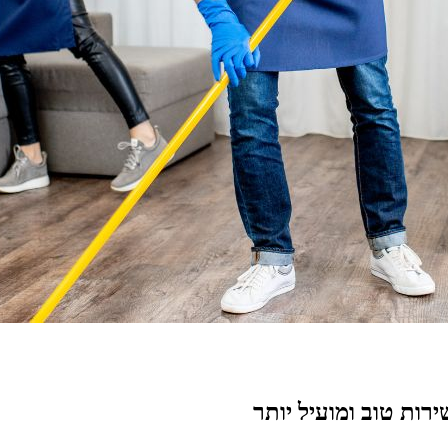
רות טוב ומועיל יותר