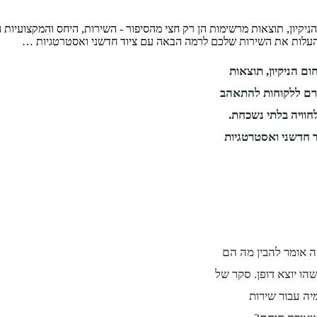
יון, תוצאות מרשימות הן רק חצי מהסיפור - השירות, היחס והמקצועיות 
 להעלות את השירות שלכם לרמה הבאה עם ציוד חדשני ואסטרטגיות …
 הניקיון, תוצאות
ורם ללקוחות להתאהב
חוויה בלתי נשכחת.
 חדשני ואסטרטגיות
זה אומר להבין מה הם
ו יוצא דופן. סקר של
ים לשלם פרמיה עבור שירות