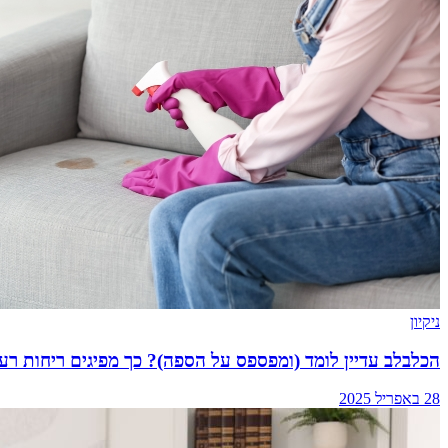
ניקיון
הכלבלב עדיין לומד (ומפספס על הספה)? כך מפיגים ריחות רעי
28 באפריל 2025