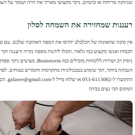
שניזוקה מריחות או כתמים, ניקוי מקצועי מאריך את חייה ושומר על הע
רעננות שמחזירה את השמחה לסלון
אין סיבה שתאונות של הכלבלב יהרסו את הספה האהובה שלכם. עם טיפ
חכמות ואנשי מקצוע כמו גלאור, תוכלו ליהנות מספה נקייה ורעננה תוך ז
ניסיון רב ושירות ללקוחות מובילים כמו ainstorm
הגבוהה ביותר, תוך שימוש בטכנולוגיות מתקדמות וחומרים בטוחים. לפרט
התקשרו ל-3002
המקום הכי נעים בבית!