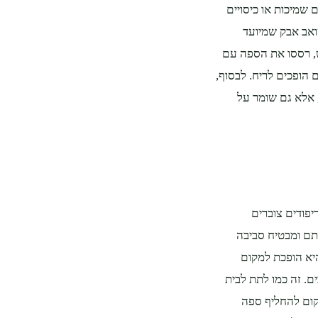
 שמיכות או כיסויים
ואב אבק שמיועד
ש, רססו את הספה עם
 הופכים לריח. לבסוף,
, אלא גם שומר על
יפודים צוברים
ותם ומבטיח סביבה
היא הופכת למקום
ם. זה כמו לתת לבית
קום להחליף ספה