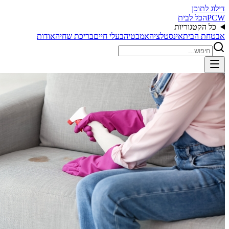
דילוג לתוכן
PCW
הכל לבית
כל הקטגוריות
אבטחת הבית
אינסטלציה
אמבטיה
בעלי חיים
בריכת שחיה
אודות