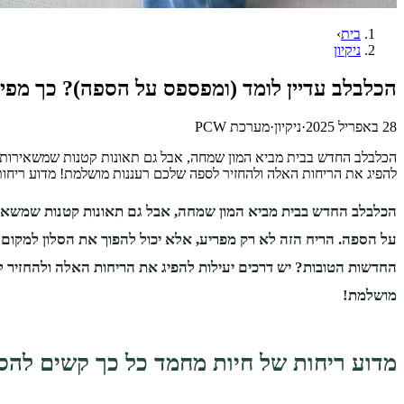
בית
›
ניקיון
הכלבלב עדיין לומד (ומפספס על הספה)? כך מפיג
28 באפריל 2025
·
ניקיון
·
מערכת PCW
הכלבלב החדש בבית מביא המון שמחה, אבל גם תאונות קטנות שמשאירות רי
להפיג את הריחות האלה ולהחזיר לספה שלכם רעננות מושלמת! מדוע ריחו
הכלבלב החדש בבית מביא המון שמחה, אבל גם תאונות קטנות שמשאיר
על הספה. הריח הזה לא רק מפריע, אלא יכול להפוך את הסלון למקום 
החדשות הטובות? יש דרכים יעילות להפיג את הריחות האלה ולהחזיר 
מושלמת!
מדוע ריחות של חיות מחמד כל כך קשים להס