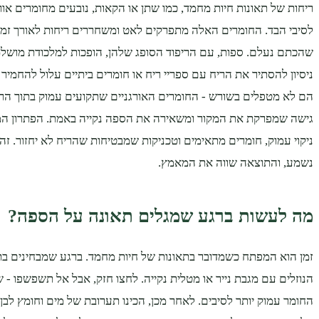
ריחות של תאונות חיות מחמד, כמו שתן או הקאות, נובעים מחומרים אור
לסיבי הבד. החומרים האלה מתפרקים לאט ומשחררים ריחות לאורך זמן
שהכתם נעלם. ספות, עם הריפוד הסופג שלהן, הופכות למלכודת מושלמ
ניסיון להסתיר את הריח עם ספריי ריח או חומרים ביתיים עלול להחמיר
הם לא מטפלים בשורש - החומרים האורגניים שתקועים עמוק בתוך הריפ
גישה שמפרקת את המקור ומשאירה את הספה נקייה באמת. הפתרון המ
ניקוי עמוק, חומרים מתאימים וטכניקות שמבטיחות שהריח לא יחזור. זה
נשמע, והתוצאה שווה את המאמץ.
מה לעשות ברגע שמגלים תאונה על הספה?
זמן הוא המפתח כשמדובר בתאונות של חיות מחמד. ברגע שמבחינים בת
הנוזלים עם מגבת נייר או מטלית נקייה. לחצו חזק, אבל אל תשפשפו - 