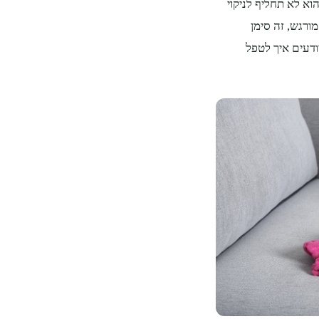
וא לא תחליף לניקוי
מורגש, זה סימן
ודעים איך לטפל