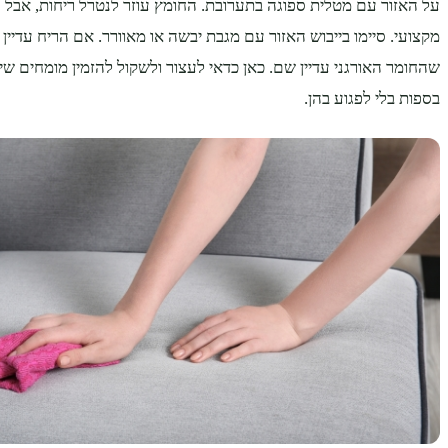
על האזור עם מטלית ספוגה בתערובת. החומץ עוזר לנטרל ריחות, אבל ה
מקצועי. סיימו בייבוש האזור עם מגבת יבשה או מאוורר. אם הריח עדיין 
שהחומר האורגני עדיין שם. כאן כדאי לעצור ולשקול להזמין מומחים שי
בספות בלי לפגוע בהן.