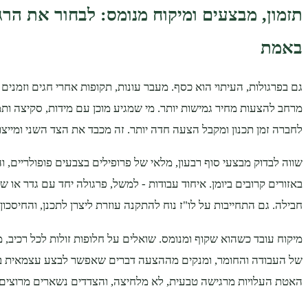
תזמון, מבצעים ומיקוח מנומס: לבחור את הרג
באמת
גם בפרגולות, העיתוי הוא כסף. מעבר עונות, תקופות אחרי חגים וזמנים 
מרחב להצעות מחיר גמישות יותר. מי שמגיע מוכן עם מידות, סקיצה ות
לחברה זמן תכנון ומקבל הצעה חדה יותר. זה מכבד את הצד השני ומייצ
שווה לבדוק מבצעי סוף רבעון, מלאי של פרופילים בצבעים פופולריים, 
באזורים קרובים ביומן. איחוד עבודות - למשל, פרגולה יחד עם גדר או ש
חבילה. גם התחייבות על לו"ז נוח להתקנה עוזרת ליצרן לתכנן, והחיסכון 
מיקוח עובד כשהוא שקוף ומנומס. שואלים על חלופות זולות לכל רכיב, 
של העבודה והחומר, ומנקים מההצעה דברים שאפשר לבצע עצמאית בלי
האטת העלויות מרגישה טבעית, לא מלחיצה, והצדדים נשארים מרוצים.