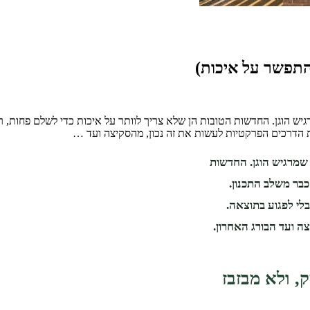
רגיש הוגן. החדשות הטובות הן שלא צריך לוותר על איכות כדי לשלם פחות, 
ת הדרכים הפרקטיות לעשות את זה נכון, מהסקיצה ועד …
 שמרגיש הוגן. החדשות
כבר משלב התכנון.
בלי לפגוע בתוצאה.
ה ועד הבורג האחרון.
ק, ולא מבזבז