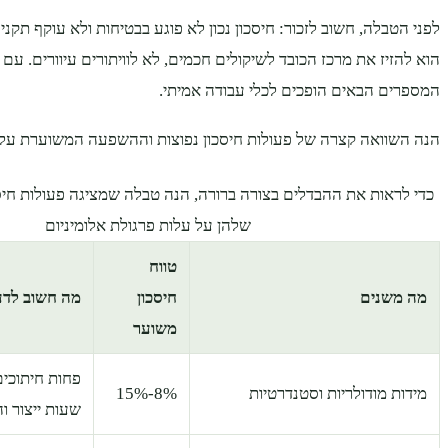
לפני הטבלה, חשוב לזכור: חיסכון נכון לא פוגע בבטיחות ולא עוקף תקנ
הוא להזיז את מרכז הכובד לשיקולים חכמים, לא לוויתורים עיוורים. עם
המספרים הבאים הופכים לכלי עבודה אמיתי.
הנה השוואה קצרה של פעולות חיסכון נפוצות וההשפעה המשוערת על 
כדי לראות את ההבדלים בצורה ברורה, הנה טבלה שמציגה פעולות חיס
שלהן על עלות פרגולת אלומיניום
טווח
מה משנים
חיסכון
מה חשוב לד
משוער
פחות חיתוכים
מידות מודולריות וסטנדרטיות
8%-15%
שעות ייצור ו