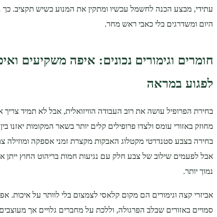
עתידי, מבצע הכנה לחשמל עכשיו ומתקין את המנוע כשיש תקציב. כך 
היום ומשדרגים בלי כאבי ראש מחר.
חומרים וגימורים נכונים: איפה משקיעים ואיפ
לפגוע במראה
בחירת הפרופיל עושה את רוב העבודה הוויזואלית, אבל לא תמיד צריך א
מחוזק באזורי עומס ולצדו פרופילים קלים יותר בשאר המקומות יאזנו בין י
בחירה בצבע סטנדרטי מקטלוג האבקות מקצרת זמני אספקה ומוזילה צבי
אבל לפעמים שילוב של צבע חלק עם נגיעות חמות בריהוט החוץ ייתן א
נמוך יותר.
אביזרי קצה וגימורים הם מקום קלאסי לצמצום בלי לוותר על איכות. א
סמויים באזורים שבלב הפרגולה, וללכת על מחברים גלויים אך מעוצבים