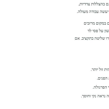
ם בהצללות צדדיות,
ת יעשה עבודה מעולה.
ם במקום מרזבים
ון על פסי לד
רו שליטה בתקציב. אם
ת זול יותר.
 הפנים.
 הפרגולה.
נראה נקי וחוסך.