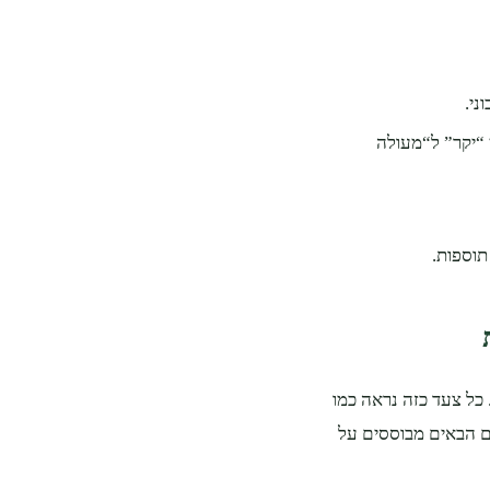
ני.
 “יקר” ל“מעולה
תוספות.
 כל צעד כזה נראה כמו
ים הבאים מבוססים על