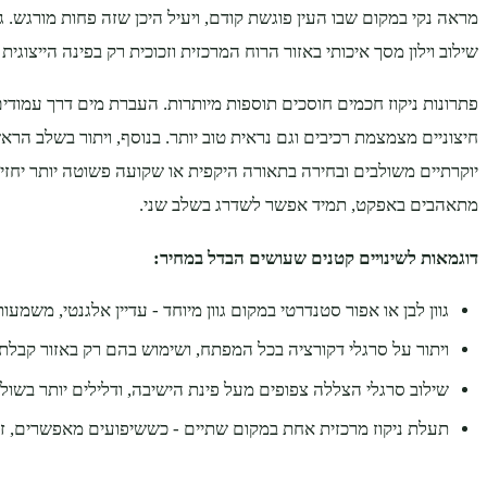
מראה נקי במקום שבו העין פוגשת קודם, ויעיל היכן שזה פחות מורגש. ג
שילוב וילון מסך איכותי באזור הרוח המרכזית וזכוכית רק בפינה הייצוגי
פתרונות ניקוז חכמים חוסכים תוספות מיותרות. העברת מים דרך עמודי
חיצוניים מצמצמת רכיבים וגם נראית טוב יותר. בנוסף, ויתור בשלב הראש
יוקרתיים משולבים ובחירה בתאורה היקפית או שקועה פשוטה יותר יחזי
מתאהבים באפקט, תמיד אפשר לשדרג בשלב שני.
דוגמאות לשינויים קטנים שעושים הבדל במחיר:
גוון לבן או אפור סטנדרטי במקום גוון מיוחד - עדיין אלגנטי, משמעותי
ויתור על סרגלי דקורציה בכל המפתח, ושימוש בהם רק באזור קבלת
שילוב סרגלי הצללה צפופים מעל פינת הישיבה, ודלילים יותר בשולי
תעלת ניקוז מרכזית אחת במקום שתיים - כששיפועים מאפשרים, זה 