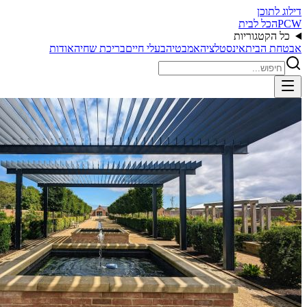
דילוג לתוכן
PCW
הכל לבית
כל הקטגוריות
אבטחת הבית
אינסטלציה
אמבטיה
בעלי חיים
בריכת שחיה
אודות