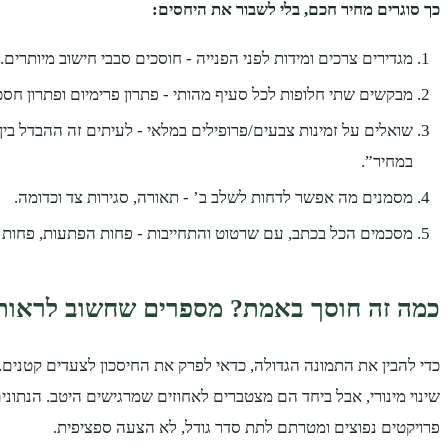
כך סוגרים מחיר חכם, בלי לשבור את היחסים:
מגדירים צרכים ומידות לפני הפנייה - חוסכים סבבי חישוב מיותרים.
מבקשים שתי חלופות לכל סעיף מהותי - פתרון פרימיום ופתרון חסכו
שואלים על זמינות צבעים/פרופילים במלאי - לעיתים זה ההבדל בין
במחיר”.
מסמנים מה אפשר לדחות לשלב ב’ - תאורה, סגירות צד וכדומה.
מסכמים הכל בכתב, עם שרטוט והתחייבות - פחות הפתעות, פחות 
כמה זה חוסך באמת? מספרים שחשוב לראות
כדי להבין את התמונה הגדולה, כדאי לפרק את החיסכון לצעדים קטנים.
שינוי מינורי, אבל ביחד הם מצטברים לאחוזים שמרגישים היטב. הנתונ
פרויקטים נפוצים ומטרתם לתת סדר גודל, לא הצעה ספציפית.