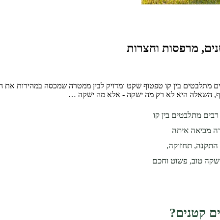
ם, מרפסות וחצרות
ים מתלבטים בין קו טפטוף שקט ומדויק לבין ממטרה שמכסה במהירות את ה
בסוף, השאלה היא לא רק מה ישקה - אלא מה ישקה …
בים מתלבטים בין קו
ה מביאה איתה
 התקנה, תחזוקה,
ישקה טוב, פשוט וחכם
ם קטנים?