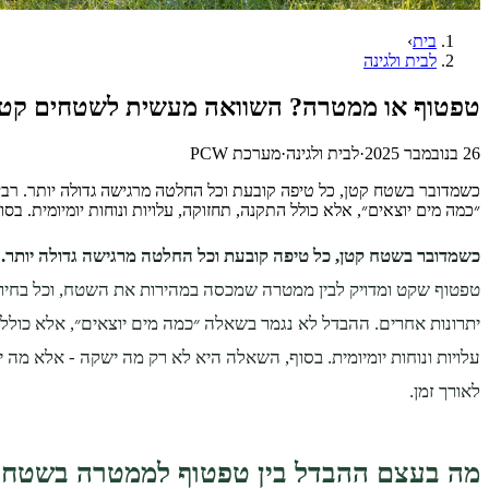
בית
›
לבית ולגינה
טפטוף או ממטרה? השוואה מעשית לשטחים קטני
26 בנובמבר 2025
·
לבית ולגינה
·
מערכת PCW
כשמדובר בשטח קטן, כל טיפה קובעת וכל החלטה מרגישה גדולה יותר. רב
״כמה מים יוצאים״, אלא כולל התקנה, תחזוקה, עלויות ונוחות יומיומית. 
כשמדובר בשטח קטן, כל טיפה קובעת וכל החלטה מרגישה גדולה יותר.
ר
טפטוף שקט ומדויק לבין ממטרה שמכסה במהירות את השטח, וכל בחיר
יתרונות אחרים. ההבדל לא נגמר בשאלה ״כמה מים יוצאים״, אלא כולל
עלויות ונוחות יומיומית. בסוף, השאלה היא לא רק מה ישקה - אלא מה 
לאורך זמן.
מה בעצם ההבדל בין טפטוף לממטרה בשטחי