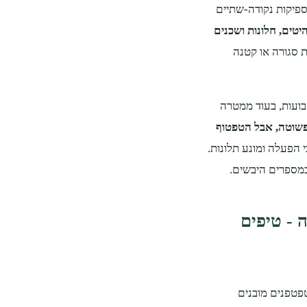
ספיקות נקודה‑שתיים
יטים, חלונות ושכנים
ת סגורה או קטנה
בועות, בעוד ממטרה
פשוטה, אבל הטפטוף
הפעלה ומונע תלונות.
במספרים היבשים.
 - טיפים
 קו טפטוף יחיד בקוטר 16 מ״מ עם טפטפנים מובנים