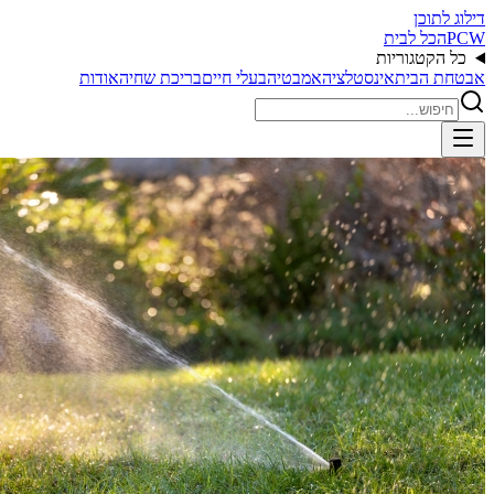
דילוג לתוכן
PCW
הכל לבית
כל הקטגוריות
אבטחת הבית
אינסטלציה
אמבטיה
בעלי חיים
בריכת שחיה
אודות