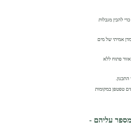
די להבין מגבלות
מדן אמיתי של מים
אזור פתוח ללא
התכנון.
יפים טפטפן במקומות
מספר עליהם -