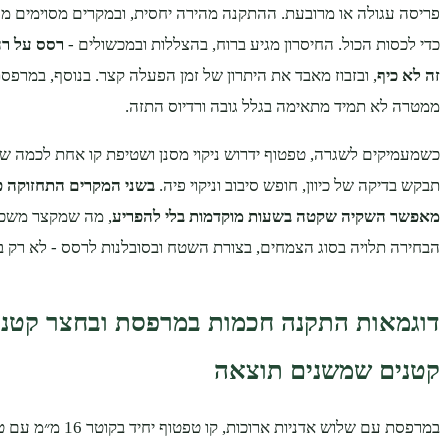
פריסה עגולה או מרובעת. ההתקנה מהירה יחסית, ובמקרים מסוימים מ
כדי לכסות הכול. החיסרון מגיע ברוח, בהצללות ובמכשולים -
רסס על רה
זה לא כיף
, ובזבוז מאבד את היתרון של זמן הפעלה קצר. בנוסף, במרפס
ממטרה לא תמיד מתאימה בגלל גובה ורדיוס התזה.
כשמעמיקים לשגרה, טפטוף ידרוש ניקוי מסנן ושטיפת קו אחת לכמה ש
תבקש בדיקה של כיוון, חופש סיבוב וניקוי פיה.
בשני המקרים התחזוקה 
מאפשר השקיה שקטה בשעות מוקדמות בלי להפריע
, מה שמקצר משכי 
הבחירה תלויה בסוג הצמחים, בצורת השטח ובסובלנות לרסס - לא רק 
דוגמאות התקנה חכמות במרפסת ובחצר קטנה
קטנים שמשנים תוצאה
במרפסת עם שלוש אדניות ארוכות,