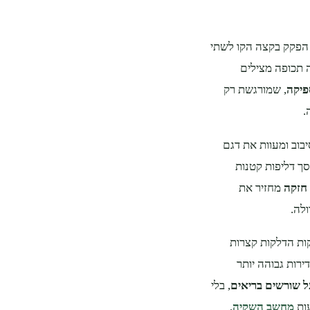
הפקק בקצה הקו לשתי
ה תכופה מצילים
פיקה
, שמורגשת רק
.
בוב ומעוות את דגם
ך דליפות קטנות
 חזקה
מחזיר את
לה.
ות הדלקות קצרות
ירות גבוהה יותר
ל שורשים בריאים
, בלי
ות
מחשב השקיה
,