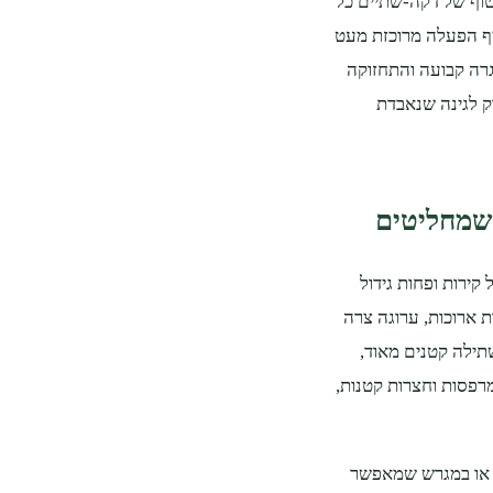
וף של דקה‑שתיים כל
יף הפעלה מרוכזת מעט
גרה קבועה והתחזוקה
ק לגינה שנאבדת
 שמחליטים
קירות ופחות גידול
ת ארוכות, ערוגה צרה
שתילה קטנים מאוד,
מרפסות וחצרות קטנות,
ן או במגרש שמאפשר