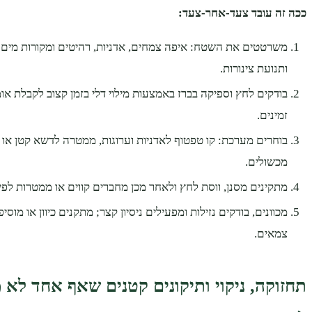
ככה זה עובד צעד‑אחר‑צעד:
משרטטים את השטח: איפה צמחים, אדניות, רהיטים ומקורות מים כ
ותנועת צינורות.
בודקים לחץ וספיקה בברז באמצעות מילוי דלי בזמן קצוב לקבלת או
זמינים.
בוחרים מערכת: קו טפטוף לאדניות וערוגות, ממטרה לדשא קטן או 
מכשולים.
מתקינים מסנן, ווסת לחץ ולאחר מכן מחברים קווים או ממטרות לפי 
מכוונים, בודקים נזילות ומפעילים ניסיון קצר; מתקנים כיוון או מוס
צמאים.
תחזוקה, ניקוי ותיקונים קטנים שאף אחד לא 