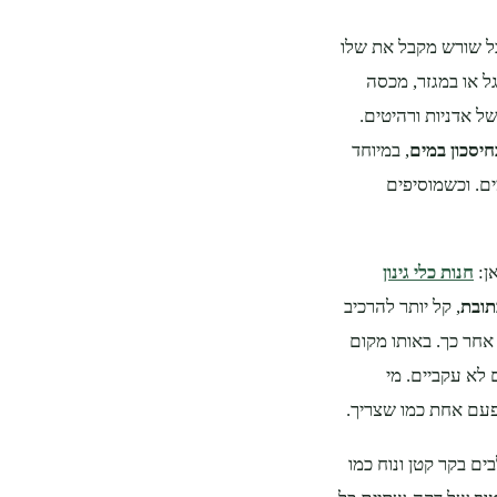
כל שורש מקבל את שלו
גל או במגזר, מכסה
ל אדניות ורהיטים.
יסכון במים
, במיוחד
ם. וכשמוסיפים
ן:
חנות כלי גינון
תובת
, קל יותר להרכיב
אחר כך. באותו מקום
לא עקביים. מי
פעם אחת כמו שצריך.
ם בקר קטן ונוח כמו