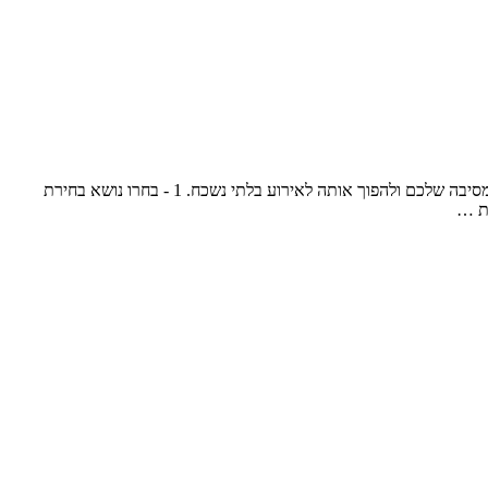
תכנון מסיבה מוצלחת דורש תשומת לב רבה לכל הפרטים, החל מבחירת הנושא ועד לבחירת האוכל והמוזיקה. קבלו 7 רעיונות שיעזרו לכם לשדרג את המסיבה שלכם ולהפוך אותה לאירוע בלתי נשכח. 1 - בחרו נושא בחירת