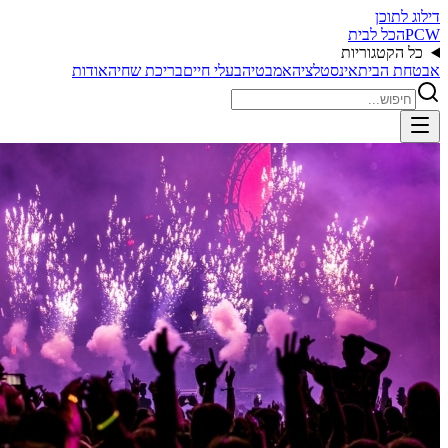
דילוג לתוכן
PCW
הכל לבית
כל הקטגוריות
אבטחת הבית
אינסטלציה
אמבטיה
בעלי חיים
בריכת שחיה
אודות