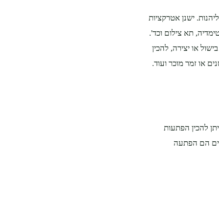
יהנות. ישנן אטרקציות
מדיה, תא צילום וכד'.
שול או יצירה, להכין
ם או זמר מוכר ועוד.
תן להכין הפתעות
נטים הם הפתעה