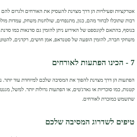
אטרקציות ופעילויות הן דרך מצוינת להעסיק את האורחים ולגרום להם ל
רבות שתוכלו לבחור מהם, כגון, מתנפחים, שולחנות משחק, עמדות מולטי
בנוסף, בהתאם לקונספט של האירוע ניתן להזמין גם סדנאות כמו סדנת בי
משחקי חברה, להזמין הופעה של סטנדאפ, אמן חושים, רקדנים, להטוטני
7 - הכינו הפתעות לאורחים
הפתעות הן דרך מצוינת להפוך את המסיבה שלכם למיוחדת עוד יותר. ני
קטנות, כמו סוכריות או גאדג'טים, או הפתעות גדולות יותר. למשל, מג
שתשמש כמזכרת לאורחים.
טיפים לשדרוג המסיבה שלכם