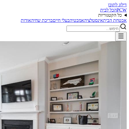
דילוג לתוכן
PCW
הכל לבית
כל הקטגוריות
אבטחת הבית
אינסטלציה
אמבטיה
בעלי חיים
בריכת שחיה
אודות