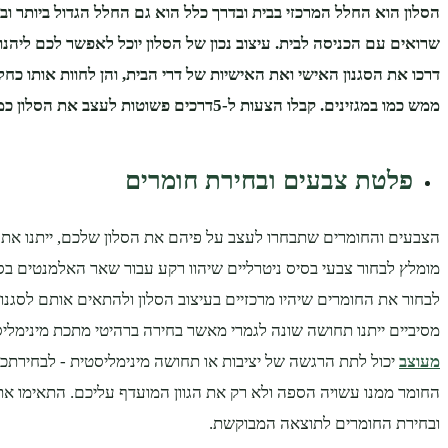
הסלון הוא החלל המרכזי בבית ובדרך כלל הוא גם החלל הגדול ביותר וב
שרואים עם הכניסה לבית. עיצוב נכון של הסלון יוכל לאפשר לכם ליהנו
דרכו את הסגנון האישי ואת האישיות של דרי הבית, והן לחוות אותו כחלל
ממש כמו במגזינים. קבלו הצעות ל-5דרכים פשוטות לעצב את הסלון כמו במגזין
פלטת צבעים ובחירת חומרים
הצבעים והחומרים שתבחרו לעצב על פיהם את הסלון שלכם, ייתנו את ה
מומלץ לבחור צבעי בסיס ניטרליים שיהוו רקע עבור שאר האלמנטים בסל
לבחור את החומרים שיהיו מרכזיים בעיצוב הסלון ולהתאים אותם לסגנון 
מסיביים ייתנו תחושה שונה לגמרי מאשר בחירה ברהיטי מתכת מינימלי
מעוצב
יכול לתת הרגשה של יציבות או תחושה מינימליסטית - לבחירתכ
החומר ממנו עשויה הספה ולא רק את הגוון המועדף עליכם. התאימו א
ובחירת החומרים לתוצאה המבוקשת.