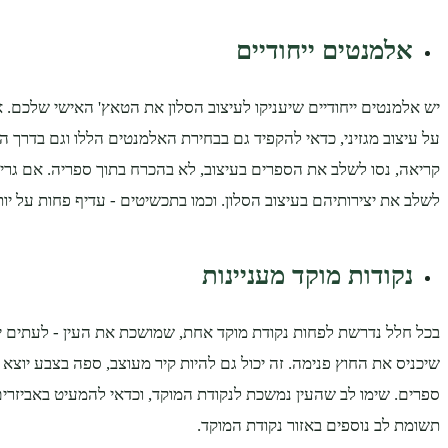
אלמנטים ייחודיים
יש אלמנטים ייחודיים שיעניקו לעיצוב הסלון את הטאץ' האישי שלכם.
על עיצוב מגזיני, כדאי להקפיד גם בבחירת האלמנטים הללו וגם בדרך 
קריאה, נסו לשלב את הספרים בעיצוב, לא בהכרח בתוך ספריה. אם גרי
לשלב את יצירותיהם בעיצוב הסלון. וכמו בתכשיטים - עדיף פחות על יות
נקודות מוקד מעניינות
בכל חלל נדרשת לפחות נקודת מוקד אחת, שמושכת את העין - לעתים יה
שיכניס את החוץ פנימה. זה יכול גם להיות קיר מעוצב, ספה בצבע יוצא 
ספרים. שימו לב שהעין נמשכת לנקודת המוקד, וכדאי להמעיט באביזרים
תשומת לב נוספים באזור נקודת המוקד.