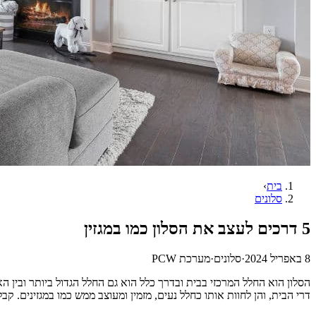
בית
›
סלונים
5 דרכים לעצב את הסלון כמו במגזין
8 באפריל 2024
·
סלונים
·
מערכת PCW
הסלון הוא החלל המרכזי בבית ובדרך כלל הוא גם החלל הגדול ביותר ובין ה
דרי הבית, והן לחוות אותו כחלל נעים, מזמין ומעוצב ממש כמו במגזינים. קבלו הצעות ל-5דרכים 