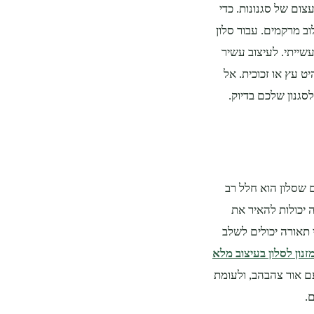
צום של סגנונות. כדי
ב מרקמים. עבור סלון
שייתי. לעיצוב עשיר
ט עץ או זכוכית. אל
לסגנון שלכם בדיוק.
 שסלון הוא חלל רב
 יכולות להאיר את
 תאורה יכולים לשלב
זנון לסלון בעיצוב מלא
ם אור צהבהב, ולעומת
.