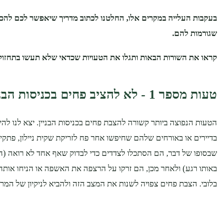
בעקבות העלייה במקרים אלו, החלטנו לכתוב מדריך שיאפשר לכם להכיר
שגורמות להם.
קראו את השורות הבאות ותגלו את הטעויות שכדאי שלא תעשו בתחזוקת
טעות מספר 1 - לא להציב פחים בכניסות הבניין
הטעות הנפוצה ביותר קשורה להצבת פחים בכניסות הבניין. יצא לנו ל
בדיירים או באורחים שלהם שחיפשו אחר פח לזריקת שקית ניילון, פתקית
שבסופו של דבר, הם הסתכלו לצדדים כדי לבדוק שאף אחד לא רואה (הם
באותו רגע) ולאחר מכן, הם זרקו על הרצפה את האשפה או הניחו אות
בלובי. הצבת פחים צפויה לשנות את המצב הזה ולהביא לניקיון של המרחב