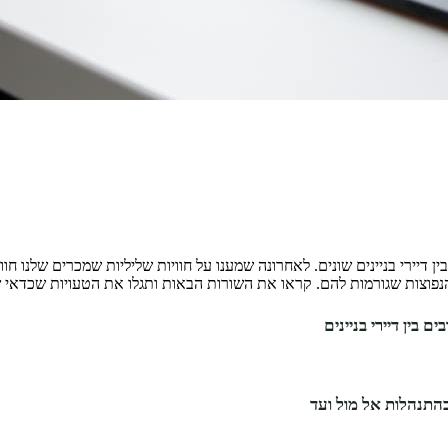
 דיירי בניינים שונים. לאחרונה שמענו על חוויות שליליות שמכרים שלנו חו
הנפוצות שגורמות להם. קראו את השורות הבאות ותגלו את הטעויות שכדא
בין דיירי בניינים
בהתנהלות אל מול ועד