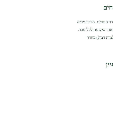
דר הפחים. הדבר מביא
ת את האשפה לכל עבר.
למות דמה) בחדר