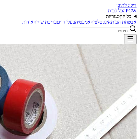
דילוג לתוכן
PCW
הכל לבית
כל הקטגוריות
אבטחת הבית
אינסטלציה
אמבטיה
בעלי חיים
בריכת שחיה
אודות