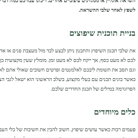
השראה אונליין או ממגזינים עיצוביים אחרים. ריכזנו עבורכם כמה דבר
לשפץ לאחר שלבי ההשראה.
בניית תוכנית שיפוצים
את שלבי תכנון השיפוץ והתכנון ניתן לבצע לבד מול מעצבת פנים או אדרי
לכם לא מעט כסף, אך ייקח לכם לא מעט זמן. מומלץ שעין מקצועית כן
וגם תסב את תשומת ליבכם לאלמנטים ופרטים חשובים שאולי אתם לא 
כאשר בונים תכנים עם בעלי מקצוע, בשלב הראשוני הוא ישאל לגבי הצ
הפרוגרמה במילים של תכנון החדרים שלכם.
כלים מיוחדים
פעמים רבות כאשר עושים שיפוץ, חשוב להבין את חשיבות של כלי העב