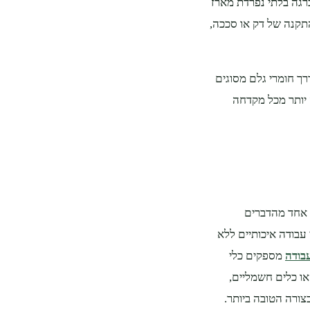
גה בלתי נפרדת מארז
תקנה של דק או סככה,
ך חומרי גלם מסוגים
 יותר מכל מקדחה
 אחד מהדברים
בודה איכותיים ללא
עבודה
מספקים כלי
או כלים חשמליים,
ורה הטובה ביותר.