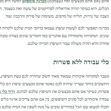
אתם (אם אתם מבצעים זאת בעצמכם)
מברגה אימפקט
למשל היא מבר
הכלים, היא בעיקר תהיה אידיאלית לפרויקטים של עשה זאת בעצמך, ה
הצבה של גדרות, תלייה של מדפים, משימות של פירוק והרכבה ועוד.
מברגה תאפשר לכם לעשות שיפוץ עצמאי ברחבי הבית שלכם ולקדוח דר
שונים. המקדחה מתמודדת עם אתגרים כמו חומרים שונים בצורה טובה
אחרת והיא תהיה מעולה עבור השיפוץ הבייתי שלכם.
כלי עבודה ללא פשרות
מעבר למקדחה איכותית שמאוד מאוד חשוב שתהיה לכם בעת השיפוץ,
החשובים ביותר שצריך שיהיה לכם כאשר אתם מבצעים שיפוץ הם כלי ע
פשרות, בעיקר אם אתם מבצעים את השיפוץ שלכם לבדכם.
דרור כלי 
עבודה איכותיים לכל סוגים השיפוצים, בין אם אתם צריכים ארגזי כלים 
תוכלו למצוא שם הכל במחירים טובים על מנת לשפץ את הבית שלכם בצ