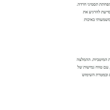
פחתת תסמיני חרדה.
ייעת להרגיע את
משמעותי באיכות
 המיטביות. ההמלצה
עם טווח גמישות של
ת ובמטרת השימוש