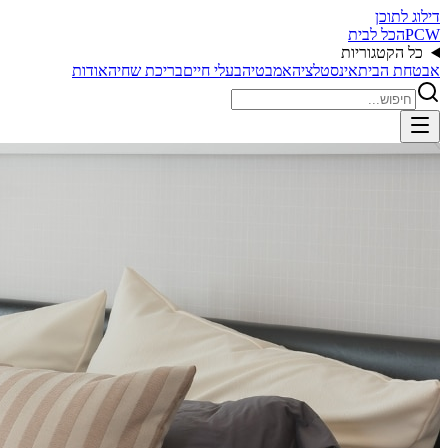
דילוג לתוכן
PCW
הכל לבית
כל הקטגוריות
אבטחת הבית
אינסטלציה
אמבטיה
בעלי חיים
בריכת שחיה
אודות