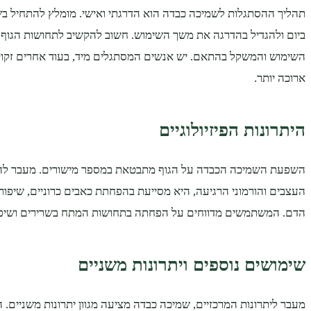
תהליך ההסתגלות לשמיכה כבדה הוא הדרגתי ואישי. מומלץ להתחיל ב
ביום ולהגדיל בהדרגה את משך השימוש. חשוב להקשיב לתחושות הגוף 
השימוש והמשקל בהתאם. יש אנשים המסתגלים מיד, בעוד אחרים זקו
ארוכה יותר.
היתרונות הפיזיולוגיים
השפעת השמיכה הכבדה על הגוף מתבטאת במספר מישורים. מעבר ל
העצבים והורמוני הרגיעה, היא מסייעת בהפחתת כאבים כרוניים, שיפור 
הדם. המשתמשים מדווחים על הפחתה בתחושות המתח בשרירים ושיפור
שימושים נוספים ויתרונות משניים
מעבר ליתרונות המרכזיים, שמיכה כבדה מציעה מגוון יתרונות משניים. ה