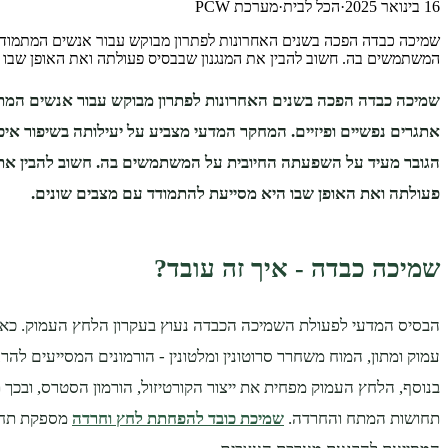
16 בינואר 2025
·
הכל לבית
·
מערכת PCW
שמיכה כבדה הפכה בשנים האחרונות לפתרון מבוקש עבור אנשים המתמודדים 
המשתמשים בה. חשוב להבין את המנגנון שבבסיס פעולתה ואת האופן שבו 
שמיכה כבדה הפכה בשנים האחרונות לפתרון מבוקש עבור אנשים המתמ
אתגרים נפשיים ופיזיים. המחקר המדעי מצביע על יעילותה בשיפור איכו
הגובר מעיד על השפעתה החיובית על המשתמשים בה. חשוב להבין את 
פעולתה ואת האופן שבו היא מסייעת להתמודד עם מצבים שונים.
שמיכה כבדה - איך זה עובד?
הבסיס המדעי לפעולת השמיכה הכבדה נעוץ בעקרון הלחץ העמוק. כא
עמוק ומתון, המוח משחרר סרוטונין ומלטונין - הורמונים המסייעים להר
בנוסף, הלחץ העמוק מפחית את ייצור הקורטיזול, הורמון הסטרס, ובכך
תחושות המתח והחרדה.
שמיכת כובד להפחתת לחץ וחרדה
מספקת תחו