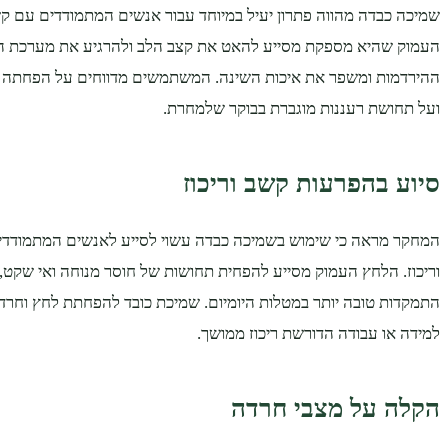
שמיכה כבדה מהווה פתרון יעיל במיוחד עבור אנשים המתמודדים עם קש
העמוק שהיא מספקת מסייע להאט את קצב הלב ולהרגיע את מערכת ה
ההירדמות ומשפר את איכות השינה. המשתמשים מדווחים על הפחתה בה
ועל תחושת רעננות מוגברת בבוקר שלמחרת.
סיוע בהפרעות קשב וריכוז
המחקר מראה כי שימוש בשמיכה כבדה עשוי לסייע לאנשים המתמודד
וריכוז. הלחץ העמוק מסייע להפחית תחושות של חוסר מנוחה ואי שקט,
התמקדות טובה יותר במטלות היומיום. שמיכת כובד להפחתת לחץ וחרדה
למידה או עבודה הדורשת ריכוז ממושך.
הקלה על מצבי חרדה