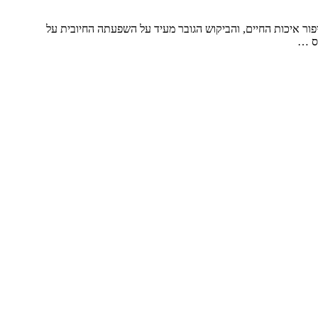
ור איכות החיים, והביקוש הגובר מעיד על השפעתה החיובית על
יס …