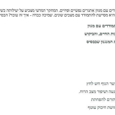
עם מגוון אתגרים נפשיים ופיזיים. המחקר המדעי מצביע על יעילותה בשיפ
היא מסייעת להתמודד עם מצבים שונים. שמיכה כבדה - איך זה עובד? הבס
ודדים עם מגוון
ת החיים, והביקוש
המנגנון שבבסיס
שר הגוף חש לחץ
געה ושיפור מצב הרוח.
 תורם להפחתת
שת חיבוק עוטף