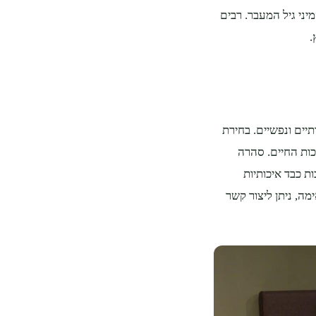
יני גיל המעבר. רבים
.
תיים ונפשיים. בחירת
ות החיים. סהרה
ת כבד איכותיות
ה, ניתן ליצור קשר