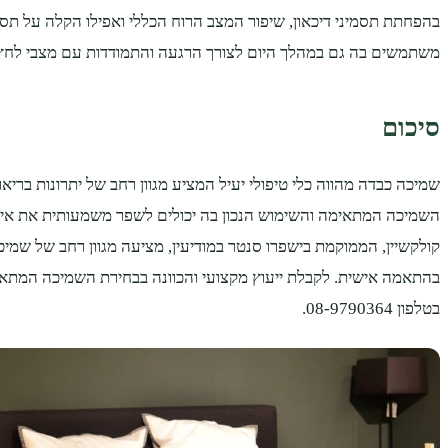
בהפחתת תסמיני דיכאון, שיפור המצב הרוח הכללי ואפילו הקלה על תסמ
משתמשים בה גם במהלך היום לצורך הרגעה והתמודדות עם מצבי לחץ
סיכום
שמיכה כבדה מהווה כלי טיפולי יעיל המציע מגוון רחב של יתרונות בריאו
השמיכה המתאימה והשימוש הנכון בה יכולים לשפר משמעותית את איכ
קולקשיין, הממוקמת בישפרו סנטר במודיעין, מציעה מגוון רחב של שמיכו
בהתאמה אישית. לקבלת ייעוץ מקצועי והכוונה בבחירת השמיכה המתאימ
בטלפון 08-9790364.