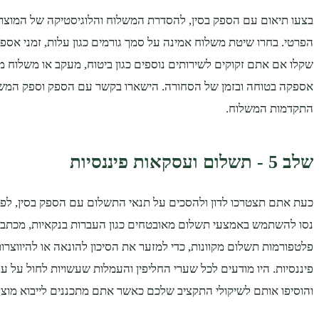
בצעו תיאום עם הספק בסין, להסדרת המשלוח והלוגיסטיקה של המוצר
הפרטי. בחרו שיטת משלוח אמינה על סמך גורמים כגון עלות, זמני אספקה
שקלו אם אתם זקוקים לשירותים נוספים כגון ביטוח, מעקב או משלוח מז
אספקה ​​בטוחה ובזמן של הסחורה. הישארו בקשר עם הספק וספק המשל
התקדמות המשלוח.
שלב 5 - תשלום ועסקאות פיננסיות
כעת אתם תצטרכו לדון ולהסכים על תנאי התשלום עם הספק בסין, לפני 
נסו להשתמש באמצעי תשלום מאובטחים כגון העברות בנקאיות, מכתבי
פלטפורמות תשלום מקוונות, כדי למזער את הסיכון להונאה או להיווצרו
פיננסיות. היו מודעים לכל שערי החליפין והעמלות שעשויות לחול על ע
והוסיפו אותם לשיקולי התקציב שלכם כאשר אתם מתכננים לייבוא ​​מוצ