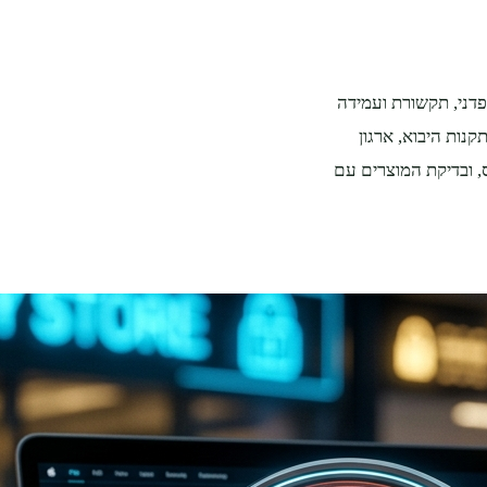
פדני, תקשורת ועמידה
נות היבוא, ארגון
, ובדיקת המוצרים עם