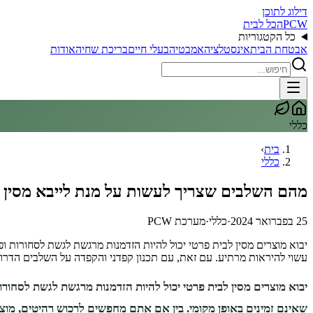
דילוג לתוכן
PCW
הכל לבית
כל הקטגוריות
אבטחת הבית
אינסטלציה
אמבטיה
בעלי חיים
בריכת שחיה
אודות
כללי
בית
›
כללי
מהם השלבים שצריך לעשות על מנת לייבא מסין ל
25 בפברואר 2024
·
כללי
·
מערכת PCW
יבוא מוצרים מסין לבית פרטי יכול להיות הזדמנות מרגשת לגשת לסחורות ופר
עשוי להיראות מרתיע. עם זאת, עם תכנון קפדני והקפדה על השלבים הדרוש
יבוא מוצרים מסין לבית פרטי יכול להיות הזדמנות מרגשת לגשת לסחורות
שאינם זמינים באופן מקומי. בין אם אתם מחפשים לרכוש רהיטים, מוצרי