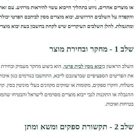
או מוצרים אחרים, ניווט בתהליך הייבוא ​​עשוי להיראות מרתיע. עם זאת
והקפדה על השלבים הדרושים, יבוא מוצרים מסין לביתכם הפרטי יכולה 
ומתגמלת. להלן השלבים העיקריים שיש לקחת בחשבון בעת ​​יבוא מוצרים
שלב 1 - מחקר ובחירת מוצר
השלב הראשון ב
יבוא מסין לבית פרטי
, הוא ביצוע מחקר מעמיק ובחירת ה
את הפריטים הספציפיים שברצונכם לייבא, התחשבו בגורמים כגון איכות
משלוח, וחקרו ספקים, מקומות או שווקים מקוונים בעלי מוניטין בסין. ק
ההגבלה או התקנות לגבי ייבוא ​​מוצרים מסוימים לישראל והבטיחו שהמ
בטיחות ואיכות.
שלב 2 - תקשורת ספקים ומשא ומתן