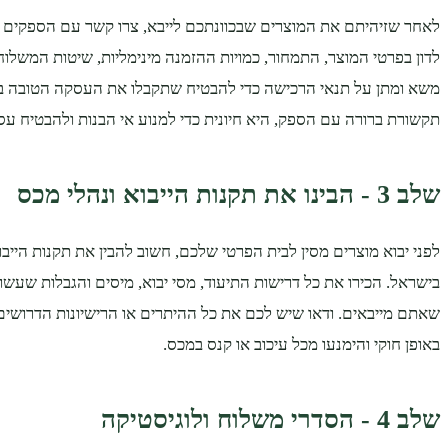
לאחר שזיהיתם את המוצרים שבכוונתכם לייבא, צרו קשר עם הספקים בס
לדון בפרטי המוצר, התמחור, כמויות ההזמנה מינימליות, שיטות המשלוח
משא ומתן על תנאי הרכישה כדי להבטיח שתקבלו את העסקה הטובה ב
תקשורת ברורה עם הספק, היא חיונית כדי למנוע אי הבנות ולהבטיח ע
שלב 3 - הבינו את תקנות הייבוא ​​ונהלי מכס
לפני יבוא מוצרים מסין לבית הפרטי שלכם, חשוב להבין את תקנות הייבוא
בישראל. הכירו את כל דרישות התיעוד, מסי יבוא, מיסים והגבלות שעשו
שאתם מייבאים. ודאו שיש לכם את כל ההיתרים או הרישיונות הדרושים
באופן חוקי והימנעו מכל עיכוב או קנס במכס.
שלב 4 - הסדרי משלוח ולוגיסטיקה