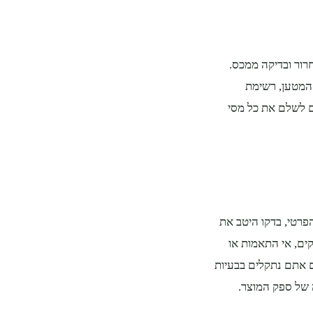
רור ובדיקה ממכס.
 המטען, רשימת
ם לשלם את כל מסי
פרטי, בדקו היטב את
קים, אי התאמות או
 אתם נתקלים בבעיות
 של ספק המוצר.