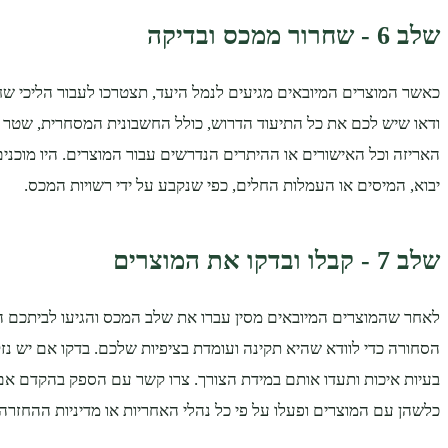
שלב 6 - שחרור ממכס ובדיקה
כאשר המוצרים המיובאים מגיעים לנמל היעד, תצטרכו לעבור הליכי שח
ודאו שיש לכם את כל התיעוד הדרוש, כולל החשבונית המסחרית, שטר
האריזה וכל האישורים או ההיתרים הנדרשים עבור המוצרים. היו מוכני
יבוא, המיסים או העמלות החלים, כפי שנקבע על ידי רשויות המכס.
שלב 7 - קבלו ובדקו את המוצרים
לאחר שהמוצרים המיובאים מסין עברו את שלב המכס והגיעו לביתכם ה
הסחורה כדי לוודא שהיא תקינה ועומדת בציפיות שלכם. בדקו אם יש נז
בעיות איכות ותעדו אותם במידת הצורך. צרו קשר עם הספק בהקדם אם
כלשהן עם המוצרים ופעלו על פי כל נהלי האחריות או מדיניות ההחזרה