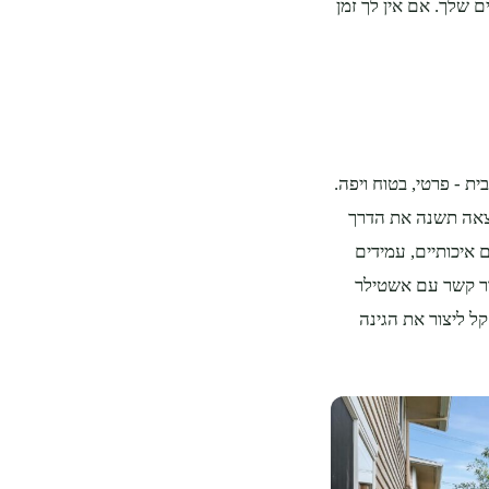
ם שלך. אם אין לך זמן
ת - פרטי, בטוח ויפה.
וצאה תשנה את הדרך
 איכותיים, עמידים
ור קשר עם אשטילר
ashtilerltd@gmail., ותגלה איך קל ליצור את הגינה