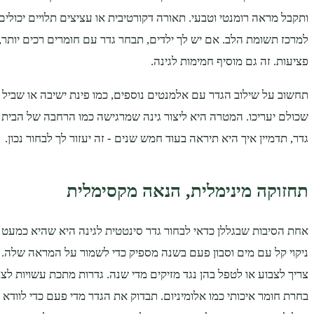
ותקבל מראה רומנטי וטבעי. תאורה דקורטיבית או עציצים תלויים יכולי
למרכז תשומת הלב. אם יש לך ילדים, תבחר גדר עם חומרים רכים יותר,
פציעות. זה גם מוסיף חמימות לגינה.
תחשוב על שילוב הגדר עם אלמנטים נוספים, כמו פינת ישיבה או שביל א
שכולם יעריכו. המטרה היא ליצור גינה שמרגישה כמו הרחבה של הבית
גדר, תדמיין איך היא תיראה בעוד חמש שנים - זה יעזור לך לבחור נכון.
תחזוקה מינימלית, הנאה מקסימלית
אחת הסיבות שבגללן כדאי לבחור גדר סינטטית לגינה היא שהיא כמעט 
ניקוי קל עם מים וסבון פעם בשנה מספיק כדי לשמור על המראה שלה. 
צריך לצבוע או לטפל בהן נגד מזיקים מדי שנה. גדרות מתכת עשויות לצ
בחרת חומר איכותי כמו אלומיניום. תבדוק את הגדר מדי פעם כדי לוודא ש