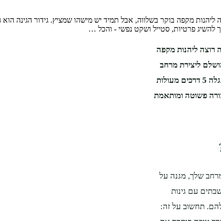
הנות מקפה בוקר בשלווה, אבל תמיד יש מישהו שמציץ. גידור הגינה הוא 
רוצה ליהנות מקפה
מושלם ליצירת מרחב
פרטי, בטוח ונעים שיהפוך את החצר שלך למקלט אישי. במאמר הזה תגלה 5 דרכים מעולות
בצורה פשוטה ומותאמת
מרחב שלך, מגנה על
בתים עם גינות
להם. תחשוב על זה: