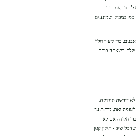
ם להפוך את הגדר
 כמו במבוק, שמונעים
בנים, כדי ליצור חלל
 שלך. כשאתה בוחר
לא דורשת תחזוקה.
לעומת זאת, גדרות עץ
בור חלודה אם לא
הכל יציב - תיקון קטן