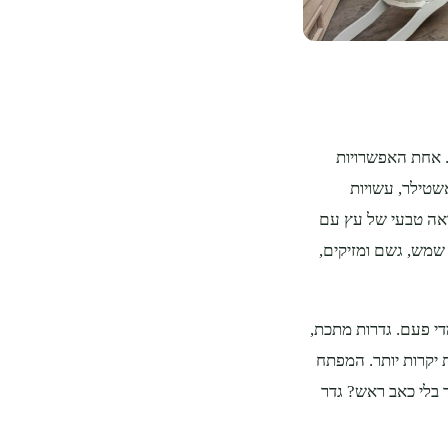
. אחת האפשרויות
שטילר, עשויות
פלסטיק. התוצאה? מראה טבעי של עץ עם
 שמש, גשם ומזיקים,
די פעם. גדרות מתכת,
ת יקרות יותר. המפתח
 בלי כאב ראש? גדר