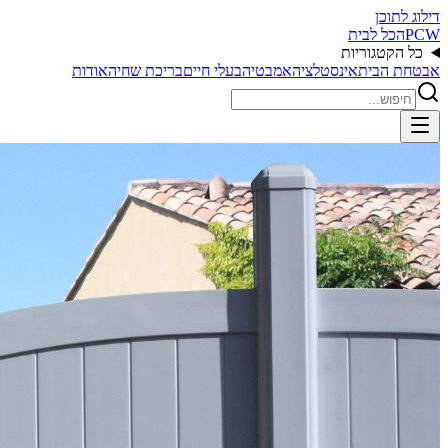
דילוג לתוכן
PCW
הכל לבית
כל הקטגוריות
אבטחת הבית
אינסטלציה
אמבטיה
בעלי חיים
בריכת שחיה
אודות