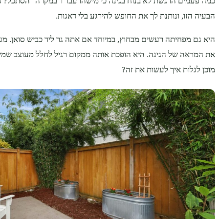
כמה פעמים הרגשת לא בנוח בגינה כי מישהו עבר ו"במקרה" הסתכל? ג
הבעיה הזו, ונותנת לך את החופש להירגע בלי דאגות.
היא גם מפחיתה רעשים מבחוץ, במיוחד אם אתה גר ליד כביש סואן. מע
את המראה של הגינה. היא הופכת אותה ממקום רגיל לחלל מעוצב שמש
מוכן לגלות איך לעשות את זה?