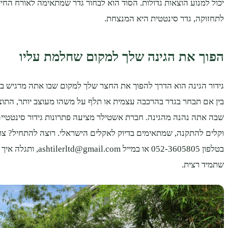
יכול למנוע הוצאות גדולות. הסוד הוא לבחור גדר שמתאימה לאורח החיי
לתחזוקה, גדר סינטטית היא המנצחת.
הפוך את הגינה שלך למקום שחלמת עליו
גידור הגינה הוא הדרך להפוך את החצר שלך למקום שבו אתה מרגיש בבי
בין אם תבחר בגדר בהרכבה עצמית או תלף על משהו מעוצב יותר, הת
שבה אתה נהנה מהגינה. חברת אשטילר מציעה פתרונות גידור סינטטיים
וקלים להתקנה, שמתאימים בדיוק לאקלים הישראלי. רוצה להתחיל? צ
בטלפון 052-3605805 או במייל com
שתמיד רצית.