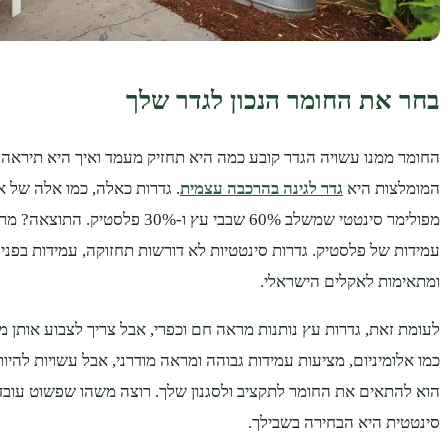
בחר את החומר הנכון לגדר שלך
החומר ממנו עשויה הגדר קובע כמה היא תחזיק מעמד ואיך היא תיראה
המומלצות היא
גדר לגינה בהרכבה עצמית
. גדרות כאלה, כמו אלה של א
מפולימר סינטטי שמשלב 60% שבבי עץ ו-30% 
עמידות של פלסטיק. גדרות סינטטיות לא דורשות תחזוקה, עמידות בפני
ומתאימות לאקלים הישראלי.
לעומת זאת, גדרות עץ נותנות מראה חם וכפרי, אבל צריך לצבוע אותן מ
כמו אלומיניום, מציעות עמידות גבוהה ומראה מודרני, אבל עשויות להיו
הוא להתאים את החומר לתקציב ולסגנון שלך. רוצה משהו שפשוט עובד
סינטטית היא הבחירה בשבילך.