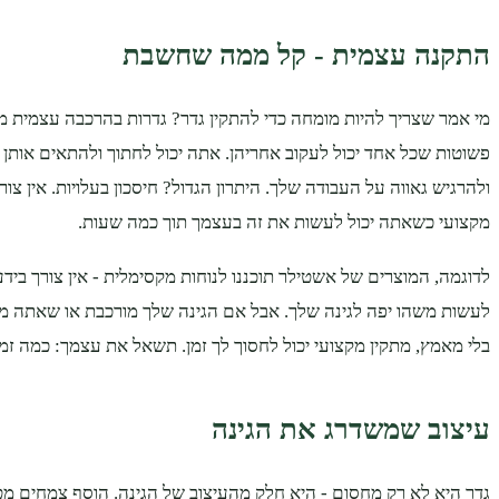
התקנה עצמית - קל ממה שחשבת
מי אמר שצריך להיות מומחה כדי להתקין גדר? גדרות בהרכבה עצמית מ
פשוטות שכל אחד יכול לעקוב אחריהן. אתה יכול לחתוך ולהתאים אותן 
ולהרגיש גאווה על העבודה שלך. היתרון הגדול? חיסכון בעלויות. אין צו
מקצועי כשאתה יכול לעשות את זה בעצמך תוך כמה שעות.
לדוגמה, המוצרים של אשטילר תוכננו לנוחות מקסימלית - אין צורך בידע
לעשות משהו יפה לגינה שלך. אבל אם הגינה שלך מורכבת או שאתה 
בלי מאמץ, מתקין מקצועי יכול לחסוך לך זמן. תשאל את עצמך: כמה זמ
עיצוב שמשדרג את הגינה
גדר היא לא רק מחסום - היא חלק מהעיצוב של הגינה. הוסף צמחים מטפ