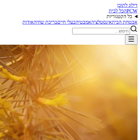
דילוג לתוכן
PCW
הכל לבית
כל הקטגוריות
אבטחת הבית
אינסטלציה
אמבטיה
בעלי חיים
בריכת שחיה
אודות