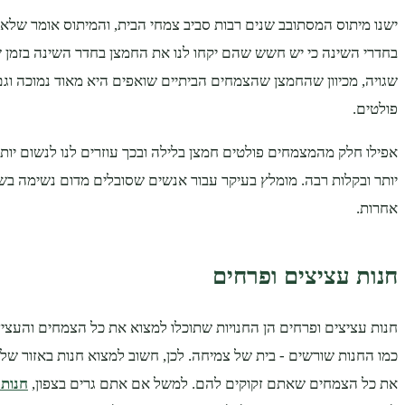
ישנו מיתוס המסתובב שנים רבות סביב צמחי הבית, והמיתוס אומר שלא
בחדרי השינה כי יש חשש שהם יקחו לנו את החמצן בחדר השינה בזמן שא
שגויה, מכיוון שהחמצן שהצמחים הביתיים שואפים היא מאוד נמוכה ו
פולטים.
אפילו חלק מהמצמחים פולטים חמצן בלילה ובכך עוזרים לנו לנשום יותר 
יותר ובקלות רבה. מומלץ בעיקר עבור אנשים שסובלים מדום נשימה בשי
אחרות.
חנות עציצים ופרחים
חנות עציצים ופרחים הן החנויות שתוכלו למצוא את כל הצמחים והע
כמו החנות שורשים - בית של צמיחה. לכן, חשוב למצוא חנות באזור ש
את כל הצמחים שאתם זקוקים להם. למשל אם אתם גרים בצפון,
חנות 