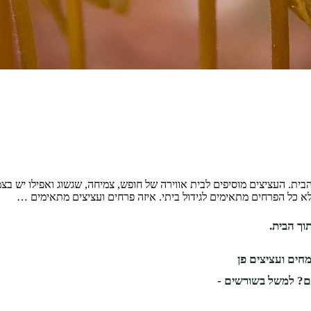
בית. העציצים מוסיפים לבית אווירה של חופש, צמיחה, שגשוג ואפילו יש בצ
א כל הפרחים מתאימים לגידול ביתי. איזה פרחים ועציצים מתאימים …
וך הבית.
חים ועציצים פן
תם? למשל בשורשים -