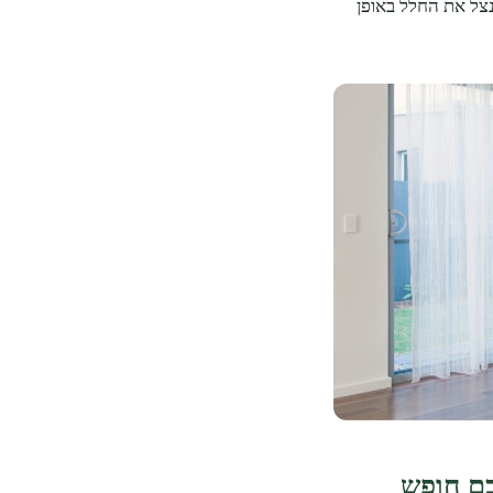
צל את החלל באופן
כם חופש