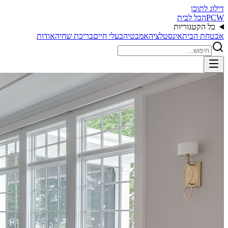
דילוג לתוכן
PCW
הכל לבית
כל הקטגוריות
אבטחת הבית
אינסטלציה
אמבטיה
בעלי חיים
בריכת שחיה
אודות