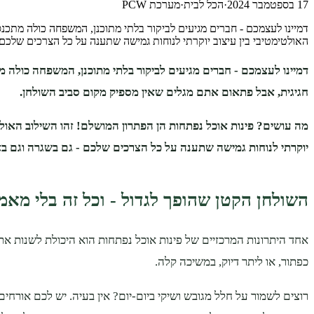
17 בספטמבר 2024
·
הכל לבית
·
מערכת PCW
דמיינו לעצמכם - חברים מגיעים לביקור בלתי מתוכנן, המשפחה כולה מתכנ
האולטימטיבי בין עיצוב יוקרתי לנוחות גמישה שתענה על כל הצרכים שלכם 
דמיינו לעצמכם - חברים מגיעים לביקור בלתי מתוכנן, המשפחה כולה 
חגיגית, אבל פתאום אתם מגלים שאין מספיק מקום סביב השולחן.
מה עושים? פינות אוכל נפתחות הן הפתרון המושלם! זהו השילוב האולטי
יוקרתי לנוחות גמישה שתענה על כל הצרכים שלכם - גם בשגרה וגם בא
השולחן הקטן שהופך לגדול - וכל זה בלי מאמ
אחד היתרונות המרכזיים של פינות אוכל נפתחות הוא היכולת לשנות את
כפתור, או ליתר דיוק, במשיכה קלה.
רוצים לשמור על חלל מגובש ושיקי ביום-יום? אין בעיה. יש לכם אורחים