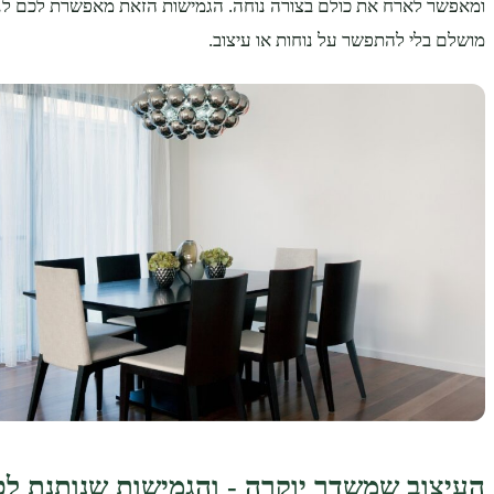
ומאפשר לארח את כולם בצורה נוחה. הגמישות הזאת מאפשרת לכם לנ
מושלם בלי להתפשר על נוחות או עיצוב.
העיצוב שמשדר יוקרה - והגמישות שנותנת ל