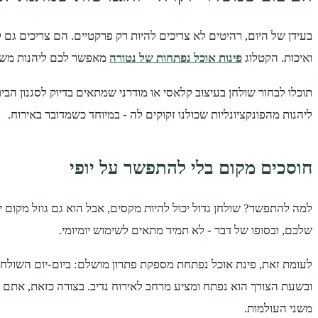
בעידן של היום, רהיטים לא צריכים להיות רק פרקטיים. הם צריכים גם ל
ואיכות. הקטלוג
פינות אוכל נפתחות של נטורה
מאפשר לכם ליהנות משני
תוכלו לבחור שולחן בעיצוב קלאסי או מודרני שמתאים בדיוק לסגנון הבי
ליהנות מהפונקציונליות שכולנו זקוקים לה - במיוחד כשמדובר באירוח.
חוסכים מקום בלי להתפשר על יופי
למה להתפשר? שולחן גדול יכול להיות מקסים, אבל הוא גם גוזל מקום 
שלכם, ובסופו של דבר - לא תמיד מתאים לשימוש יומיומי.
לעומת זאת, פינת אוכל נפתחת מספקת פתרון מושלם: ביום-יום השולחן 
ובשעת הצורך הוא נפתח ומציע מרחב לאירוח נדיב. בצורה כזאת, אתם
משני העולמות.