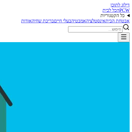
דילוג לתוכן
PCW
הכל לבית
כל הקטגוריות
אבטחת הבית
אינסטלציה
אמבטיה
בעלי חיים
בריכת שחיה
אודות