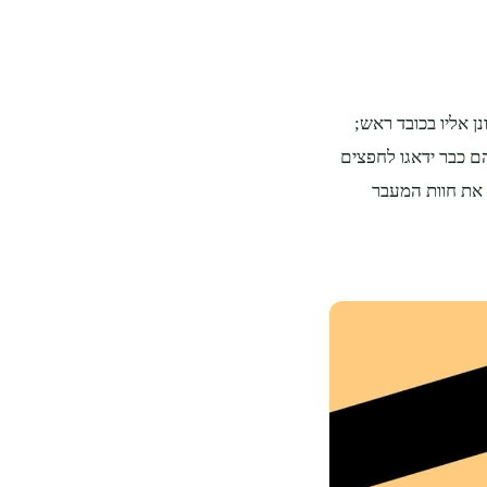
ן אליו בכובד ראש;
ם כבר ידאגו לחפצים
 את חוות המעבר