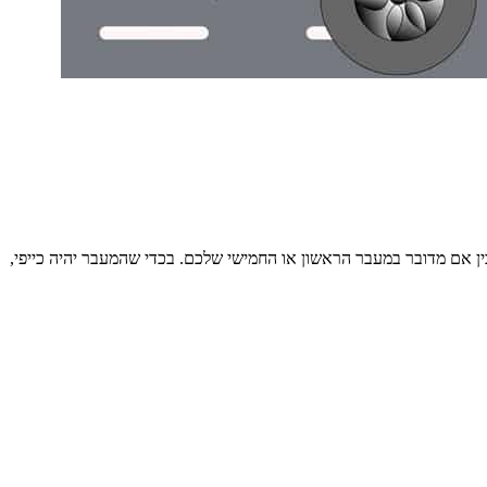
בין אם מדובר במעבר הראשון או החמישי שלכם. בכדי שהמעבר יהיה כייפי,