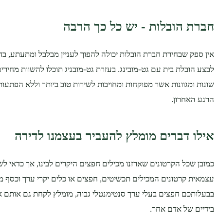
חברת הובלות - יש כל כך הרבה
אין ספק שבחירת חברת הובלות יכולה להפוך לעניין מבלבל ומתעתע, בד
לבצע הובלת בית עם גט-מובינג. בעזרת גט-מובניג תוכלו להשוות מחירים
שונות ומגוונות אשר מפוקחות ומחויבות לשירות טוב ביותר וללא הפתעו
הרגע האחרון.
אילו דברים מומלץ להעביר בעצמנו לדירה
כמובן שכל הקרטונים שארזנו מכילים חפצים היקרים לבינו, אך כדאי ל
עצמאית קרטונים המכילים תכשיטים, חפצים או כלים יקרי ערך וכסף מזו
בבעלותכם חפצים בעלי ערך סנטימנטלי גבוה, מומלץ לקחת גם אותם 
בידיים של אדם אחר.