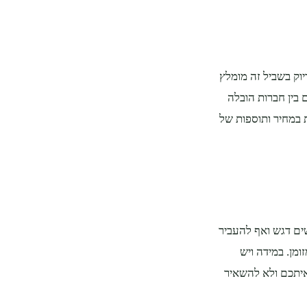
יוק בשביל זה מומלץ
 בין חברות הובלה
ת במחיר ותוספות של
שים דגש ואף להעביר
מן. במידה ויש
איתכם ולא להשאיר