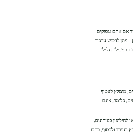
חוד אם אתם עסוקים
- ניתן לרכוש ערכות
ת המכילות גלילי
ים, מומלץ לעטוף
ם, כלומר, אינם
לחילופין בעיתונים,
 בנפרד ולבסוף, כתבו