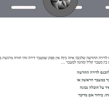
נס לדירה החדשה שלכם! איזה כיף! אין ספק שמעבר דירה זוהי חוויה מרגשת 
 בין מעבר קליל ומהנה למעבר …
 להכנס לדירה החדשה
בר במעבר הראשון או
ד על הובלה נכונה
י. ביחוד אם מדובר