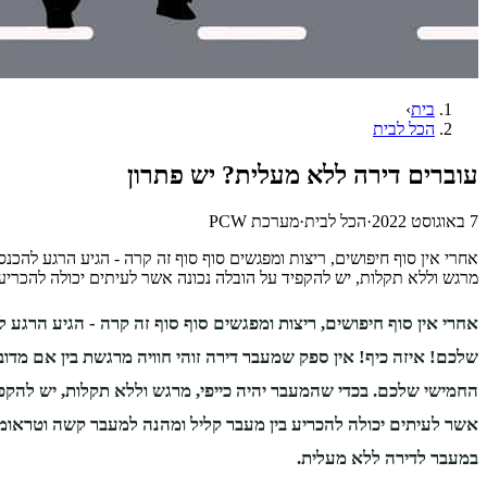
בית
›
הכל לבית
עוברים דירה ללא מעלית? יש פתרון
7 באוגוסט 2022
·
הכל לבית
·
מערכת PCW
אחרי אין סוף חיפושים, ריצות ומפגשים סוף סוף זה קרה - הגיע הרגע להכ
מרגש וללא תקלות, יש להקפיד על הובלה נכונה אשר לעיתים יכולה להכריע
אחרי אין סוף חיפושים, ריצות ומפגשים סוף סוף זה קרה - הגיע הרגע
שלכם! איזה כיף! אין ספק שמעבר דירה זוהי חוויה מרגשת בין אם מדו
החמישי שלכם. בכדי שהמעבר יהיה כייפי, מרגש וללא תקלות, יש להקפי
אשר לעיתים יכולה להכריע בין מעבר קליל ומהנה למעבר קשה וטראומת
במעבר לדירה ללא מעלית.