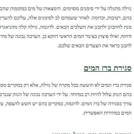
נזילה מתגלה על ידי סימנים מסוימים. הימצאות של מים במקומות שהם
בהם, רטיבות, וכדומה. לאחר ששמתם לב לסימנים אלה, עליכם להעריך
מנת להתכונן ולתכנן את השלבים הבאים. לדוגמה, נזילה קלה מהניאגרה 
ודחוף, ואילו פיצוץ בצינור המים הראשי דווקא כן. הערכה נכונה של מיד
לתכנן כראוי את הצעדים הבאים שלכם.
סגירת ברז המים
סגירת ברז המים לא תיעשה בכל מקרה של נזילה, אלא רק במקרים מסוי
בהם הנזק עלול להיות רב במיוחד. על ידי הערכה נכונה של הנזק שנגרם
צורך בסגירה של ברז המים. לדוגמה, במקרים בהם יש חשש להצפה, על
המים במהירות האפשרית.