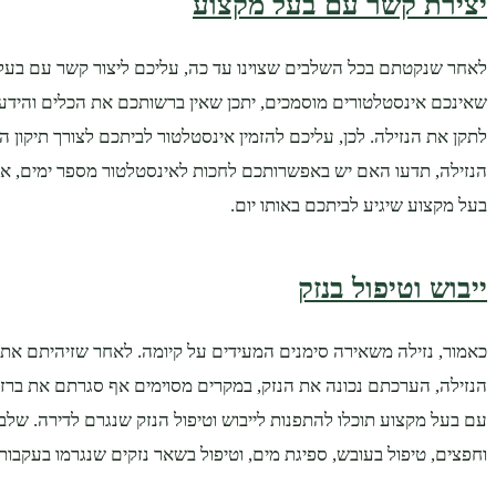
יצירת קשר עם בעל מקצוע
לאחר שנקטתם בכל השלבים שצוינו עד כה, עליכם ליצור קשר עם בעל
שאינכם אינסטלטורים מוסמכים, יתכן שאין ברשותכם את הכלים והידע
לתקן את הנזילה. לכן, עליכם להזמין אינסטלטור לביתכם לצורך תיקון 
הנזילה, תדעו האם יש באפשרותכם לחכות לאינסטלטור מספר ימים, א
בעל מקצוע שיגיע לביתכם באותו יום.
ייבוש וטיפול בנזק
כאמור, נזילה משאירה סימנים המעידים על קיומה. לאחר שזיהיתם את
הנזילה, הערכתם נכונה את הנזק, במקרים מסוימים אף סגרתם את ברז
עם בעל מקצוע תוכלו להתפנות לייבוש וטיפול הנזק שנגרם לדירה. שלב 
וחפצים, טיפול בעובש, ספיגת מים, וטיפול בשאר נזקים שנגרמו בעקבות 