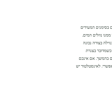
 בסימנים המעידים
מנו נוזלים המים.
זילה בצורה נכונה
 כשמדובר בצנרת
כם בהמשך. אם אינכם
פשרי. לאינסטלטור יש