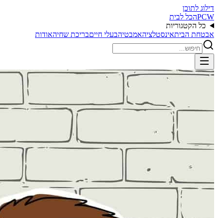
דילוג לתוכן
PCW
הכל לבית
כל הקטגוריות
אבטחת הבית
אינסטלציה
אמבטיה
בעלי חיים
בריכת שחיה
אודות