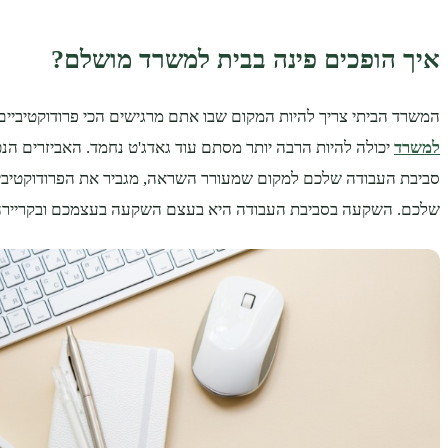
איך הופכים פינה בבית למשרד מושלם?
המשרד הביתי צריך להיות המקום שבו אתם מרגישים הכי פרודוקטיביים 
למשרד
יכולה להיות הרבה יותר מסתם עוד גאדג'ט נחמד. האביזרים הנכ
סביבת העבודה שלכם למקום שמעורר השראה, מגביר את הפרודוקטיביו
שלכם. השקעה בסביבת העבודה היא בעצם השקעה בעצמכם ובקריירה