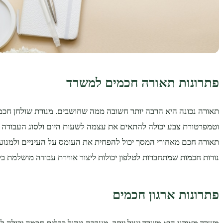
פתרונות תאורה חכמים למשרד
תאורה נכונה היא הרבה יותר חשובה ממה שחושבים. מנורת שולחן חכ
וטמפרטורת צבע יכולה להתאים את עצמה לשעות היום ולסוג העבודה
תאורה חכם מאחורי המסך יכול להפחית את העומס על העיניים ולמנוע
נורות חכמות שמתחברות לטלפון יכולות ליצור אווירת עבודה מושלמת ב
פתרונות ארגון חכמים