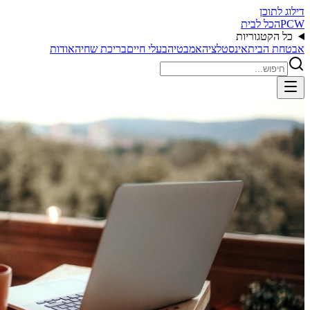
דילוג לתוכן
PCW
הכל לבית
כל הקטגוריות
אבטחת הבית
אינסטלציה
אמבטיה
בעלי חיים
בריכת שחיה
אודות