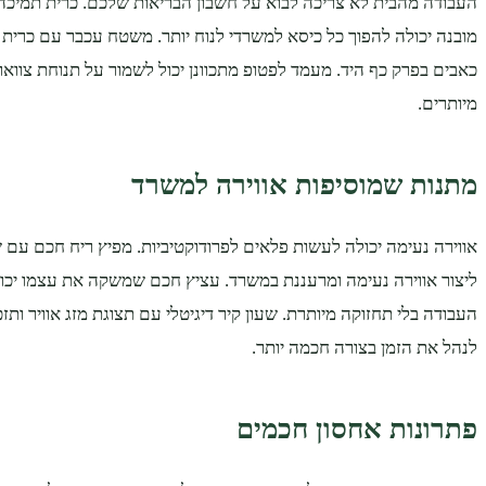
העבודה מהבית לא צריכה לבוא על חשבון הבריאות שלכם. כרית תמיכה
מובנה יכולה להפוך כל כיסא למשרדי לנוח יותר. משטח עכבר עם כרית ג'
כאבים בפרק כף היד. מעמד לפטופ מתכוונן יכול לשמור על תנוחת צוואר
מיותרים.
מתנות שמוסיפות אווירה למשרד
אווירה נעימה יכולה לעשות פלאים לפרודוקטיביות. מפיץ ריח חכם עם ש
ליצור אווירה נעימה ומרעננת במשרד. עציץ חכם שמשקה את עצמו יכול
העבודה בלי תחזוקה מיותרת. שעון קיר דיגיטלי עם תצוגת מזג אוויר ותזכ
לנהל את הזמן בצורה חכמה יותר.
פתרונות אחסון חכמים