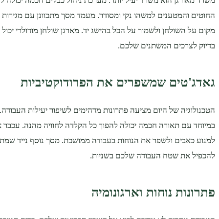
משרד מאורגן הוא משרד יעיל יותר. מערכת ניהול כבלים חכמה יכולה ל
החוטים והמטענים למשהו נקי ומסודר. מעמד מסך מתכוונן עם מגירות מו
מקום על השולחן ולשמור על הכל בהישג יד. מארגן שולחן מודולרי יכו
בדיוק לצרכים המשתנים שלכם.
גאדג'טים שמשפרים את הפרודוקטיביות
הטכנולוגיה של היום מציעה פתרונות מדהימים לשיפור יעילות העבודה
במיוחד עם תאורה חכמה יכולה להפוך כל הקלדה לחוויה מהנה. עכבר ארג
למנוע כאבים ולשפר את הנוחות בעבודה ממושכת. מסך נוסף נייד שמתח
להכפיל את שטח העבודה שלכם בשניות.
פתרונות נוחות וארגונומיה