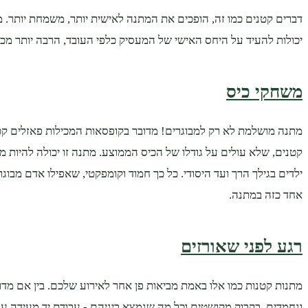
דברים קטנים כמו זה, הופכים את המתנה לאישית יותר, משמחת יותר. מת
יכולות להעיד על היחס האישי של המעסיק כלפי העובד, הרבה יותר מכל
משחקי כיס
מתנה מושלמת לא רק למבוגרים! מדובר בקופסאות המכילות פאזלים ק
קטנים, שלא עולים על גודלו של הכיס הממוצע. מתנה זו יכולה להיות 
ילדים בגילך הרך ועד היסודי. כל כך חמוד וקומפקטי, שאפילו אדם מבוג
אחד כזה במתנה.
רגע לפני שאורזים
מתנות קטנות כמו אלו באמת מביאות פן אחר לאירוע שלכם. בין אם מדו
ונחמדים, בקבוק מקושטים וכל מה שנמצא ביניהם - עבודת יד מעידה על