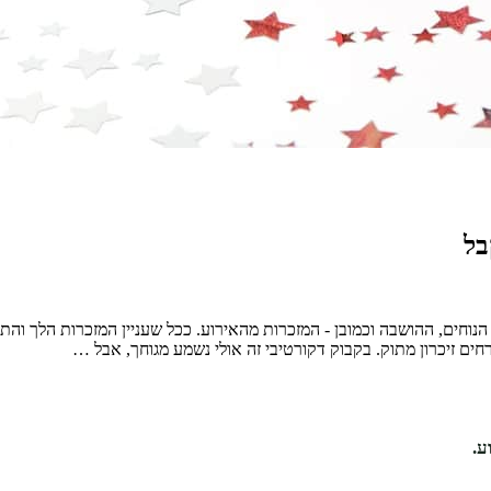
 הנוחים, ההושבה וכמובן - המזכרות מהאירוע. ככל שעניין המזכרות הלך וה
חים זיכרון מתוק. בקבוק דקורטיבי זה אולי נשמע מגוחך, אבל …
ע.