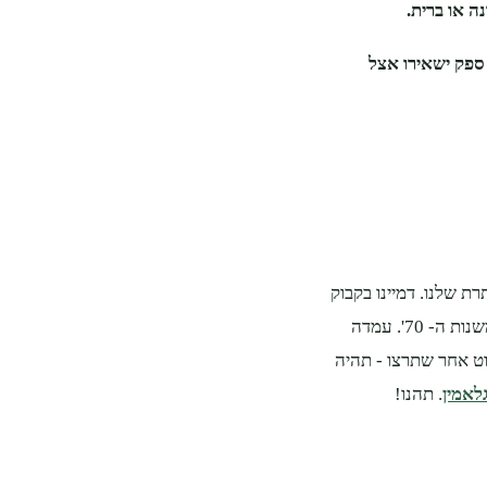
ה או ברית.
 ספק ישאירו אצל
ת שלנו. דמיינו בקבוק
בגווני אמבר, בעיצוב וינטג' שמזכיר את בקבוקי הזכוכית של קולה קולה משנות ה- 70'. עמדה
וט אחר שתרצו - תהיה
לאמין
. תהנו!