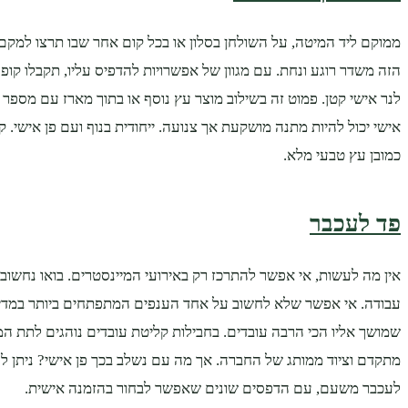
ממוקם ליד המיטה, על השולחן בסלון או בכל קום אחר שבו תרצו למקם 
הזה משדר רוגע ונחת. עם מגוון של אפשרויות להדפיס עליו, תקבלו קו
לנר אישי קטן. פמוט זה בשילוב מוצר עץ נוסף או בתוך מארז עם מספר 
אישי יכול להיות מתנה מושקעת אך צנועה. ייחודית בנוף ועם פן אישי.
כמובן עץ טבעי מלא.
פד לעכבר
אין מה לעשות, אי אפשר להתרכז רק באירועי המיינסטרים. בואו נחשוב 
עבודה. אי אפשר שלא לחשוב על אחד הענפים המתפתחים ביותר במדי
שמושך אליו הכי הרבה עובדים. בחבילות קליטת עובדים נוהגים לתת המו
מתקדם וציוד ממותג של החברה. אך מה עם נשלב בכך פן אישי? ניתן לה
לעכבר משעם, עם הדפסים שונים שאפשר לבחור בהזמנה אישית.