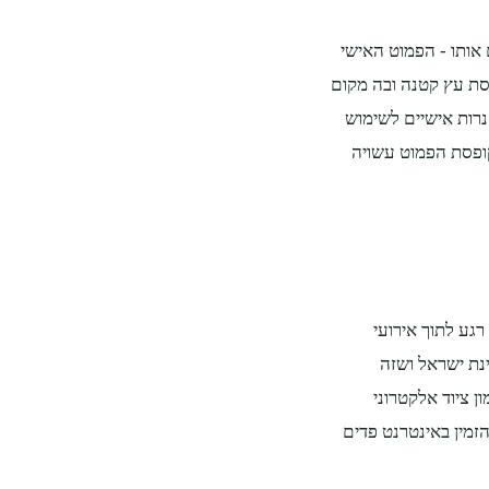
אותו - הפמוט האישי
פסת עץ קטנה ובה מקום
נרות אישיים לשימוש
 קופסת הפמוט עשויה
רגע לתוך אירועי
נת ישראל ושזה
ן ציוד אלקטרוני
זמין באינטרנט פדים