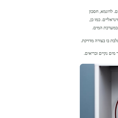
. לדוגמא, חסכון
ראליים. כמו כן,
 במערכת המים.
בת בו בצורה מדויקת.
מים נקיים ובריאים.