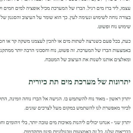
עצמו, ליד ברז מים רגיל. הברז של המערכת מכיל אופציה למים חמים וק
בצורה נוחה לשימוש ונעימה לעין. כך הוא שומר על העיצוב והסגנון ש
שימוש נוח ופשוט.
כעת, בכל פעם כשנרצה לשתות מים או להכין לעצמנו משקה קר או חם,
באמצעות הברז של המערכת. זה פשוט, נוח וחסכוני הרבה יותר ממתקנ
ומאלצים אותנו לשנות את העיצוב של המטבח.
יתרונות של מערכת מים תת כיורית
יתרון ראשון - מאוד נוח להשתמש בו. הגישה אל הברז נוחה וזמינה, 
לכיור מאפשרת לנו להשתמש במקום מעל לצרכים שונים.
יתרון שני - אנחנו יכולים ליהנות מאיכות מים טובה יותר, בלי זיהומים וח
בבריאות שלנו. כל זה באמצעות טכנולוגיות סינון מתקדמות.