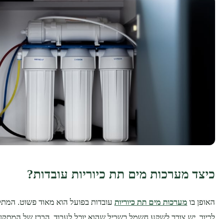
כיצד מערכות מים תת כיוריות עובדות?
האופן בו
מערכות מים תת כיוריות
עובדות בפועל הוא מאוד פשוט. המתק
לכיור. יש צורך לשקע חשמל בשביל שהוא יוכל לעבוד. הברז של המתקן מ