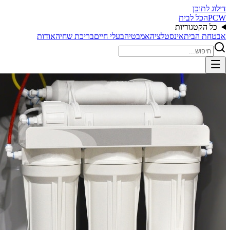
דילוג לתוכן
PCW
הכל לבית
כל הקטגוריות
אבטחת הבית
אינסטלציה
אמבטיה
בעלי חיים
בריכת שחיה
אודות