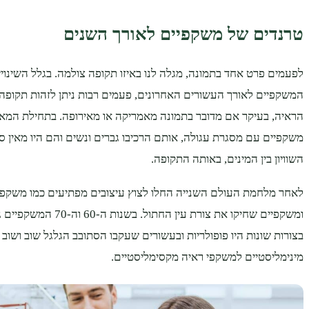
טרנדים של משקפיים לאורך השנים
לפעמים פרט אחד בתמונה, מגלה לנו באיזו תקופה צולמה. בגלל השינוי
המשקפיים לאורך העשורים האחרונים, פעמים רבות ניתן לזהות תקופה
הראיה, בעיקר אם מדובר בתמונה מאמריקה או מאירופה. בתחילת המאה
משקפיים עם מסגרת עגולה, אותם הרכיבו גברים ונשים והם היו מאין 
השוויון בין המינים, באותה התקופה.
לאחר מלחמת העולם השנייה החלו לצוץ עיצובים מפתיעים כמו משקפי 
ומשקפיים שחיקו את צורת עין החתול
בצורות שונות היו פופולריות ובעשורים שעקבו הסתובב הגלגל שוב ושוב 
מינימליסטיים למשקפי ראיה מקסימליסטיים.