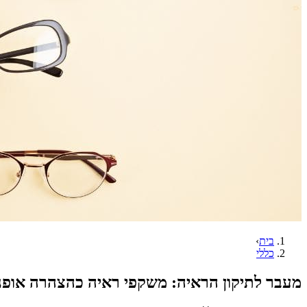
בית
›
כללי
מעבר לתיקון הראיה: משקפי ראיה כהצהרה אופנת