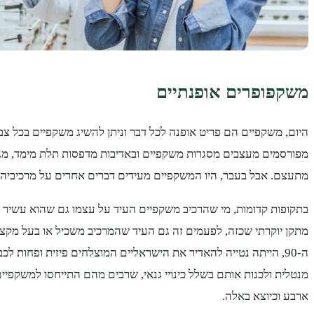
משקפופרים אופנתיים
היום, משקפיים הם פריט אופנה לכל דבר וניתן להשיג משקפיים בכל צבע,
מפורסמים מעצבים מסגרות משקפיים ובאדיבות מדפסות תלת מימד, מגו
מתעצם. אבל בעבר, היו המשקפיים מעידים דברים אחרים על מרכיביה
בתקופות קדומות, מי שהרכיב משקפיים העיד על עצמו גם שהוא עשיר 
מתקן יוקרתי שכזה, לפעמים זה גם העיד שהמרכיב משכיל או בעל מקצו
ה-90, הייתה נטייה להאדיר את הישראליים המוצלחים פיזית ופחות ל
מנטלית ולכנות אותם בשלל כינויי גנאי, שרבים מהם התייחסו למשקפיים
ארבע וכיוצא באלה.