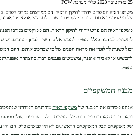
25 באוקטובר 2023
·
כללי
·
מערכת PCW
משקפי ראיה הם פריט ייחודי לתיקון הראיה. הם ממוקמים במרכז הפנים, בול
של מי שמרכיב אותם. היום המשקפיים נחשבים לתכשיט או לאביזר אופנה,
משקפי ראיה הם פריט ייחודי לתיקון הראיה. הם ממוקמים במרכז הפנים,
לתשומת לב רבה בגלל הנטייה להביט אל בן השיח לכיוון העיניים. יש ש
יכול לשנות לחלוטין את מראה הפנים של מי שמרכיב אותם. היום המש
לתכשיט או לאביזר אופנה, ומשמשים פעמים רבות כהצהרה אופנתית או
עצמי.
מבנה המשקפיים
אנחנו מכירים את המבנה של
משקפי ראיה
מודרניים המודרני שנתמכים
ובאפרכסות האוזניים ומונחים מול העיניים. חלק ראו בעבר אולי תמונות 
של משקפיים אבל המשקפיים הראשונים לא היו לבישים כלל, הם היו ע