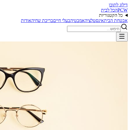
דילוג לתוכן
PCW
הכל לבית
כל הקטגוריות
אבטחת הבית
אינסטלציה
אמבטיה
בעלי חיים
בריכת שחיה
אודות