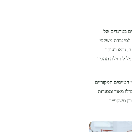
ים בטרנדים של
 לפי צורת משקפי
, נראו בעיקר
סמל לתחילת תהליך
הטייסים המקוריים
. בשנות ה-60 וה-70 המשקפיים גדלו מאוד ומסגרות
בין משקפיים