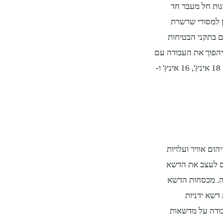
נות חל מעבר חד
ן למסורי שרשרת
 בתקני הבטיחות
יהפוך את העבודה עם
המסור לקלה ונעימה יותר. ניתן להשיג מסורי שרשרת חשמליים בגדלים 18 אינץ', 16 אינץ' ו-
ם אוויר ועלויות
כם לעצב את הדשא
מה. מכסחות הדשא
דשא ידניות
בודה על מדשאות