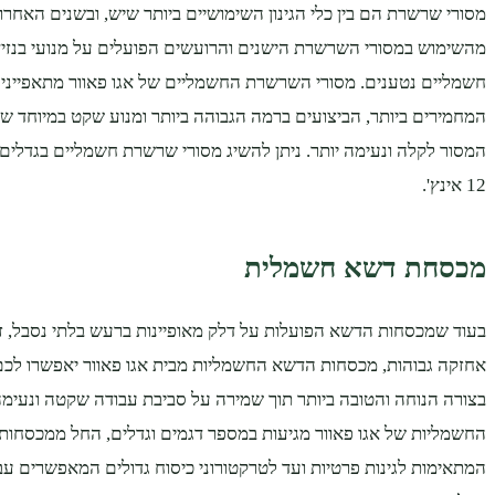
מסורי שרשרת הם בין כלי הגינון השימושיים ביותר שיש, ובשנים האחרו
מהשימוש במסורי השרשרת הישנים והרועשים הפועלים על מנועי בנזי
חשמליים נטענים. מסורי השרשרת החשמליים של אגו פאוור מתאפיינים
המחמירים ביותר, הביצועים ברמה הגבוהה ביותר ומנוע שקט במיוחד ש
12 אינץ'.
מכסחת דשא חשמלית
בעוד שמכסחות הדשא הפועלות על דלק מאופיינות ברעש בלתי נסבל, זיהו
אחזקה גבוהות, מכסחות הדשא החשמליות מבית אגו פאוור יאפשרו ל
בצורה הנוחה והטובה ביותר תוך שמירה על סביבת עבודה שקטה ונעי
החשמליות של אגו פאוור מגיעות במספר דגמים וגדלים, החל ממכסחות 
המתאימות לגינות פרטיות ועד לטרקטורוני כיסוח גדולים המאפשרים ע