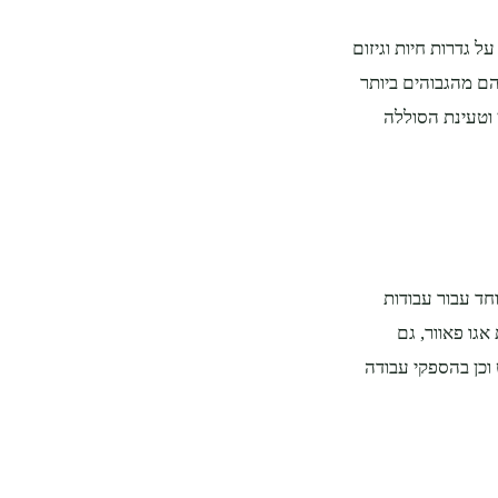
ל גדרות חיות וגיזום
ם מהגבוהים ביותר
וטעינת הסוללה
חד עבור עבודות
גו פאוור, גם
וכן בהספקי עבודה