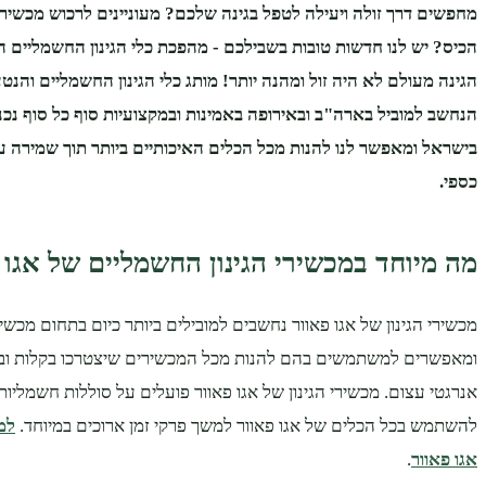
מחפשים דרך זולה ויעילה לטפל בגינה שלכם? מעוניינים לרכוש מכשירי 
הכיס? יש לנו חדשות טובות בשבילכם - מהפכת כלי הגינון החשמליים ה
הנחשב למוביל בארה"ב ובאירופה באמינות ובמקצועיות סוף כל סוף נכנס
בישראל ומאפשר לנו להנות מכל הכלים האיכותיים ביותר תוך שמירה על
כספי.
מה מיוחד במכשירי הגינון החשמליים של אגו 
מכשירי הגינון של אגו פאוור נחשבים למובילים ביותר כיום בתחום מכשיר
ומאפשרים למשתמשים בהם להנות מכל המכשירים שיצטרכו בקלות וביע
אנרגטי עצום. מכשירי הגינון של אגו פאוור פועלים על סוללות חשמליו
להשתמש בכל הכלים של אגו פאוור למשך פרקי זמן ארוכים במיוחד.
למ
אגו פאוור
.