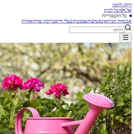
דילוג לתוכן
PCW
הכל לבית
כל הקטגוריות
אבטחת הבית
אינסטלציה
אמבטיה
בעלי חיים
בריכת שחיה
אודות