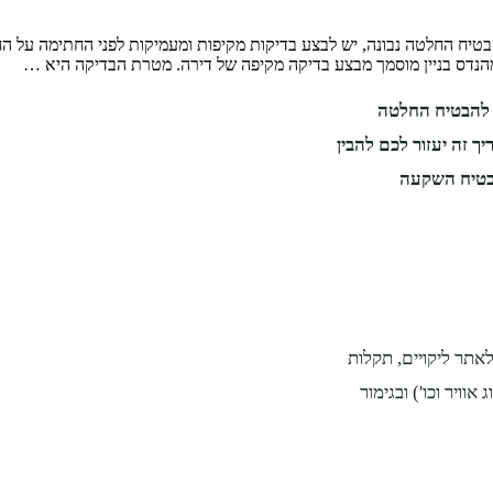
יח החלטה נבונה, יש לבצע בדיקות מקיפות ומעמיקות לפני החתימה על החוז
הנדס בניין מוסמך מבצע בדיקה מקיפה של דירה. מטרת הבדיקה היא …
י להבטיח החלטה
ך זה יעזור לכם להבין
הבטיח השקעה
אתר ליקויים, תקלות
וויר וכו') ובגימור