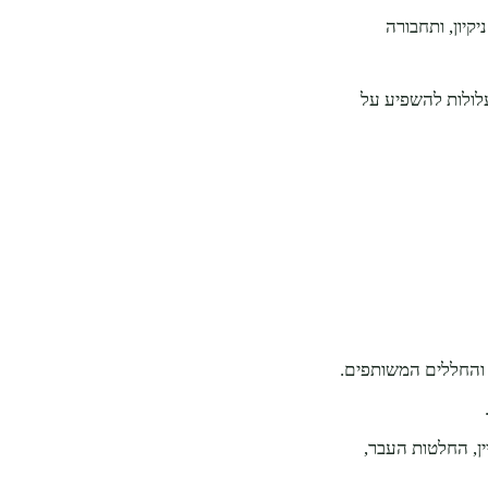
קיון, ותחבורה
עלולות להשפיע על
, והחללים המשותפים.
ין, החלטות העבר,