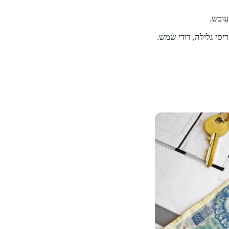
עובש.
יסי גלילה, דודי שמש.