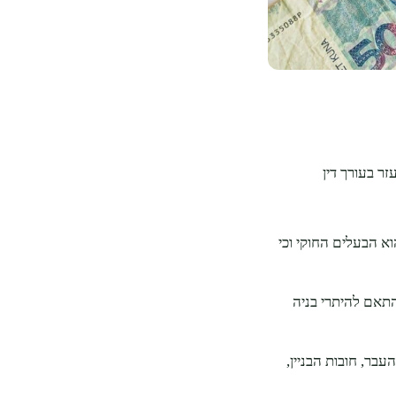
ר בעורך דין
א הבעלים החוקי וכי
התאם להיתרי בניה
בר, חובות הבניין,