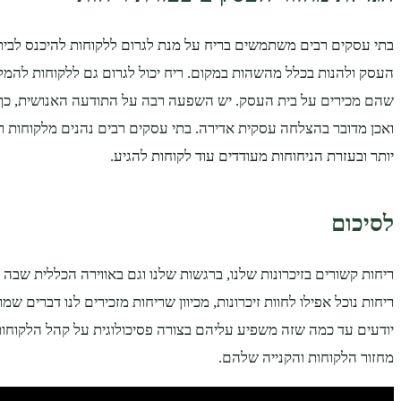
בתי עסקים רבים משתמשים בריח על מנת לגרום ללקוחות להיכנס לבית
העסק ולהנות בכלל מהשהות במקום. ריח יכול לגרום גם ללקוחות להמל
שהם מכירים על בית העסק. יש השפעה רבה על התודעה האנושית, כך
ואכן מדובר בהצלחה עסקית אדירה. בתי עסקים רבים נהנים מלקוחות רג
יותר ובעזרת הניחוחות מעודדים עוד לקוחות להגיע.
לסיכום
ריחות קשורים בזיכרונות שלנו, ברגשות שלנו וגם באווירה הכללית שבה 
ריחות נוכל אפילו לחוות זיכרונות, מכיוון שריחות מזכירים לנו דברים שמ
יודעים עד כמה שזה משפיע עליהם בצורה פסיכולוגית על קהל הלקוחו
מחזור הלקוחות והקנייה שלהם.