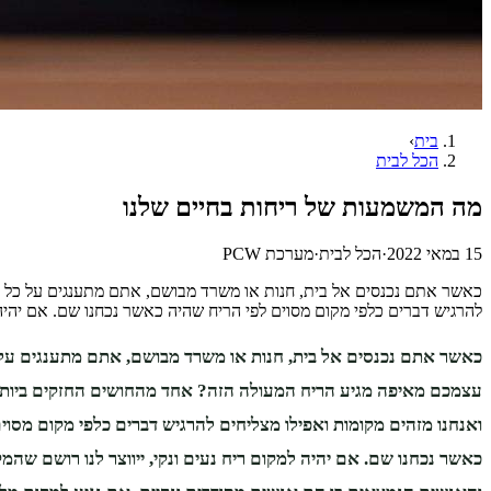
בית
›
הכל לבית
מה המשמעות של ריחות בחיים שלנו
15 במאי 2022
·
הכל לבית
·
מערכת PCW
כאשר אתם נכנסים אל בית, חנות או משרד מבושם, אתם מתענגים על כל רג
להרגיש דברים כלפי מקום מסוים לפי הריח שהיה כאשר נכחנו שם. אם יהיה ל
כאשר אתם נכנסים אל בית, חנות או משרד מבושם, אתם מתענגים על 
עצמכם מאיפה מגיע הריח המעולה הזה? אחד מהחושים החזקים ביותר 
ואנחנו מזהים מקומות ואפילו מצליחים להרגיש דברים כלפי מקום מסוי
כאשר נכחנו שם. אם יהיה למקום ריח נעים ונקי, ייווצר לנו רושם שהמקו