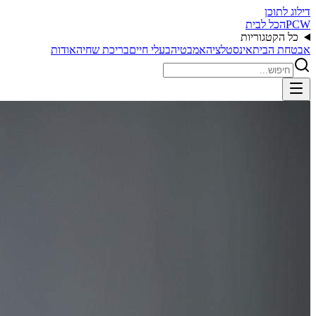
דילוג לתוכן
PCW
הכל לבית
כל הקטגוריות
אבטחת הבית
אינסטלציה
אמבטיה
בעלי חיים
בריכת שחיה
אודות