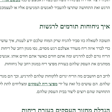
הרגש ואת התחושה שתרצו להעביר לאנשים המגיעים אליו או לעצמכם
איך ניחוחות תורמים לרגשות
תשובה לשאלה כזו סביר להניח שרק המוח שלכם ידע לענות, איך עושי
כדי לברר איזה ריח מעורר אצלכם רגש מסוים, נסו מגוון רחב של ריחות 
הריח גורם לכם להרגיש ומה אתם חווים כאשר אתם חווים אותו. אנשים 
ממתגים את העסק שלהם בעזרת מפיצי ריח במגוון רחב של ניחוחות.
לרוב הם חושבים מה הריח יגרום ללקוחות שלהם להרגיש, וכך הם מגד
שלהם. הם עושים כל זאת על ידי
מפיצי ריח לעסקים
ומצליחים לתת לל
התחושה שהם רוצים ליצור בבית העסק שלהם.
הגדלת מחזור העסקים בעזרת ריחות