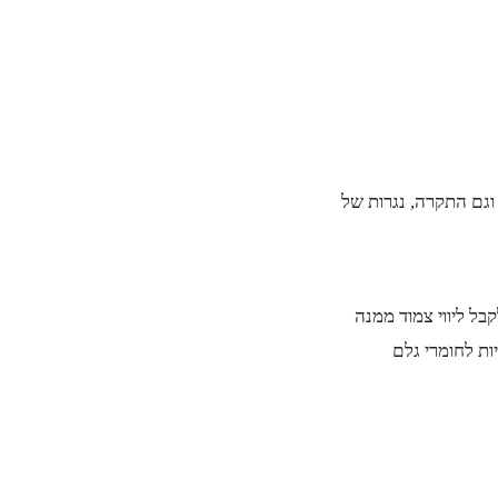
וגם התקרה, נגרות של
ל ליווי צמוד ממנה
יות לחומרי גלם