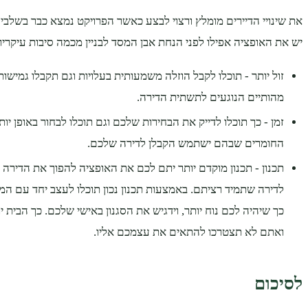
את שינויי הדיירים מומלץ ורצוי לבצע כאשר הפרויקט נמצא כבר בשלבי
יש את האופציה אפילו לפני הנחת אבן המסד לבניין מכמה סיבות עיקריו
זול יותר - תוכלו לקבל הוזלה משמעותית בעלויות וגם תקבלו גמישו
מהותיים הנוגעים לתשתית הדירה.
זמן - כך תוכלו לדייק את הבחירות שלכם וגם תוכלו לבחור באופן יו
החומרים שבהם ישתמש הקבלן לדירה שלכם.
תכנון - תכנון מוקדם יותר יתם לכם את האופציה להפוך את הדירה
לדירה שתמיד רציתם. באמצעות תכנון נכון תוכלו לעצב יחד עם ה
כך שיהיה לכם נוח יותר, וידגיש את הסגנון באישי שלכם. כך הבית
ואתם לא תצטרכו להתאים את עצמכם אליו.
לסיכום