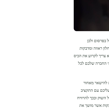
 בפרסום ולכן
ון ראווה ומדבקות
 צריך לקרוע את הכיס
עי החברה שלכם לכל
ם להישאר מאחור
ליכם עם התקציב
השוק ובכך להרוויח
בקות אשר מושך את