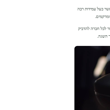
אשר בעל עמידות רבה
 ומרקמים.
ר לכל חברה להדביק
ר השגה.