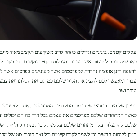
עסקים קטנים, בינוניים וגדולים כאחד לרוב משקיעים תקציב מאוד מוגבל
כאופציה נוחה לפרסום אשר עומד במגבלות תקציב נוקשות - מדבקות לחל
לרצפה הינן אופציה נהדרת למפרסמים אשר מעוניינים בפרסום אשר לא
עבורו ומאפשר לכם להציג את הלוגו שלכם כמו גם את הסלוגן ואת צב
עובר ושב.
בעידן של היום ובוודאי שיחד עם התקדמות הטכנולוגיה, אתם לא יכולי
כאשר המתחרים שלכם מפרסמים את עצמם בכל דרך בה הם יכולים וע
שלכם להתעלות על המתחרים שלכם על מנת לזכות בנתח גדול יותר של 
המון לקוחות חדשים וכן לשמר לקוות קיימים וכל זאת בזכות סט של מד