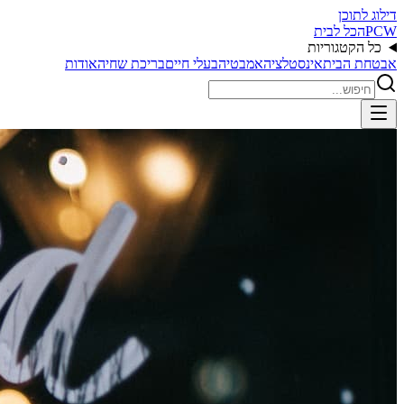
דילוג לתוכן
PCW
הכל לבית
כל הקטגוריות
אבטחת הבית
אינסטלציה
אמבטיה
בעלי חיים
בריכת שחיה
אודות