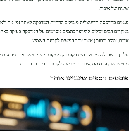
שונות של איכות.
פגמים בהדפסה הדיגיטלית מובילים לדהיית המדבקה לאחר זמן מה ול
במקרים רבים יכולים להיווצר כתמים מסוימים על המדבקה בעיקר באיז
אדום, צהוב וכתום) אשר יותר רגישים לקרינת השמש.
על כן, חשוב להזמין את המדבקות רק ממקום מהימן אשר אתם יודעים 
מעייניו שכן פרסומת איכותית מביאה לקוחות רבים הרבה יותר.
פוסטים נוספים שיעניינו אותך