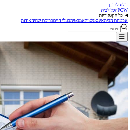
דילוג לתוכן
PCW
הכל לבית
כל הקטגוריות
אבטחת הבית
אינסטלציה
אמבטיה
בעלי חיים
בריכת שחיה
אודות