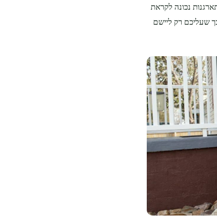
ארגנות נכונה לקראת
כך שעליכם רק ליישם