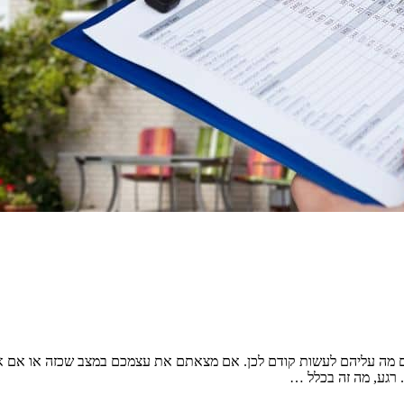
ם מה עליהם לעשות קודם לכן. אם מצאתם את עצמכם במצב שכזה או אם את
. רגע, מה זה בכלל …