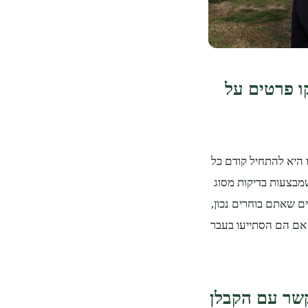
יקה? השלב ה - 1: תבדקו פרטים על
 היא להתחיל קודם כל
מבצעות בדיקות מסוג
ים שאתם בוחרים נכון,
אם הם הסתייעו בעבר
בדיקה? השלב ה - 2: צרו קשר עם הקבלן