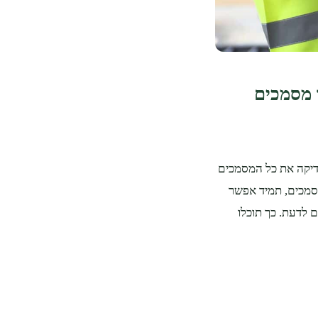
ה? השלב ה - 3: תכינו מסמכים
דיקה את כל המסמכים
מסמכים, תמיד אפשר
 לדעת. כך תוכלו