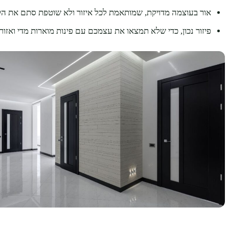
אור בעוצמה מדויקת, שמותאמת לכל איזור ולא שוטפת סתם את הק
פיזור נכון, כדי שלא תמצאו את עצמכם עם פינות מוארות מדי ואזור