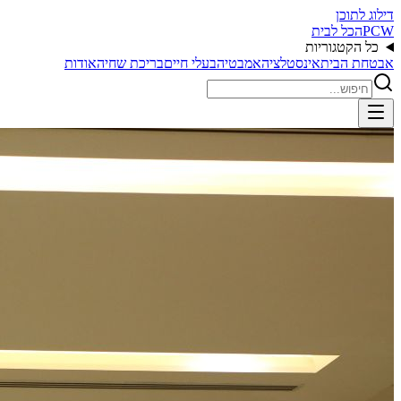
דילוג לתוכן
PCW
הכל לבית
כל הקטגוריות
אבטחת הבית
אינסטלציה
אמבטיה
בעלי חיים
בריכת שחיה
אודות