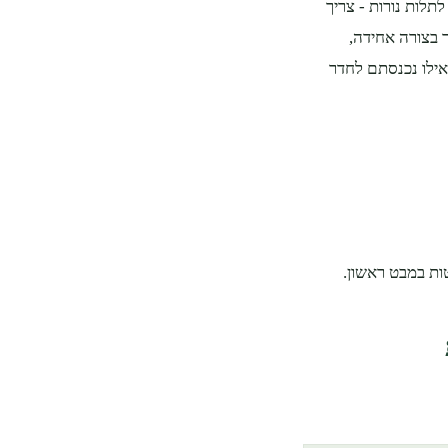
לות נורות - צריך
 בצורה אחידה,
ילו נכנסתם לחדר
ות במבט ראשון.