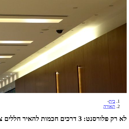
בית
›
תאורה
לא רק פלורסנט: 3 דרכים חכמות להאיר חללים ציבוריים ולחסוך בהוצאות