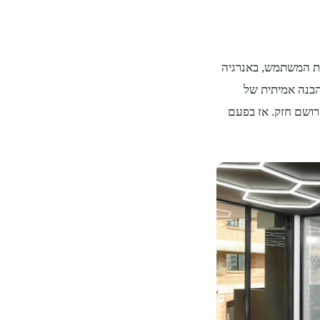
יית המשתמש, באנרגיה
והבנה אמיתית של
רושם חזק. אז בפעם