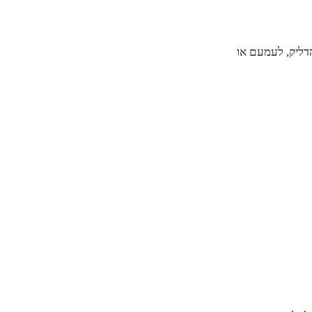
הדליק, לעמעם או