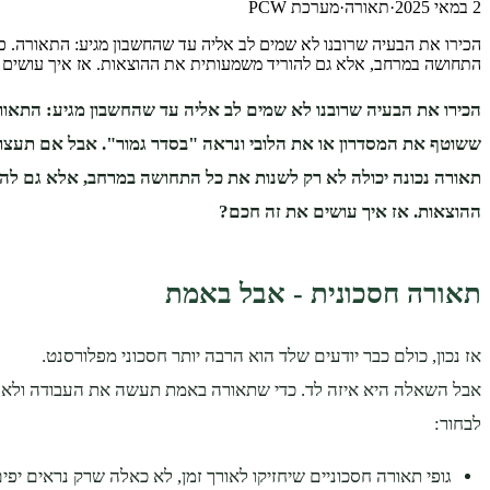
2 במאי 2025
·
תאורה
·
מערכת PCW
הכירו את הבעיה שרובנו לא שמים לב אליה עד שהחשבון מגיע: התאורה. כן
התחושה במרחב, אלא גם להוריד משמעותית את ההוצאות. אז איך עושים
הכירו את הבעיה שרובנו לא שמים לב אליה עד שהחשבון מגיע: התאורה.
ששוטף את המסדרון או את הלובי ונראה "בסדר גמור". אבל אם תעצרו
תאורה נכונה יכולה לא רק לשנות את כל התחושה במרחב, אלא גם לה
ההוצאות. אז איך עושים את זה חכם?
תאורה חסכונית - אבל באמת
אז נכון, כולם כבר יודעים שלד הוא הרבה יותר חסכוני מפלורסנט.
אבל השאלה היא איזה לד. כדי שתאורה באמת תעשה את העבודה ולא רק
לבחור:
גופי תאורה חסכוניים שיחזיקו לאורך זמן, לא כאלה שרק נראים יפים