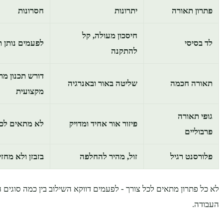
פתרון תאורה
יתרונות
חסרונות
חיסכון מעולה, קל
לד בסיסי
לפעמים נותן 
להתקנה
דורש תכנון מ
תאורה חכמה
שליטה באור ובאנרגיה
מקצועית
גופי תאורה
פיזור אור אחיד ומדויק
לא מתאים לכל 
פרבוליים
פלורסנט רגיל
זול, מהיר להחלפה
בזבזן ולא מחזי
לא כל פתרון מתאים לכל צורך - לפעמים דווקא השילוב בין כמה סוגים
העבודה.