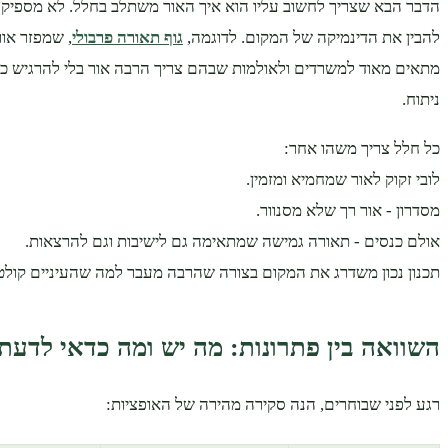
הדבר הבא שצריך לחשוב עליו הוא איך האור משתלב בחלל. לא מספיק לת
להבין את הדינמיקה של המקום. לדוגמה,
גוף תאורה פרבולי
, שמפזר אור
מתאים מאוד למשרדים ולאולמות שבהם צריך הרבה אור בלי להרגיש כא
ניתוח.
כל חלל צריך משהו אחר:
לובי זקוק לאור שמחמיא ומזמין.
מסדרון - אור רך שלא מסנוור.
אולם כנסים - תאורה גמישה שמתאימה גם לישיבות וגם להרצאות.
תכנון נכון משדרג את המקום בצורה שהרבה מעבר למה שהעיניים קולט
השוואה בין פתרונות: מה יש ומה כדאי לדעת
רגע לפני שבוחרים, הנה סקירה מהירה של האופציות: