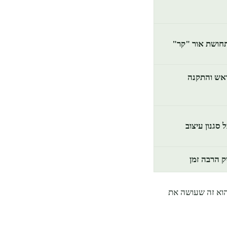
תחושת אור "קר"
ראש והתקנה
סגנון עיצוב
ק הרבה זמן
 הוא זה שעושה את