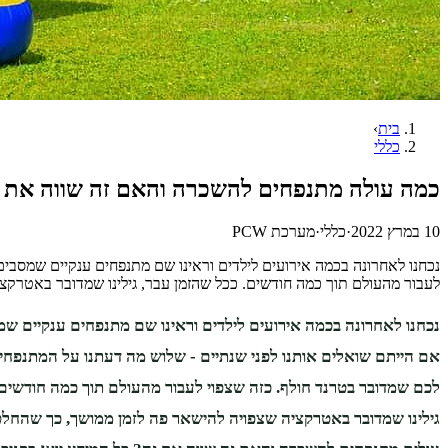
בית
›
כללי
כמה עולה מתנפחים להשכרה והאם זה שווה את 
10 במרץ 2022
·
כללי
·
מערכת PCW
נכחנו לאחרונה בכמה אירועים לילדים וראינו שם מתנפחים ענקיים שמסבים 
לעבור מהעולם תוך כמה חודשים. ככל שהזמן עבר, גילינו שמדובר באטרקצ
נכחנו לאחרונה בכמה אירועים לילדים וראינו שם מתנפחים ענקיים שמ
אם הייתם שואלים אותנו לפני שנתיים - שלוש מה דעתנו על המתנפחים 
לכם שמדובר בטרנד חולף. כזה שצפוי לעבור מהעולם תוך כמה חודשים.
גילינו שמדובר באטרקציה שצפויה להישאר פה לזמן ממושך, כך שהחלט