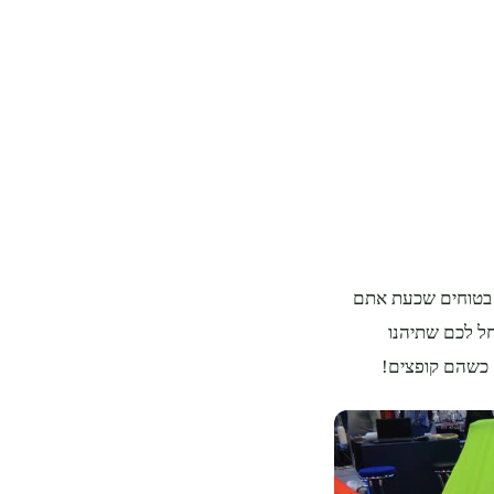
ו בטוחים שכעת אתם
חל לכם שתיהנו
 כשהם קופצים!