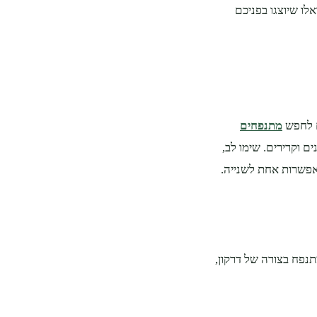
ח הזה ואלו שיוצגו בפניכם
ם לחפש
מתנפחים
ם וקרירים. שימו לב,
אפשרות אחת לשנייה.
 ה- 400 ₪. תוכלו למצוא מתנפח בצורה של דרקון,