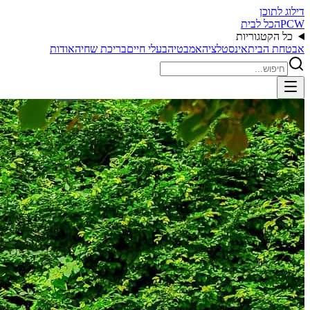
דילוג לתוכן
PCW
הכל לבית
כל הקטגוריות
אבטחת הבית
אינסטלציה
אמבטיה
בעלי חיים
בריכת שחיה
אודות