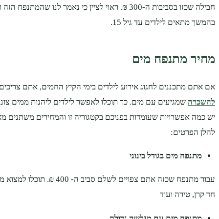
חבילה שכזו בסביבות ה-300 ₪. ראוי לציין כי נאמר לנו שהמתנפ
בהמשך מתאים לילדים עד גיל 15.
מחיר מתנפח מים
אם אתם מתכננים לחגוג אירוע לילדים בימי הקיץ החמים, אתם צריכי
להשכרה
שמגיעים עם מים. כך תוכלו לאפשר לילדים ליהנות ממים צונני
יש כמה אפשרויות שעומדות בפניכם בקטגוריה זו והמחירים משתנים מ
להלן הפרטים:
מתנפח מים בגודל בינוני
עבור מתנפח שכזה אתם צפויים לשלם סביב
חד קרן, טירה ועוד
מתנפח מים עם מגלשה גדולה