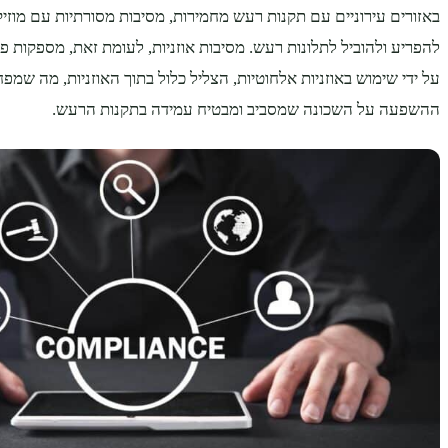
באזורים עירוניים עם תקנות רעש מחמירות, מסיבות מסורתיות עם מוזי
להפריע ולהוביל לתלונות רעש. מסיבות אוזניות, לעומת זאת, מספקות פתר
על ידי שימוש באוזניות אלחוטיות, הצליל כלול בתוך האוזניות, מה שמ
ההשפעה על השכונה שמסביב ומבטיח עמידה בתקנות הרעש.