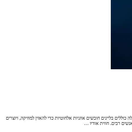
וללים בליינים חובשים אוזניות אלחוטיות כדי להאזין למוזיקה, ויוצרים
נשים רבים. חווית אודיו …