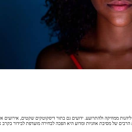
יהנות ממוזיקה ולהתרועע. ידועים גם בתור דיסקוטקים שקטים, אירועים אלה כ
 הרבים של מסיבת אוזניות ומדוע היא הפכה לבחירה מועדפת לבידור בקרב א