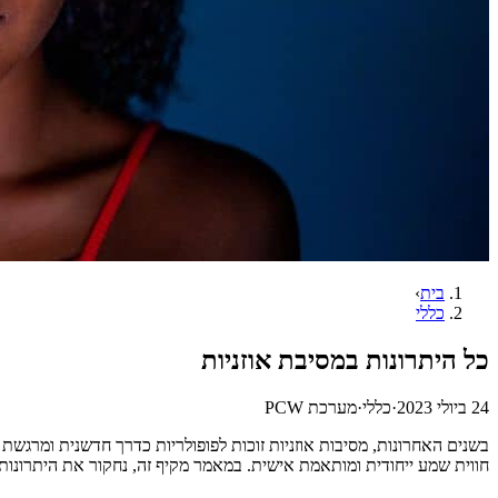
בית
›
כללי
כל היתרונות במסיבת אוזניות
24 ביולי 2023
·
כללי
·
מערכת PCW
בשנים האחרונות, מסיבות אוזניות זוכות לפופולריות כדרך חדשנית ומרגשת ל
חווית שמע ייחודית ומותאמת אישית. במאמר מקיף זה, נחקור את היתרונות