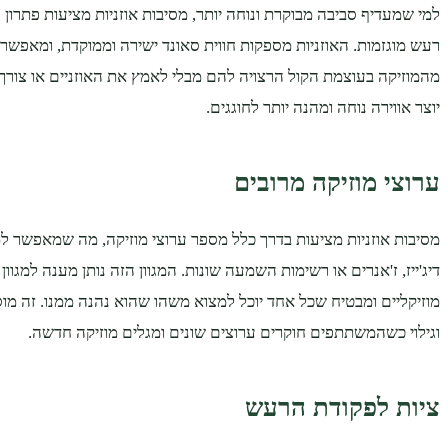
למי שמעדיף סביבה מבוקרת ונוחה יותר, מסיבות אוזניות מציעות פתרון ע
רעש מוגזמות. האוזניות מספקות חווית סאונד ישירה וממוקדת, ומאפשר
מהמוזיקה בעוצמת הקול הרצויה להם מבלי לאמץ את האוזניים או צורך
יוצר אווירה נוחה ומהנה יותר לחוגגים.
ערוצי מוזיקה מרובים
מסיבות אוזניות מציעות בדרך כלל מספר ערוצי מוזיקה, מה שמאפשר ל
דיג'ייז, ז'אנרים או רשימות השמעה שונות. המגוון הזה נותן מענה למגוו
מוזיקליים ומבטיח שכל אחד יוכל למצוא משהו שהוא נהנה ממנו. זה מו
וגילוי כשהמשתתפים חוקרים ערוצים שונים ומגלים מוזיקה חדשה.
ציות לפקודת הרעש