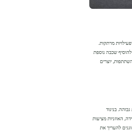
פעילויות מרתקות.
ות קריוקי שקטים, ריקודים ותחרויות DJ יכולים להוסיף שכבה נוספת
שתתפות, יוצרים
גבוהה. בניגוד
ה, האוזניות מציעות
וגגים להעריך את