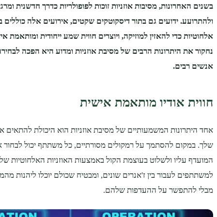
בשנים האחרונות, מסיבות אוזניות זוכות לפופולריות כדרך חדשנית ומרג
ולהתרועע. ידועים גם בתור דיסקוטקים שקטים, אירועים אלה כוללים בל
אלחוטיות כדי להאזין למוזיקה, ויוצרים חווית שמע ייחודית ומותאמת א
נחקור את היתרונות הרבים של מסיבת אוזניות ומדוע היא הפכה לבחירה
אנשים רבים.
חווית אודיו מותאמת אישית
אחד היתרונות המשמעותיים של מסיבת אוזניות הוא היכולת להתאים איש
שלך. במקום להסתמך על רמקולים מסורתיים, כל משתתף יכול לבחור א
המועדף עליו ולשלוט בעוצמת הקול באמצעות האוזניות האלחוטיות של
למשתתפים לעבור בין ז'אנרים שונים, ומבטיח שכולם יוכלו ליהנות מהמ
מבלי להתפשר על ההעדפות שלהם.