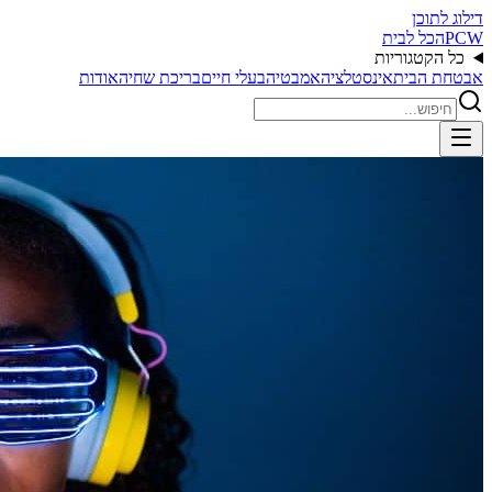
דילוג לתוכן
PCW
הכל לבית
כל הקטגוריות
אבטחת הבית
אינסטלציה
אמבטיה
בעלי חיים
בריכת שחיה
אודות