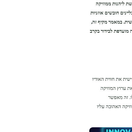
שת ליהנות ממוזיקה
יינים חובשים אוזניות
ישית. במאמר מקיף זה,
 מועדפת לבידור בקרב
ית את חווית האודיו
ת ערוץ המוזיקה
ו. זה מאפשר
וזיקה האהובה עליו