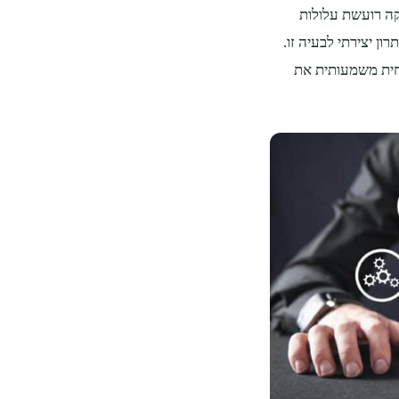
קה רועשת עלולות
ון יצירתי לבעיה זו.
פחית משמעותית את