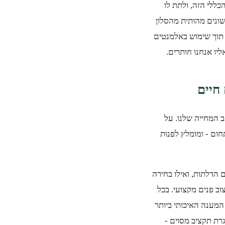
כללי הזה, ולתת לו
 שונים מהותית מהסלון
 תוך שימוש באלמנטים
יו אנחנו חותרים.
חיים
 המחייה שלנו. על
ום - ומומלץ לפנות
הדלתות, ואילו בחירה
ב פנים מקצועי. בכל
 המענה האיכותי ביותר
רת תקציב מסוים -