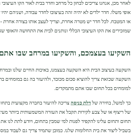
לאחר מכן, אנחנו צריכים לבחון כל מרחב וחדר בבית לאור הקו העיצובי ה
אופי משלו. חדר ילדים לא יהיה זהה בעיצובו לחדר עבודה, ושניהם יהיו
או המטבח. לכל חדר יש מטרה אחרת, וצריך לעצב אותו בצורה אחרת -
שמזכירים את הקו העיצובי הכללי ונותנים לבית את התחושה והאופי שאל
השקיעו בעצמכם, והשקיעו במרחב שבו אתם 
השקעה בעיצוב הבית היא השקעה בעצמנו, באיכות החיים שלנו ובמרחב
השקעה שכזאת צריך להוציא סכום מכובד, ולהיעזר בה גם במומחים בתח
למומחים בכל תחום שבו אתם מתמקדים.
כך למשל, בחירה של
דלת כניסה
צריכה להיעזר בחברה מקצועית בתחום 
של ריצוף או של צבע לקירות תקבל את העזרה המשמעותית ביותר מעיצו
תחום ותחום עלינו להקפיד לפנות למי שמבין בתחום, ויודע לתת לנו את
בשביל ליצור את בית החלומות שלנו. כמובן שתמיד צריך גם לעבוד במסג