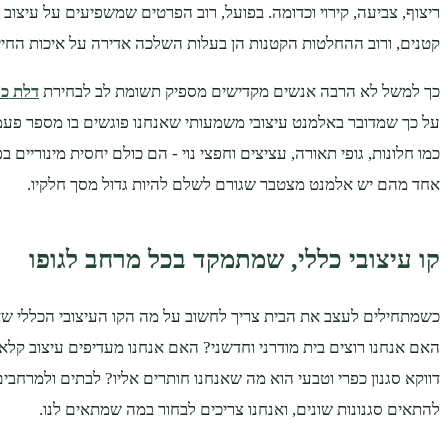
ריצוף, צביעה, קירוי וכדומה. בפועל, רוב הפרטים שמשפיעים על עיצוב
קטנים, ורוב ההחלטות הקטנות הן בעלות השלכה אדירה על איכות החיים 
כך למשל לא הרבה אנשים מקדישים מספיק תשומת לב לבחירת
דלת כנ
על כך שמדובר באלמנט עיצובי משמעותי שאנחנו פוגשים בו מספר פעמ
כמו חלונות, גופי תאורה, עציצים וחפצי נוי - הם כולם יחסית מינוריים 
אחד מהם יש אלמנט מצטבר שגורם לשלם להיות גדול מסך חלקיו.
קו עיצובי כללי, שמתמקד בכל מרחב לגופו
כשמתחילים לעצב את הבית צריך לחשוב על מה הקו העיצובי הכללי שאל
האם אנחנו רוצים בית מודרני וחדשני? האם אנחנו מעדיפים עיצוב קלא
דווקא סגנון כפרי וטבעי הוא מה שאנחנו חותרים אליו? לבתים ולמרחבים
להתאים סגנונות שונים, ואנחנו צריכים לבחור במה שמתאים לנו.