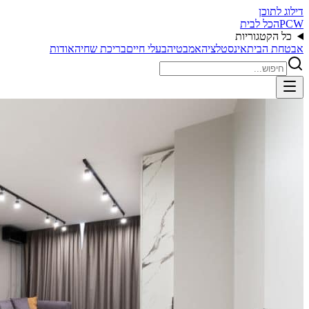
דילוג לתוכן
PCW
הכל לבית
כל הקטגוריות
אבטחת הבית
אינסטלציה
אמבטיה
בעלי חיים
בריכת שחיה
אודות