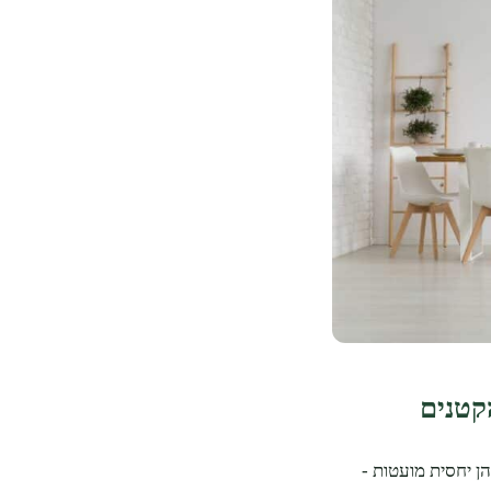
קטנים
ן יחסית מועטות -