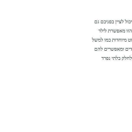
ול לציין בפניכם גם
הזו מאפשרת לילד
וט מיוחדות כמו למשל
דים ומאפשרים להם
חלק בלתי נפרד