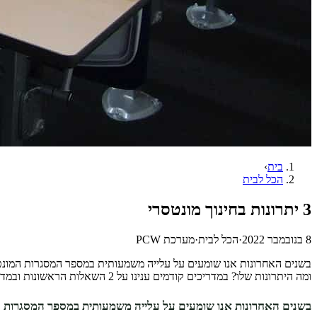
בית
›
הכל לבית
3 יתרונות בחינוך מונטסרי
8 בנובמבר 2022
·
הכל לבית
·
מערכת PCW
בשנים האחרונות אנו שומעים על עלייה משמעותית במספר המסגרות המונטסור
ומה היתרונות שלו? במדריכים קודמים ענינו על 2 השאלות הראשונות ובמדריך זה אנו נתמקד ביתרונות תכירו את המומחים שסייעו לנו בכתיבת המדריך …
בשנים האחרונות אנו שומעים על עלייה משמעותית במספר המסגרות ה