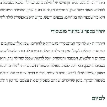
היתרון ה - 2 נוגע לביטחון אישי של הילד. ברגע שהילד נמצא בסביבה
להרגיש מאוד בטוח שכן, הסביבה מקנה לו רוגע. שכן, הסביבה המונטסור
היא כזו שמפחיתה בגירויים, צבעים ורעש. כך שהיא מאפשרת לילד להיו
יתרון מספר 3 בחינוך מונטסורי
היתרון ה - 3 לחינוך המונטסורי נוגע דווקא להורים. שכן, אלו שמח
בשיטה זו יכולים לקבל המון מהילדים שלהם כשיגדלו. הורה למשל שמק
בתחום ההלבשה, המטבח והמשחק, יוכל לראות שככל שהילד גדל, הוא 
בסביבתו. שכן, הוא יוכל לבצע פעולות פשוטות (שעשויות להיות מרוכבו
באופן עצמאי מבלי לבקש עזרה חיצונית. הורים רבים ציינו כי הם יכולי
בשעות הבוקר, בזמן שהילדים שלהם מעסיקים את עצמם עד זמן ההתאר
לסיום