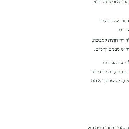
לסביבה ובטוחה. הוא
בפני אש, חרקים
ינים.
A והוא אופציה יעילה וידידותית לסביבה.
וש מבנים קיימים.
 לסייע בהפחתת
 בנוסף, חומרי בידוד
טית, מה שהופך אותם
האוויר בתוך הבית ועל