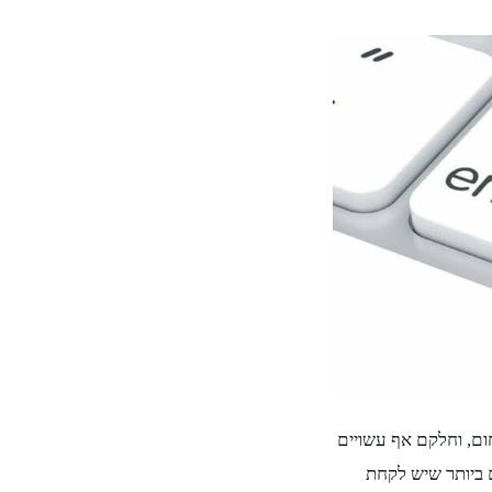
ום, וחלקם אף עשויים
ם ביותר שיש לקחת