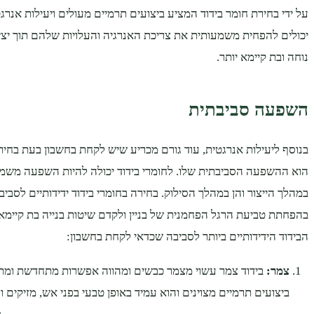
על ידי בחירת חומר בידוד המציע ביצועים תרמיים מעולים ויעילות אנרגט
יכולים להפחית משמעותית את צריכת האנרגיה והעלויות שלהם תוך יצי
נוחה ובת קיימא יותר.
השפעה סביבתית
בנוסף ליעילות אנרגטית, עוד גורם מכריע שיש לקחת בחשבון בעת ​​בחיר
הוא ההשפעה הסביבתית שלו. לחומרי בידוד יכולה להיות השפעה משמע
במהלך הייצור והן במהלך הסילוק. בחירה בחומרי בידוד ידידותיים לסביב
בהפחתת טביעת הרגל הפחמנית של בניין ולקדם שיטות בנייה בת קיימא
הבידוד הידידותיים ביותר לסביבה שכדאי לקחת בחשבון:
צמר:
בידוד צמר עשוי מצמר כבשים ומהווה אפשרות מתחדשת ומת
ביצועים תרמיים מצוינים והוא עמיד באופן טבעי בפני אש, מזיקים ו