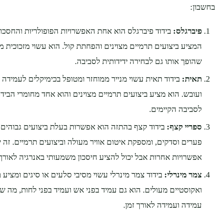
בחשבון:
פיברגלס:
בידוד פיברגלס הוא אחת האפשרויות הפופולריות והחסכוני
המציע ביצועים תרמיים מצוינים והפחתת קול. הוא עשוי מזכוכית מ
שהופך אותו גם לבחירה ידידותית לסביבה.
תאית:
בידוד תאית עשוי מנייר ממוחזר ומטופל בכימיקלים לעמידה 
ועובש. הוא מציע ביצועים תרמיים מצוינים והוא אחד מחומרי הבידוד
לסביבה הקיימים.
ספריי קצף:
בידוד קצף בהתזה הוא אפשרות בעלת ביצועים גבוהים
פערים וסדקים, ומספקת איטום אוויר מעולה וביצועים תרמיים. זה 
אפשרויות אחרות אבל יכול להציע חיסכון משמעותי באנרגיה לאורך 
צמר מינרלי:
בידוד צמר מינרלי עשוי מסיבי סלעים או סיגים ומציע 
ואקוסטיים מעולים. הוא גם עמיד בפני אש ועמיד בפני לחות, מה ש
עמידה ועמידה לאורך זמן.