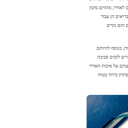
לאוויר, מהווים סיכון
ריאים הן עבור
 והם נקיים
ת. בנוסף להיותם
זרים לקדם סביבה
עתם על איכות האוויר
רון בידוד בטוח