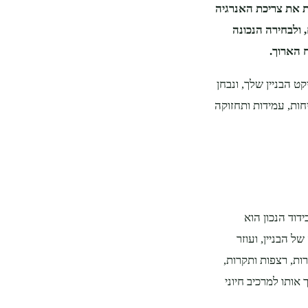
ית את צריכת האנרגיה
, ולבחירה הנכונה
 הארוך.
 הבניין שלך, ונבחן
חות, עמידות ותחזוקה
וד הנכון הוא
ל הבניין, ועוזר
ות, רצפות ותקרות,
אותו למרכיב חיוני