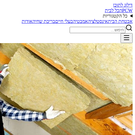
דילוג לתוכן
PCW
הכל לבית
כל הקטגוריות
אבטחת הבית
אינסטלציה
אמבטיה
בעלי חיים
בריכת שחיה
אודות