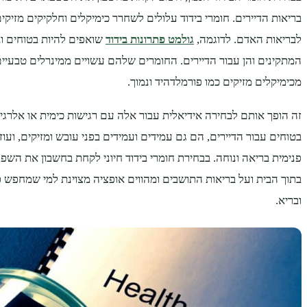
בריאות הדיירים. חומרי בידוד עלולים לשחרר כימיקלים וחלקיקים מזיקים 
לבריאות האדם. לדוגמה,
גולמט פתרונות בידוד
שואפים להיות בטוחים וב
המתקינים והן עבור הדיירים. החומרים שלהם עשויים ממינרלים טבעיים
מכימיקלים מזיקים כמו פורמלדהיד ונמוך.
זה הופך אותם לבחירה אידיאלית עבור אלה עם רגישות כימית או אלרגיו
בטוחים עבור הדיירים, הם גם עמידים ועמידים בפני עובש ומזיקים, ועו
פנימית בריאה ונוחה. בבחירת חומרי בידוד חיוני לקחת בחשבון את השפ
בתוך הבית ועל בריאות התושבים ומהווים אופציה מצוינת למי שמחפש פת
ובריא.