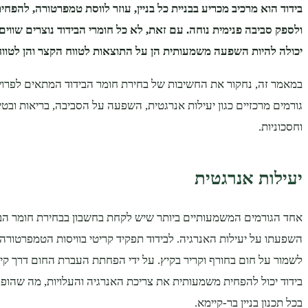
בידוד הוא מרכיב מכריע בבניית כל בניין, עוזר לווסת טמפרטורה, להפח
ולספק סביבה פנימית נוחה. עם זאת, לא כל חומרי הבידוד נוצרים שווים
יכולה להיות השפעה משמעותית הן על התוצאות לטווח הקצר והן לטווח
במאמר זה, נחקור את החשיבות של בחירת חומר הבידוד המתאים לפרויקט
גורמים מרכזיים כגון יעילות אנרגטית, השפעה על הסביבה, בריאות ובטי
וחסכוניות.
יעילות אנרגטית
אחד הגורמים המשמעותיים ביותר שיש לקחת בחשבון בבחירת חומר הביד
השפעתו על יעילות האנרגיה. לבידוד תפקיד קריטי בוויסות הטמפרטורה ש
לשמור על חום בחורף וקריר בקיץ. על ידי הפחתת העברת החום דרך קיר
בידוד יכול להפחית משמעותית את צריכת האנרגיה והעלויות, מה שהופך 
בכל תכנון בניין בר-קיימא.