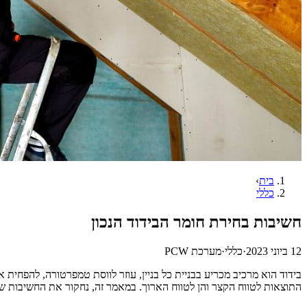
בית
›
כללי
חשיבות בחירת חומר הבידוד הנכון
12 ביוני 2023
·
כללי
·
מערכת PCW
בידוד הוא מרכיב מכריע בבניית כל בניין, עוזר לווסת טמפרטורה, להפחית 
התוצאות לטווח הקצר והן לטווח הארוך. במאמר זה, נחקור את החשיבות של