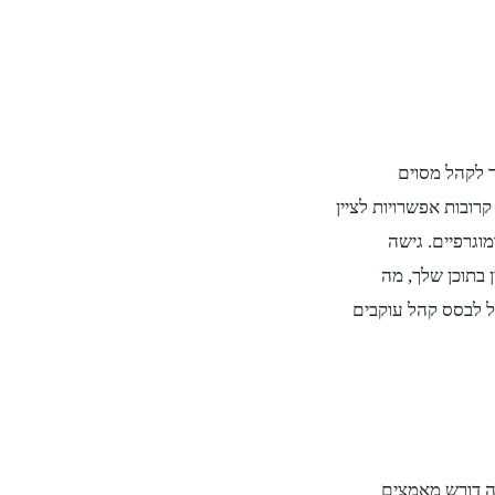
 לקהל מסוים
רובות אפשרויות לציין
מוגרפיים. גישה
 בתוכן שלך, מה
כל לבסס קהל עוקבים
 זה דורש מאמצים