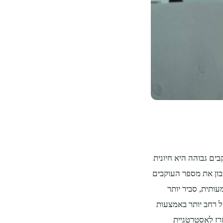
ים גבוהה היא חיונית
בון את מספר העוקבים
ותית, סביר יותר
 רחב יותר באמצעות
רז לאסטרטגיית