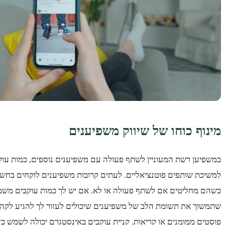
מינוף כוחו של שיווק משפיענים
כמשפיען רשת המעוניין לשתף פעולה עם משפיענים נוספים, כמות עוקב
למשיכת שותפים פוטנציאליים. לעתים קרובות משפיענים לוקחים בחש
כשהם מחליטים אם לשתף פעולה או לא. אם יש לך כמות עוקבים משמע
שתמשוך את תשומת הלב של משפיענים שיכולים לעזור לך להגיע לקהל
פוסטים ממומנים או קריאות. קניית עוקבים באינסטגרם יכולה לשמש כז