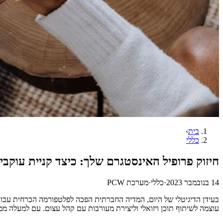
בית
›
כללי
חיזוק פרופיל האינסטגרם שלך: כיצד קניית עוקבים
14 בנובמבר 2023
·
כללי
·
מערכת PCW
בעידן הדיגיטלי של היום, המדיה החברתית הפכה לפלטפורמה הכרחית עבור
עוצמה לשיתוף תוכן ויזואלי וליצירת מעורבות עם קהל עצום. עם למעלה 