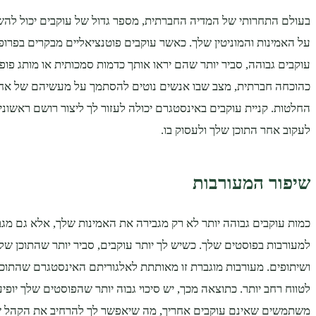
בעולם התחרותי של המדיה החברתית, מספר גדול של עוקבים יכול להש
על האמינות והמוניטין שלך. כאשר עוקבים פוטנציאליים מבקרים בפרופ
עוקבים גבוהה, סביר יותר שהם יראו אותך כדמות סמכותית או מותג פופול
כהוכחה חברתית, מצב שבו אנשים נוטים להסתמך על מעשיהם של אח
החלטות. קניית עוקבים באינסטגרם יכולה לעזור לך ליצור רושם ראשוני 
לעקוב אחר התוכן שלך ולעסוק בו.
שיפור המעורבות
כמות עוקבים גבוהה יותר לא רק מגבירה את האמינות שלך, אלא גם מג
למעורבות בפוסטים שלך. כשיש לך יותר עוקבים, סביר יותר שהתוכן שלך 
ושיתופים. מעורבות מוגברת זו מאותתת לאלגוריתם האינסטגרם שהתוכן
לטווח רחב יותר. כתוצאה מכך, יש סיכוי גבוה יותר שהפוסטים שלך יופי
משתמשים שאינם עוקבים אחריך, מה שיאפשר לך להרחיב את הקהל ש