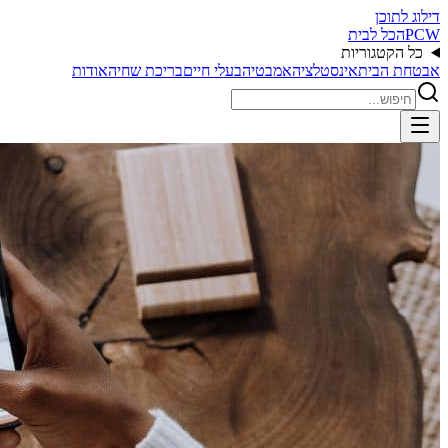
דילוג לתוכן
PCW
הכל לבית
כל הקטגוריות
אבטחת הבית
אינסטלציה
אמבטיה
בעלי חיים
בריכת שחיה
אודות