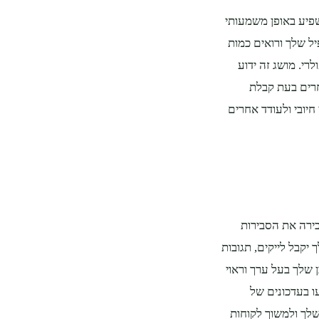
פיע באופן משמעותי
יל שלך ורואים כמות
רי. מושג זה ידוע
רים בעת קבלת
חיובי ולעודד אחרים
בירה את הסבירות
יקבל לייקים, תגובות
 שלך בעל ערך וראוי
עו בעדכונים של
לך ולמשוך לקוחות