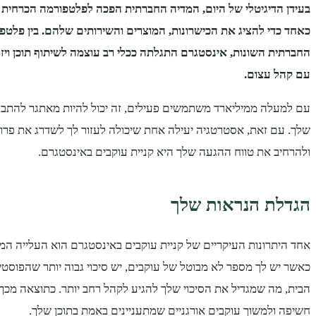
בעידן הדיגיטלי של היום, המדיה החברתית הפכה לפלטפורמה הכרחית 
כאחד כדי להציג את הכישרונות, המוצרים והשירותים שלהם. בין פלטפ
החברתית השונות, אינסטגרם התגלתה ככלי רב עוצמה לשיתוף תוכן ויזו
עם קהל עצום.
עם למעלה ממיליארד משתמשים פעילים, זה יכול להיות מאתגר להתבל
שלך. עם זאת, אסטרטגיה יעילה אחת שיכולה לעזור לך לשדרג את פרו
ולהרחיב את טווח ההגעה שלך היא קניית עוקבים באינסטגרם.
הגדלת הנראות שלך
אחד היתרונות העיקריים של קניית עוקבים באינסטגרם הוא העלייה המי
כאשר יש לך מספר לא מבוטל של עוקבים, יש סיכוי גבוה יותר שהפוסטים
הבית, מה שמגדיל את הסיכוי שלך להגיע לקהל רחב יותר. כתוצאה מכך,
חשיפה ולמשוך עוקבים אורגניים שמתעניינים באמת בתוכן שלך.