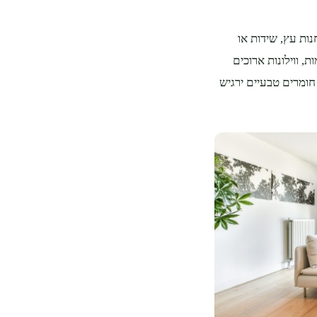
ות עץ, שידות או
, ווילונות ארוכים
חומרים טבעיים ירגיש