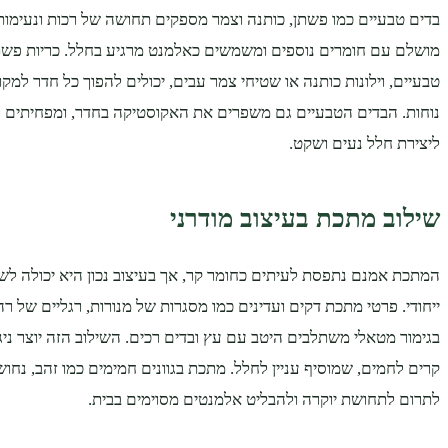
בדים טבעיים כמו פשתן, כותנה וצמר מספקים תחושה של רכות ונעימו
מושלם עם חומרים נוספים ומשמשים כאלמנט מרגיע בחלל. כריות פש
טבעיים, וילונות כותנה או שטיחי צמר עבים, יכולים להפוך כל חדר למ
נוחות. הבדים הטבעיים גם משפרים את האקוסטיקה בחדר, ומפחיתים ר
ליצירת חלל נעים ושקט.
שילוב מתכת בעיצוב מודרני
המתכת אמנם נתפסת לעיתים כחומר קר, אך בעיצוב נכון היא יכולה לשד
ייחודי. פרטי מתכת דקים ועדינים כמו מסגרות של מנורות, רגליים של רהי
בגימור מטאלי משתלבים היטב עם עץ ובדים רכים. השילוב הזה יוצר ניגוד
קרים לחמים, שמוסיף עניין לחלל. מתכת בגוונים חמימים כמו זהב, נחוש
לתרום לתחושת יוקרה ולהבליט אלמנטים מסוימים בבית.