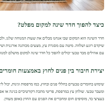
כיצד להפוך חדר שינה למקום מפלט?
חדר השינה הוא המקום שבו אנחנו מבלים את שעות המנוחה שלנו, ולכן
שיקדם רוגע ושלווה. מיטה עם מסגרת עץ, מצעים מכותנה אורגנית וש
עם אהילים מבד טבעי יכולים להפוך כל חדר שינה למקום מושלם למנוח
יצירת חיבור בין פנים לחוץ באמצעות חומרים
שימוש בחומרים טבעיים בחללי פנים ובחוץ, כמו מרפסות וגינות, יכול ל
ומעבר טבעי. שולחן עץ במרפסת, פריטי מתכת דקורטיביים בגינה או א
בעציצי בד, מוסיפים חום ומחברים את הפנים עם החוץ באופן מעודן.