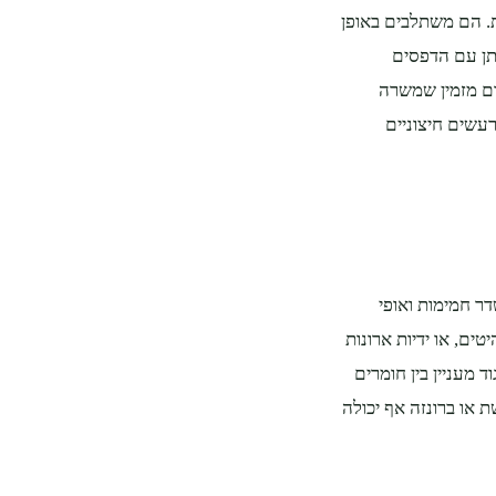
ת. הם משתלבים באופן
תן עם הדפסים
קום מזמין שמשרה
עשים חיצוניים
ר חמימות ואופי
טים, או ידיות ארונות
 מעניין בין חומרים
ת או ברונזה אף יכולה