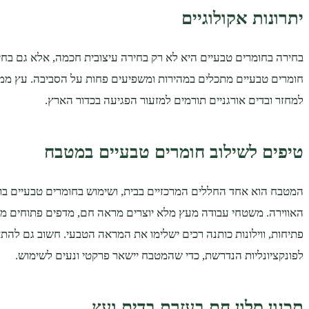
יתרונות אקולוגיים
בחירה בחומרים טבעיים היא לא רק בחירה עיצובית חכמה, אלא גם בחי
חומרים טבעיים מתכלים במהירות ומשפיעים פחות על הסביבה. עץ ממו
למחזר ובדים אורגניים תורמים למזעור הפגיעה בכדור הארץ.
טיפים לשילוב חומרים טבעיים במטבח
המטבח הוא אחד החללים המרכזיים בבית, ושימוש בחומרים טבעיים בו 
האווירה. משטחי עבודה מעץ מלא יוצרים מראה חם, מדפים פתוחים מ
פתיחות, ווילונות כותנה רכים ישלימו את המראה הטבעי. חשוב גם לה
לפונקציונליות הנדרשת, כדי שהמטבח יישאר פרקטי ונעים לשימוש.
תכנון סלון חם בעזרת בדים ועץ