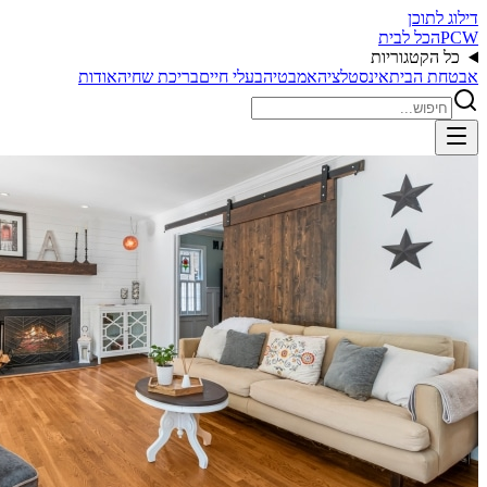
דילוג לתוכן
PCW
הכל לבית
כל הקטגוריות
אבטחת הבית
אינסטלציה
אמבטיה
בעלי חיים
בריכת שחיה
אודות