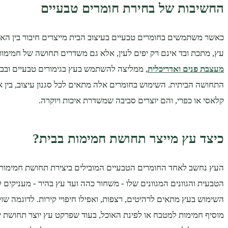
החשיבות של בחירת חומרים טבעיים
כאשר משתמשים בחומרים טבעיים בעיצוב הבית מייצרים חיבור בין הא
עץ, מתכת ובד אינם רק יפים לעין, אלא גם משדרים תחושה של חמימות
מעצבת פנים ואדריכלית
, ממליצה להשתמש בעץ בגימורים טבעיים ובבדי
התחושה הביתית. השימוש בחומרים אלה מתאים לכל סגנון עיצוב, בין אם
קלאסי או כפרי, והם יוצרים סביבה שמשדרת איכות ויוקרה.
כיצד עץ מייצר תחושת חמימות בבית?
העץ נחשב לאחד החומרים הטבעיים המובילים ביצירת תחושת חמימות
הטבעית והגוונים המגוונים שלו - משחור כהה ועד עץ בהיר - מעניקים לח
השימוש בעץ מתאים לרהיטים, רצפות, ואפילו חיפויי קירות. לדוגמה שו
מוסיף חמימות למטבח או לפינת האוכל, בעוד שפרקט עץ יוצר תחושת יוק