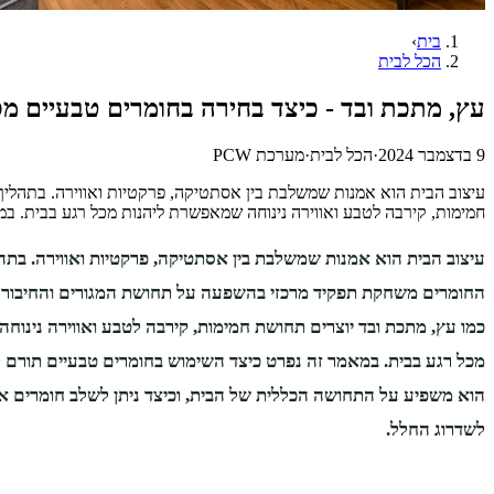
בית
›
הכל לבית
עץ, מתכת ובד - כיצד בחירה בחומרים טבעיים מס
9 בדצמבר 2024
·
הכל לבית
·
מערכת PCW
עיצוב הבית הוא אמנות שמשלבת בין אסתטיקה, פרקטיות ואווירה. בתהליך
חמימות, קירבה לטבע ואווירה נינוחה שמאפשרת ליהנות מכל רגע בבית. ב
עיצוב הבית הוא אמנות שמשלבת בין אסתטיקה, פרקטיות ואווירה. בתהל
החומרים משחקת תפקיד מרכזי בהשפעה על תחושת המגורים והחיבור ל
כמו עץ, מתכת ובד יוצרים תחושת חמימות, קירבה לטבע ואווירה נינו
מכל רגע בבית. במאמר זה נפרט כיצד השימוש בחומרים טבעיים תורם ל
הוא משפיע על התחושה הכללית של הבית, וכיצד ניתן לשלב חומרים 
לשדרוג החלל.