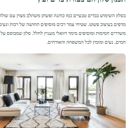
בסלון השימוש בבדים טבעיים כמו כותנה ופשתן משתלב מצוין עם שולחנ
מדפים בעיצוב פשוט. שטיחי צמר רכים מוסיפים תחושה של רכות ונעימות
משדרים חמימות ומוסיפים מימד ויזואלי מעניין לחלל. סלון שמבוסס על 
חמים, נעים ומזמין לכל המשפחה והאורחים.