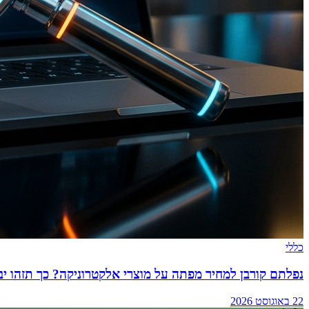
כללי
נפלתם קורבן למחיר מפתה על מוצרי אלקטרוניקה? כך תזהו יב
22 באוגוסט 2026