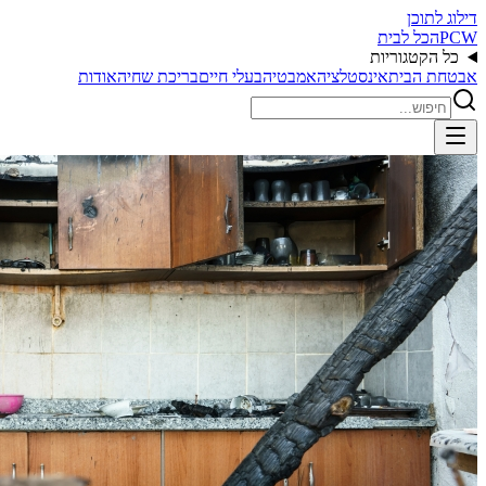
דילוג לתוכן
PCW
הכל לבית
כל הקטגוריות
אבטחת הבית
אינסטלציה
אמבטיה
בעלי חיים
בריכת שחיה
אודות