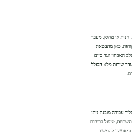
חנות או מחסן. מעבר
קוחות. כאן מתבטאת
ב האבחון ועד סיום
רך שירות מלא הכולל
ם.
יך עבודה מובנה ניתן
תשתיות, טיפול בריחות
ה ומאפשר להמשיך