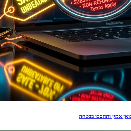
ואן אמין ותחסכו בבטחה