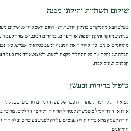
שיקום תשתיות ותיקוני מבנה
בשלב הבא מתמקדים בתיקון התשתיות - חיווט חשמל חדש, שיקום מערכ
צנרת שניזוקה ותיקון רצפות או חיפויים. במקרים רבים, יש צורך לעבוד
מתחומים שונים, כדי להחזיר את המבנה למצב בטיחותי ושמיש. כאן נכ
חברה שמנהלת את כל התהליך מקצה לקצה, ולא משאירה את בעל העס
קבלנים שונים לבדו.
טיפול בריחות ובעשן
גם אחרי ניקוי יסודי, נותר ריח כבד של עשן וחומרים חרוכים. טכנולוגיו
אוזון או הידרוקסיל משמשות לנטרול הריחות, ולחיטוי החללים. מדובר ב
חזרה לעסק מלא בריחות לא נעימים עלולה לפגוע בעובדים ובלקוחות ג
התיקונים.