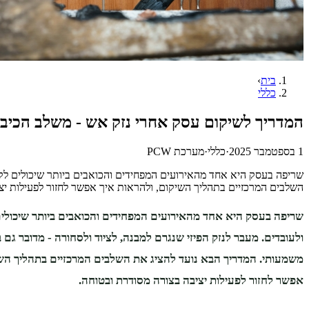
בית
›
כללי
המדריך לשיקום עסק אחרי נזק אש - משלב הכיבו
1 בספטמבר 2025
·
כללי
·
מערכת PCW
שריפה בעסק היא אחד מהאירועים המפחידים והכואבים ביותר שיכולים לקרו
השלבים המרכזיים בתהליך השיקום, ולהראות איך אפשר לחזור לפעילות י
שריפה בעסק היא אחד מהאירועים המפחידים והכואבים ביותר שיכולי
ולעובדים. מעבר לנזק הפיזי שנגרם למבנה, לציוד ולסחורה - מדובר גם 
משמעותי. המדריך הבא נועד להציג את השלבים המרכזיים בתהליך השי
אפשר לחזור לפעילות יציבה בצורה מסודרת ובטוחה.