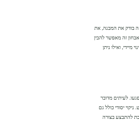
ה בודק את המבנה, את
אבחון זה מאפשר להבין
 מיידי, ואילו ניתן
געו. לעיתים מדובר
יקוי יסודי כולל גם
יבת להתבצע בצורה