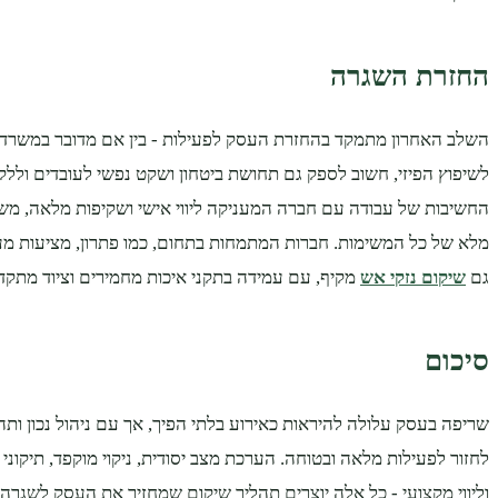
החזרת השגרה
השלב האחרון מתמקד בהחזרת העסק לפעילות - בין אם מדובר במשרד, 
לשיפוץ הפיזי, חשוב לספק גם תחושת ביטחון ושקט נפשי לעובדים ולל
החשיבות של עבודה עם חברה המעניקה ליווי אישי ושקיפות מלאה, משל
מלא של כל המשימות. חברות המתמחות בתחום, כמו פתרון, מציעות מע
גם
שיקום נזקי אש
מקיף, עם עמידה בתקני איכות מחמירים וציוד מתקד
סיכום
שריפה בעסק עלולה להיראות כאירוע בלתי הפיך, אך עם ניהול נכון ותהל
לחזור לפעילות מלאה ובטוחה. הערכת מצב יסודית, ניקוי מוקפד, תיקוני 
וליווי מקצועי - כל אלה יוצרים תהליך שיקום שמחזיר את העסק לשגר