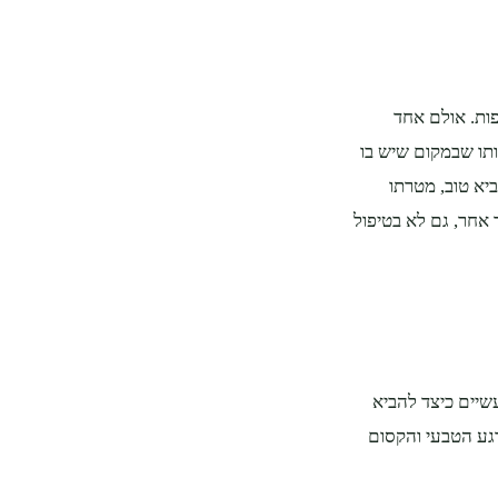
ות. אולם אחד
ותו שבמקום שיש בו
יא טוב, מטרתו
אחר, גם לא בטיפול
שיים כיצד להביא
גע הטבעי והקסום