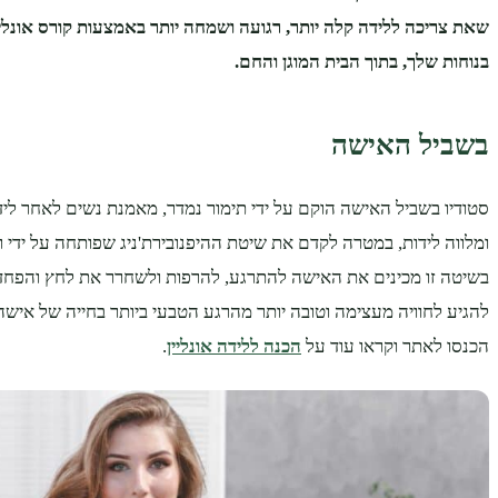
שאת צריכה ללידה קלה יותר, רגועה ושמחה יותר באמצעות קורס אונלי
בנוחות שלך, בתוך הבית המוגן והחם.
בשביל האישה
סטודיו בשביל האישה הוקם על ידי תימור נמדר, מאמנת נשים לאחר ליד
ומלווה לידות, במטרה לקדם את שיטת ההיפנובירת'ניג שפותחה על ידי רו
בשיטה זו מכינים את האישה להתרגע, להרפות ולשחרר את לחץ והפחד 
להגיע לחוויה מעצימה וטובה יותר מהרגע הטבעי ביותר בחייה של אישה
הכנסו לאתר וקראו עוד על
הכנה ללידה אונליין
.