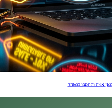
ואן אמין ותחסכו בבטחה