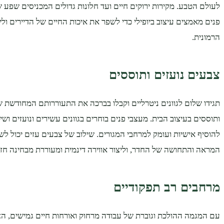
לעולם הטבע. מקירות ירוקים חיים ועד חלונות גדולים המכניסים שפע ש
פנים מאמצים עיצוב ביופילי כדי לשפר את איכות החיים של הדיירים ולי
הרמונית.
צבעים נועזים ותוססים
תגידו שלום לגוונים ניטרליים וקבלו בברכה את התעוררותם המחודשת 
ותוססים בעיצוב הבית. מעצבי פנים בוחרים בגוונים עשירים ונועזים ושי
להוסיף אישיות ועומק למרחבי המגורים. שילוב של צבעים עזים יכול לשד
המראה והתחושה של החדר, וליצור אווירה דינמית ומעוררת מבחינה חזו
מרחבים רב תפקודיים
עם המגמה ההולכת וגוברת של עבודה מרחוק ואורחות חיים גמישים, הצ