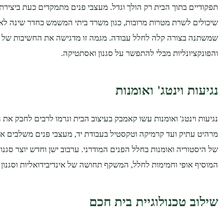
תפקודיים בתוך הבית רק הולך וגדל. מעצבי פנים מתמקדים כעת ביצירת א
שיכולים לשרת מטרות מרובות, כגון משרד ביתי המשמש כחדר שינה לאו
שמשתנה בצורה קלה לחלל עבודה. מגמה זו מדגישה את החשיבות של
והפונקציונליות מבלי להתפשר על סגנון ואסתטיקה.
נגיעות וינטג' ואומנות
נגיעות וינטג' ואומנות עשו קאמבק בעיצוב הבית וגרמו לרבים לחבק את
מרהיט עתיק ועד קרמיקה וטקסטיל בעבודת יד, מעצבי פנים משלבים 
של היסטוריה ואומנות בחלל הפנים המודרני. ערבוב ישן וחדש יוצר סגנון 
המוסיף אופי וחמימות לחלל, המשקף תחושה של אינדיבידואליות וסגנון 
שילוב טכנולוגיית בית חכם