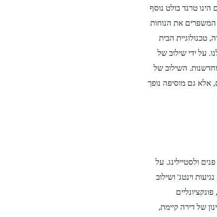
 הינו טרנד בולט נוסף
 המשפרים את הנוחות
, טכנולוגיית הבית
 על ידי שילוב של
וחדשנות. השילוב של
, אלא גם מוסיפה נופך
ים ולסטיילינג. על
נגיעות וינטג' ושילוב
פונקציונליים
ון של דירה קיימת,