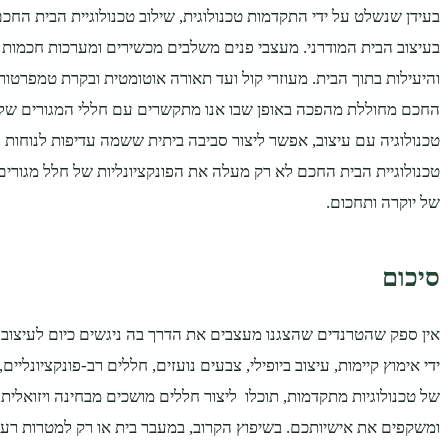
בעידן שנשלט על ידי התקדמות טכנולוגית, שילוב טכנולוגיית הבית החכם
בעיצוב הבית המודרני. מעצבי פנים משלבים מכשירים ומערכות חכמות
והיעילות בתוך הבית. מעוזרי קול ועד תאורה אוטומטית ובקרת טמפרטורה
החכם מחוללת מהפכה באופן שבו אנו מתקשרים עם חללי המגורים שלנו.
טכנולוגיה עם עיצוב, אפשר ליצור סביבה ביתית ששמה עדיפות לנוחות 
טכנולוגיית הבית החכם לא רק מעלה את הפונקציונליות של חלל מגורים
של יוקרה ותחכום.
סיכום
אין ספק שהטרנדים שהצגנו מעצבים את הדרך בה ניגשים כיום לעיצוב פנ
ידי אימוץ קיימות, עיצוב ביופילי, צבעים נועזים, חללים רב-פונקציונליים, 
של טכנולוגיות מתקדמות, תוכלו ליצור חללים מושכים מבחינה ויזואלית, 
ומשקפים את אישיותכם. בשיפוץ הקרוב, במעבר בית או רק למטרות רעינ