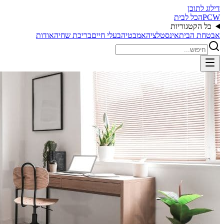
דילוג לתוכן
PCW
הכל לבית
כל הקטגוריות
אבטחת הבית
אינסטלציה
אמבטיה
בעלי חיים
בריכת שחיה
אודות