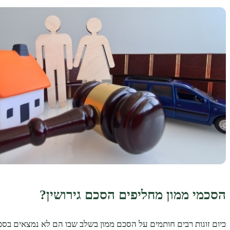
הסכמי ממון מחליפים הסכם גירושין?
כיום זוגות רבים חותמים על הסכם ממון בשלב שבו הם לא נמצאים בסכס