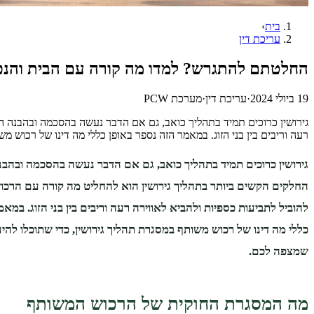
בית
›
עריכת דין
החלטתם להתגרש? למדו מה קורה עם הבית והנ
19 ביולי 2024
·
עריכת דין
·
מערכת PCW
גירושין כרוכים תמיד בתהליך כואב, גם אם הדבר נעשה בהסכמה ובהבנה הד
רעה וריבים בין בני הזוג. במאמר הזה נספר באופן כללי מה דינו של רכוש מ
גירושין כרוכים תמיד בתהליך כואב, גם אם הדבר נעשה בהסכמה ובהבנ
החלקים הקשים ביותר בתהליך גירושין הוא להחליט מה קורה עם הרכו
להוביל לתביעות כספיות ולהביא לאווירה רעה וריבים בין בני הזוג. במא
כללי מה דינו של רכוש משותף במסגרת תהליך גירושין, כדי שתוכלו להיע
שמצפה לכם.
מה המסגרת החוקית של הרכוש המשותף