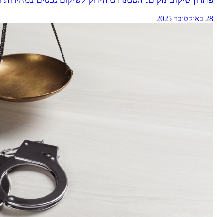
פתרון שיקום נזקים: הסטנדרט הירוק לשיקום נכסים במהירות ו
28 באוקטובר 2025