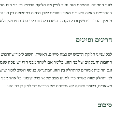
לפני החתונה. ההסכם הזה נועד לציין מה חלוקת הרכוש בין בני הזוג תה
ההסכמים האלה חשובים מאוד ועוזרים ללבן סוגיות במחלוקת בין בני הז
מחליף הסכם גירושין ובכל מקרה תצטרכו לחתום לע הסכם גירושין ולאש
חריגים וסייגים
לכל ענייני חלוקת הרכוש יש כמה סייגים. ראשית, חשוב לזכור שהרכוש
החובות והעסקים של בני הזוג. כלומר אם לאחד מבני הזוג יש עסק שנמ
וגם החובות אמורים להתחלק בין הזוג המתגרש. בנוסף חשוב לזכור שי
לא יתחלק שווה בשווה כדי למנוע מצב של אי צדק קיצוני. כל אחד מבני ה
משאבים, כלומר חלוקה לא שוויונית של הרכוש כדי לאזן בן בני הזוג.
סיכום