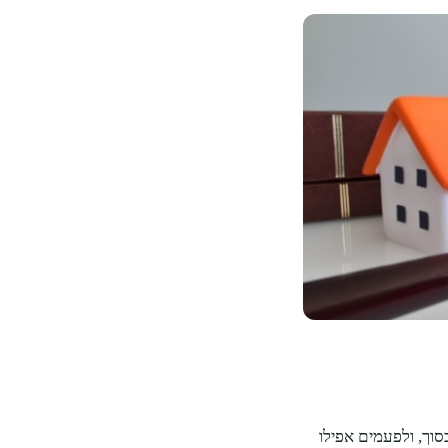
וך, ולפעמים אפילו