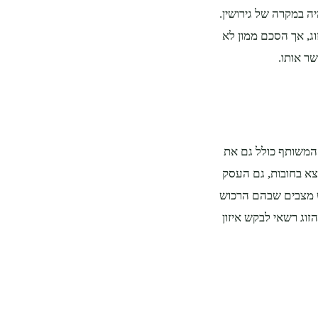
יה במקרה של גירושין.
וג, אך הסכם ממון לא
ר אותו.
 המשותף כולל גם את
צא בחובות, גם העסק
ש מצבים שבהם הרכוש
זוג רשאי לבקש איזון