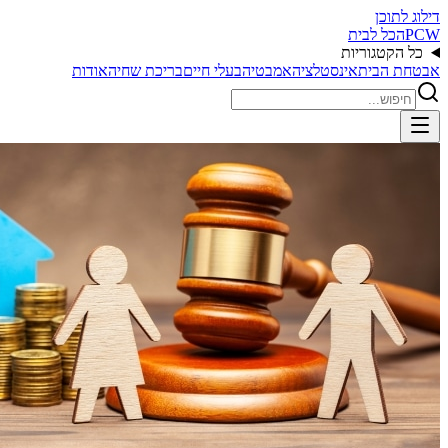
דילוג לתוכן
PCW
הכל לבית
כל הקטגוריות
אבטחת הבית
אינסטלציה
אמבטיה
בעלי חיים
בריכת שחיה
אודות