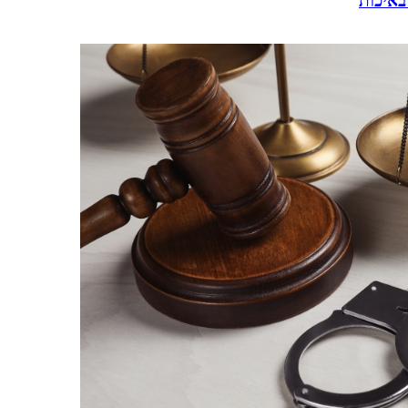
באיכות