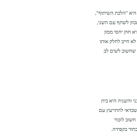
 היא "הלכת השיתוף",
כוון לשתף עם השני,
א חוק יחסי ממון
לא חייב לחלק אותו
ן שחשוב לשים לב
ני והשניה היא בית
 שכדאי להתייעץ עם
חשוב לזכור
חור בקפידה.