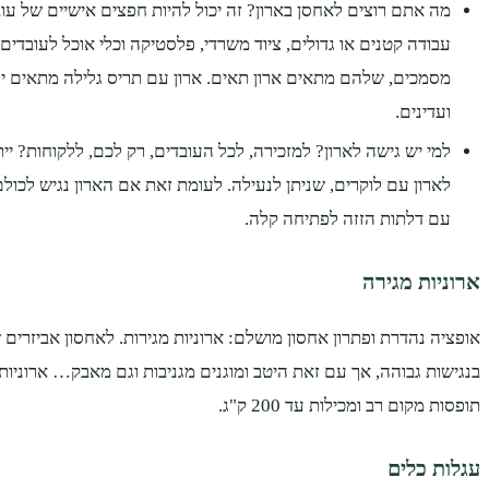
מה אתם רוצים לאחסן בארון? זה יכול להיות חפצים אישיים של עוב
עבודה קטנים או גדולים, ציוד משרדי, פלסטיקה וכלי אוכל לעובדי
מסמכים, שלהם מתאים ארון תאים. ארון עם תריס גלילה מתאים יו
ועדינים.
למי יש גישה לארון? למזכירה, לכל העובדים, רק לכם, ללקוחות? יי
לארון עם לוקרים, שניתן לנעילה. לעומת זאת אם הארון נגיש לכול
עם דלתות הזזה לפתיחה קלה.
ארוניות מגירה
אופציה נהדרת ופתרון אחסון מושלם: ארוניות מגירות. לאחסון אביזרים 
בנגישות גבוהה, אך עם זאת היטב ומוגנים מגניבות וגם מאבק… ארוניות
תופסות מקום רב ומכילות עד 200 ק"ג.
עגלות כלים