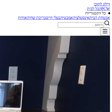
דילוג לתוכן
PCW
הכל לבית
כל הקטגוריות
אבטחת הבית
אינסטלציה
אמבטיה
בעלי חיים
בריכת שחיה
אודות