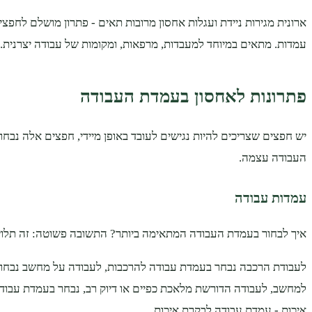
ארונית מגירות ניידת ועגלות אחסון מרובות תאים - פתרון מושלם לחפצי
עמדות. מתאים במיוחד למעבדות, מרפאות, ומקומות של עבודה יצרנית.
פתרונות לאחסון בעמדת העבודה
יש חפצים שצריכים להיות נגישים לעובד באופן מיידי, חפצים אלה נבח
העבודה עצמה.
עמדות עבודה
איך לבחור בעמדת העבודה המתאימה ביותר? התשובה פשוטה: זה תלוי 
לעבודת הרכבה נבחר בעמדת עבודה להרכבות, לעבודה על מחשב נבחר
למחשב, לעבודה הדורשת מלאכת כפיים או דיוק רב, נבחר בעמדת עבודה
איכות - עמדת עבודה לבקרת איכות.