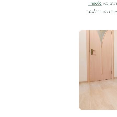
נים כמו
גליאור -
דות החדר ולסגנון