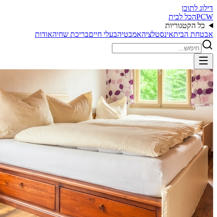
דילוג לתוכן
PCW
הכל לבית
כל הקטגוריות
אבטחת הבית
אינסטלציה
אמבטיה
בעלי חיים
בריכת שחיה
אודות