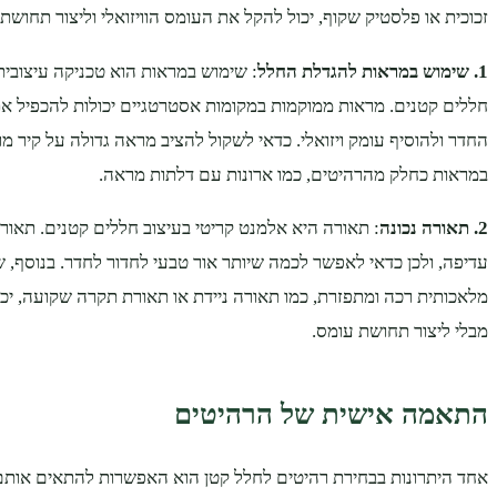
זכוכית או פלסטיק שקוף, יכול להקל את העומס הוויזואלי וליצור תחושת א
1. שימוש במראות להגדלת החלל
: שימוש במראות הוא טכניקה עיצובי
חללים קטנים. מראות ממוקמות במקומות אסטרטגיים יכולות להכפיל א
החדר ולהוסיף עומק ויזואלי. כדאי לשקול להציב מראה גדולה על קיר מ
במראות כחלק מהרהיטים, כמו ארונות עם דלתות מראה.
2. תאורה נכונה
: תאורה היא אלמנט קריטי בעיצוב חללים קטנים. תאור
עדיפה, ולכן כדאי לאפשר לכמה שיותר אור טבעי לחדור לחדר. בנוסף, 
מלאכותית רכה ומתפזרת, כמו תאורה ניידת או תאורת תקרה שקועה, יכו
מבלי ליצור תחושת עומס.
התאמה אישית של הרהיטים
אחד היתרונות בבחירת רהיטים לחלל קטן הוא האפשרות להתאים אותם