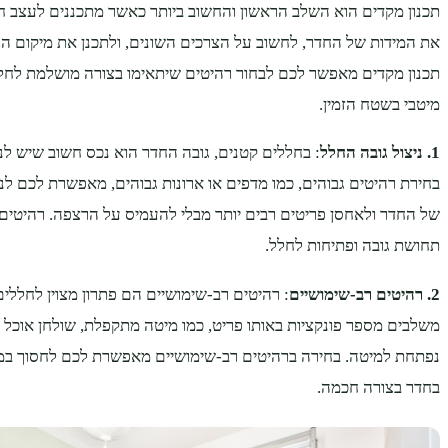
תכנון מקדים הוא השלב הראשון והחשוב ביותר כאשר מתכננים לעצב חל
את המידות של החדר, לחשוב על הצרכים השונים, ולתכנן את מיקום ה
תכנון מקדים מאפשר לכם לבחור רהיטים שיתאימו בצורה מושלמת לחל
מיטבי בשטח הזמין.
1. ניצול גובה החלל
: בחללים קטנים, גובה החדר הוא נכס חשוב שיש לנ
בחירת רהיטים גבוהים, כמו מדפים או ארונות גבוהים, מאפשרת לכם ל
של החדר ולאחסן פריטים רבים יותר מבלי להעמיס על הרצפה. רהיטים א
תחושת גובה ופתיחות לחלל.
2. רהיטים רב-שימושיים
: רהיטים רב-שימושיים הם פתרון מצוין לחללים
משלבים מספר פונקציות באותו פריט, כמו מיטה מתקפלת, שולחן אוכל 
נפתחת למיטה. בחירה ברהיטים רב-שימושיים מאפשרת לכם לחסוך במק
בחדר בצורה חכמה.