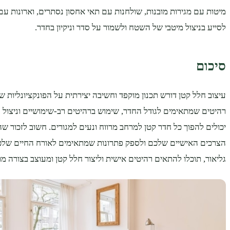
מיטות עם מגירות מובנות, שולחנות עם תאי אחסון נסתרים, וארונות עם 
לסייע בניצול מיטבי של השטח ולשמור על סדר וניקיון בחדר.
סיכום
עיצוב חלל קטן דורש תכנון מוקפד וחשיבה יצירתית על הפונקציונליות ש
רהיטים שמתאימים לגודל החדר, שימוש ברהיטים רב-שימושיים וניצול נ
יכולים להפוך כל חדר קטן למרחב מרווח ונעים למגורים. חשוב לזכור ש
הצרכים האישיים שלכם ולספק פתרונות שמתאימים לאורח החיים שלכם
גליאור, תוכלו להתאים רהיטים אישית וליצור חלל קטן ומעוצב בצורה מ