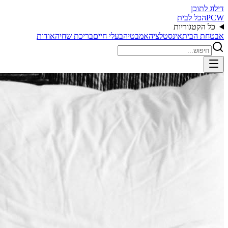
דילוג לתוכן
PCW
הכל לבית
כל הקטגוריות
אבטחת הבית
אינסטלציה
אמבטיה
בעלי חיים
בריכת שחיה
אודות