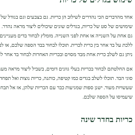
אחד מהדברים הכי נהדרים לשילוב הן כריות. גם בצבעים וגם בגודל של 
שימושים של סט של כריות, בגדלים שונים שיכולים ליצור מראה נהדר. 
גם אחת על השנייה או אחת לפני השנייה. מומלץ לבחור בדים מעניינים 
ללכת על בד אחר בין כרית לכרית. תוכלו לבחור בבד הספה שלכם, או לב
ניתן גם לשלב כרית אחת מבד מסוים ובכריות האחרות לבחור בד אחר לחל
אם החלטתם לבחור בכריות בעלי גוונים דומים, בשביל ליצור מראה מעניי
סוגי הבד. תוכלו לשלב בגדים כמו קטיפה, כותנה, כריות נוצות ואל תפחדו
שעשויות מעור. ישנן ספות שמגיעות כבר עם הכריות שלהן, אז אל תבחרו
שיעמיסו על הספה שלכם.
כריות בחדר שינה