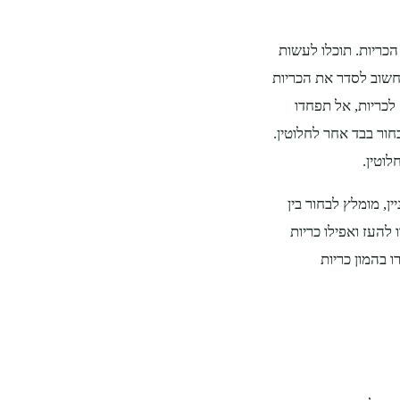
הכריות. תוכלו לעשות
חשוב לסדר את הכריות
לכריות, אל תפחדו
חור בבד אחר לחלוטין.
וטין.
ן, מומלץ לבחור בין
 להעז ואפילו כריות
 בהמון כריות