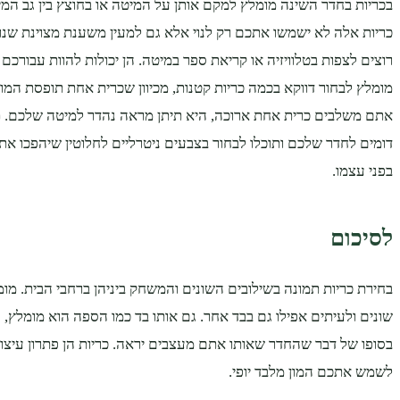
בכריות בחדר השינה מומלץ למקם אותן על המיטה או בחוצץ בין גב המי
כריות אלה לא ישמשו אתכם רק לנוי אלא גם למעין משענת מצוינת שנ
רוצים לצפות בטלוויזיה או קריאת ספר במיטה. הן יכולות להוות עבורכם
מומלץ לבחור דווקא בכמה כריות קטנות, מכיוון שכרית אחת תופסת המון
אתם משלבים כרית אחת ארוכה, היא תיתן מראה נהדר למיטה שלכם. ת
דומים לחדר שלכם ותוכלו לבחור בצבעים ניטרליים לחלוטין שיהפכו א
בפני עצמו.
לסיכום
בחירת כריות תמונה בשילובים השונים והמשחק ביניהן ברחבי הבית. מו
שונים ולעיתים אפילו גם בבד אחר. גם אותו בד כמו הספה הוא מומלץ, ה
בסופו של דבר שהחדר שאותו אתם מעצבים יראה. כריות הן פתרון עיצוב 
לשמש אתכם המון מלבד יופי.