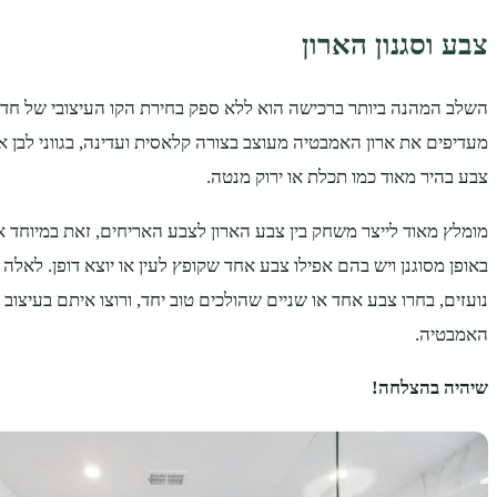
צבע וסגנון הארון
השלב המהנה ביותר ברכישה הוא ללא ספק בחירת הקו העיצובי של חד
מעדיפים את ארון האמבטיה מעוצב בצורה קלאסית ועדינה, בגווני לבן או
צבע בהיר מאוד כמו תכלת או ירוק מנטה.
מומלץ מאוד לייצר משחק בין צבע הארון לצבע האריחים, זאת במיוחד
באופן מסוגנן ויש בהם אפילו צבע אחד שקופץ לעין או יוצא דופן. לאל
נועזים, בחרו צבע אחד או שניים שהולכים טוב יחד, ורוצו איתם בעיצוב
האמבטיה.
שיהיה בהצלחה!