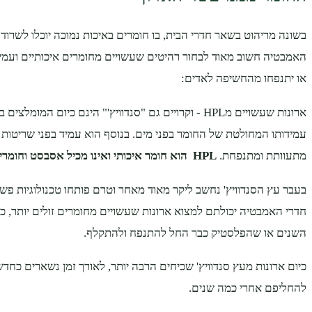
בשונה מריהוט בשאר חדרי הבית, בו חומרים באיכות נמוכה יוכלו לשרוד 
האמבטיה חשוב מאוד לבחור רהיטים שעשויים מחומרים איכותיים ועמיד
או יתנפחו מהחשיפה לאדים:
ארונות שעשויים מHPL - וקרויים גם "סנדוויץ'" הינם כיום המומל
עמידותו המחולטת של החומר בפני מים. בנוסף הוא עמיד בפני שריטות ו
מתעוותת ומתנפחת.
HPL
הוא חומר איכותי ואינו מכיל אסבסט וחומרי
בעבר עץ הסנדוויץ' נחשב ליקר מאוד מאחר וטרם פותחו טכנולוגיות פשוט
חדרי האמבטיה יכולתם למצוא ארונות שעשויים מחומרים זולים יותר, 
השנים או שהפלסטיק כבר החל להתנפח ולהתקלף.
כיום ארונות מעץ סנדוויץ' שכיחים הרבה יותר, לאורך זמן נשארים כחדשי
להחליפם אחרי כמה שנים.