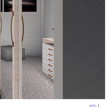
בית
›