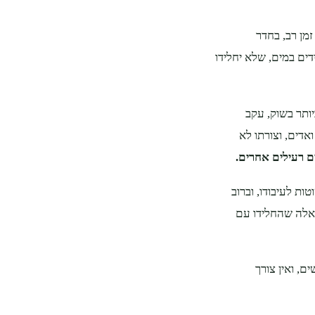
זמן רב, בחדר
ים במים, שלא יחלידו
צים ביותר בשוק, עקב
אדים, וצורתו לא
ם רעילים אחרים.
ות לעיבודו, וברוב
כאלה שהחלידו עם
ם, ואין צורך