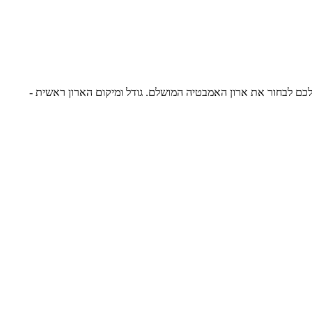
ם לבחור את ארון האמבטיה המושלם. גודל ומיקום הארון ראשית -