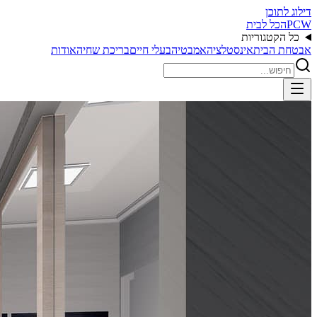
דילוג לתוכן
PCW
הכל לבית
כל הקטגוריות
אבטחת הבית
אינסטלציה
אמבטיה
בעלי חיים
בריכת שחיה
אודות