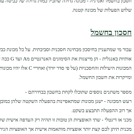
חסכון בחשמל ואנרגיה - מכונה גדולה שתכיל כמות גדולה של כביסה עד
שלוש הפעלות של מכונה קטנה.
חסכון בחשמל
עבור מי שמתעניין בחיסכון מבחינה חסכנית וסביבתית. על כל מכונת כ
המכונות היעילות והחסכניות (על פי סדר יורד)
ומייקרות את חשבון החשמל.
מספר משתנים נוספים שתוכלו לקחת בחשבון בבחירתם -
רעש המכונה - ישנן מכונות שמתאפיינות בהפעלה השקטה שלהן כמובן 
אך רוב ההפעלה תתבצע בשקט.
מכני או דיגטלי - שתי האופציות הן טובות זו תהיה רק העדפה אישית ש
מכנית תיתן לכם קצת יותר אופציות מותאמות אישית אך האופציות הני