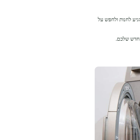
גיע לחנות ולחפש על
החדש שלכם.