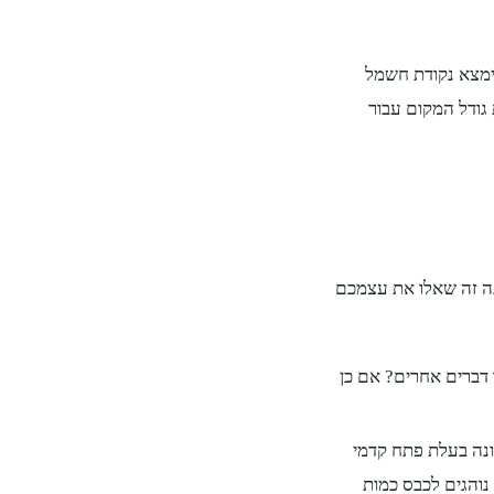
ימצא נקודת חשמל
 גודל המקום עבור
נה זה שאלו את עצמכם
דברים אחרים? אם כן
ח קטן (5-6 ק"ג) לעומת מכונה בעלת פתח קדמי
אתם נוהגים לכבס כמות