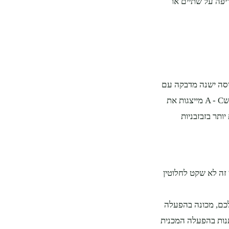
יפה על שתיים או
ביסה ישנה מדבקה עם
אותיות באנגלית - הן מייצגות את הסימונים האנרגטיים מA ועד G ככה שA - C מייצגות את
 ואחריי C אלו יהיו מכונות יותר בזבזבניות
זה לא שקט לחלוטין
לכם, מכונה בהפעלה
תנות בהפעלה המכנית