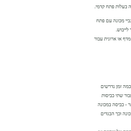
ה בעלות פתח קדמי.
יי מכונה עם פתח
לייבוש.
דף או ארונית עבור
כמה זמן נדרשים
 ק"ג תהיה מספקת עבור שתי כביסות
ר - כביסה במכונה
ונה וכך הבגדים