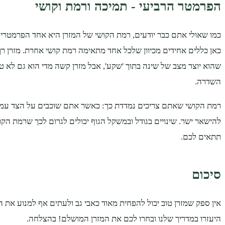
הפרמטר הרביעי - תמיכה ורמת וקושי
כמו שאולי אתם כבר יודעים, רמת הקושי של המזרן היא אחד הפרמטרים 
כאן כללים אחידים מכיוון שלכל אחד מתאימה רמת קושי אחרת. מזרן רך מ
שהוא יוצר מצב של שינה בתוך 'שקע', אבל מזרן קשה מדי הוא גם לא טו
השדרה.
רמת הקושי שאתם צריכים נמדדת כך: כאשר אתם שוכבים על הצד עמו
להישאר ישר. שינויים בגודל ובמשקל הגוף יכולים לגרום לכך שרמת הקו
תתאים לכם.
סיכום
אין ספק שמזרן טוב יכול להפחית מאוד כאבי גב ולעתים אף למנוע את
היעזרו במדריך שלנו ובחרו לכם את המזרן המושלם! בהצלחה.