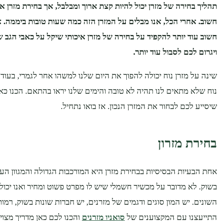
תהליך בחירה של מזרן יכול להיות קצת ארוך ומבלבל, אך בחירת מזרן אי
חשוב. אחרי הכל, אנו מבלים על המזרן הזה כמה שעות טובות ביממה. 
חשוב עוד יותר להקפיד על בחירה של מזרן איכותי שיקל על כאבי הגב ש
ויגרום לכם לסבול עוד יותר.
שינה על מזרן נוח יכולה להפוך את היום שלנו למשהו אחר לגמרי, בעוד
נוח שלא מתאים לנו תהיה לא טובה והימים שלנו יראו בהתאם. הכנו כא
שיסייע לכם לבחור את המזרן הנכון. אז בואו נתחיל.
בחירת מזרון
אחת הבעיות הבסיסיות בבחירת מזרן היא המורכבות הגדולה והמגוון ה
בשוק. לא מדובר על מכשיר חשמלי שיש לו מפרט פשוט ומחיר ואנו יכולי
השונים. יש המון סוגים ודגמים של מזרנים, יש חברות שונות בשוק, רמות ק
התייעצנו עם המקצוענים של
סואניו מזרנים
והכנו לכם כאן מדריך מצוי