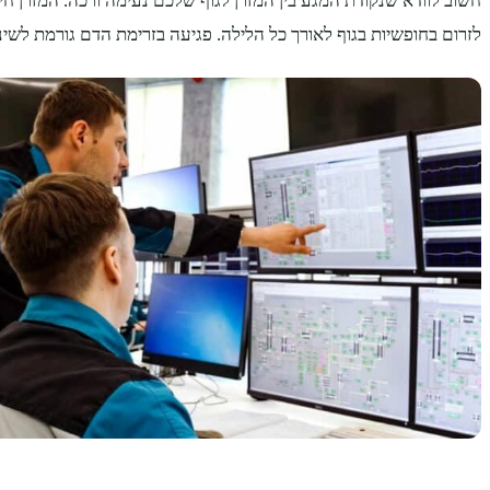
חשוב לוודא שנקודת המגע בין המזרן לגוף שלכם נעימה ורכה. המזרן 
לזרום בחופשיות בגוף לאורך כל הלילה. פגיעה בזרימת הדם גורמת לשינ