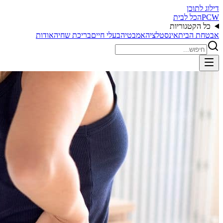
דילוג לתוכן
PCW
הכל לבית
כל הקטגוריות
אבטחת הבית
אינסטלציה
אמבטיה
בעלי חיים
בריכת שחיה
אודות