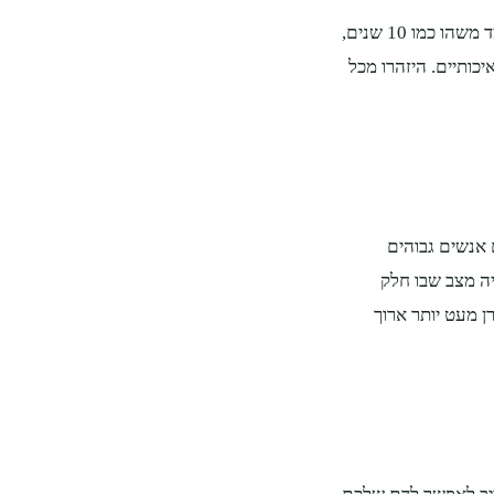
מזרן לא איכותי לא יהיה מזרן טוב נקודה. מזרן איכותי צריך להחזיק מעמד משהו כמו 10 שנים,
כותיים. היזהרו מכל
 אנשים גבוהים
ה מצב שבו חלק
 מעט יותר ארוך