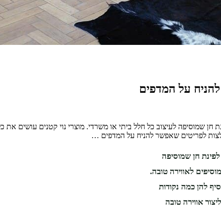
ת חן שמוסיפה לעיצוב כל חלל ביתי או משרדי. מוצרי נוי קטנים עושים את 
המלצות לפריטים שאפשר להניח על המדפים …
לפינת חן שמוסיפה
וסיפים לאווירה טובה.
סיף להן כמה נקודות
צור אווירה טובה