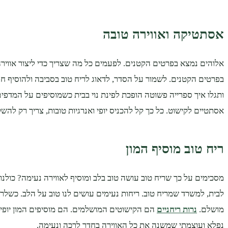
אסתטיקה ואווירה טובה
אלוהים נמצא בפרטים הקטנים. לפעמים כל מה שצריך כדי ליצור אוויר
בפרטים הקטנים. לשמור על הסדר, לדאוג לריח טוב בסביבה ולהוסיף חפצי
ותגלו איך ספרייה פשוטה הופכת לפינת נוי בבית כשמוסיפים על המדפי
אסתטיים לקישוט. כל כך קל להכניס יופי ואנרגיות טובות, צריך רק לה
ריח טוב מוסיף המון
מסכימים על כך שריח טוב עושה טוב בלב ומוסיף לאווירה נעימה? כולנו
לבית, למשרד שמריח טוב. ריחות נעימים עושים לנו טוב על הלב. כשלריח
מושלם.
נרות ריחניים
הם הקישוטים המושלמים. הם מוסיפים המון יופי ו
נפלא ועוצמתי שמשנה את כל האווירה בחדר לרכה ונעימה.