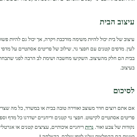
עיצוב הבית
עיצוב של בית יכול להיות משימה מורכבת ויקרה, אך יכול גם להיות פשו
לעין. מדפים קטנים עם חפצי נוי, שילוב של פריטים אסתטיים על מדפי א
בבית הם חלק מהעיצוב. השקיעו מחשבה ושימת לב הרבה לפני שתבחר
בעיצוב.
לסיכום
אם אתם רוצים חדר מעוצב ואווירה טובה בבית או במשרד, כל מה שצרי
פריטים אסתטיים לקישוט. חפצי נוי קטנים וריחניים ישדרגו כל מדף וספ
נקודות של צבע ואור.
נרות
ריחניים איכותיים, עציצים קטנים או אגרטלי
קטנות הם ההמלצות שלנו ליופי שלכם. בהצלחה J