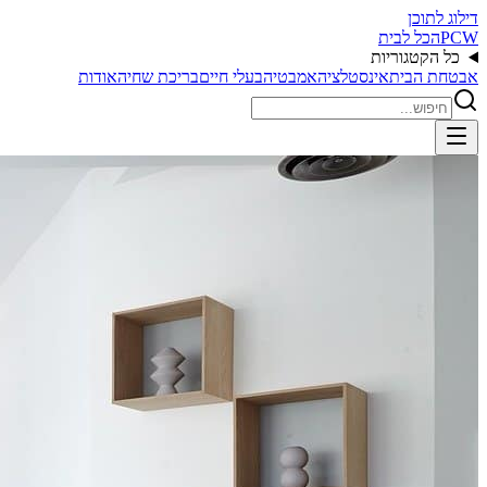
דילוג לתוכן
PCW
הכל לבית
כל הקטגוריות
אבטחת הבית
אינסטלציה
אמבטיה
בעלי חיים
בריכת שחיה
אודות